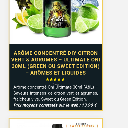
ARÔME CONCENTRÉ DIY CITRON
VERT & AGRUMES – ULTIMATE ONI
30ML (GREEN OU SWEET EDITION)
– ARÔMES ET LIQUIDES
Arôme concentré Oni Ultimate 30ml (A&L) –
Saveurs intenses de citron vert et agrumes,
fraîcheur vive. Sweet ou Green Edition.
Prix moyens constatés sur le web : 13,90 €