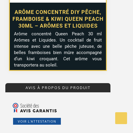
ARÔME CONCENTRÉ DIY PÊCHE,
FRAMBOISE & KIWI QUEEN PEACH
30ML – ARÔMES ET LIQUIDES
Arôme concentré Queen Peach 30 ml
Arômes et Liquides. Un cocktail de fruit
intense avec une belle pêche juteuse, de
belles framboises bien mûre accompagné
d’un kiwi croquant. Cet arôme vous
transportera au soleil.
AVIS À PROPOS DU PRODUIT
VOIR L'ATTESTATION