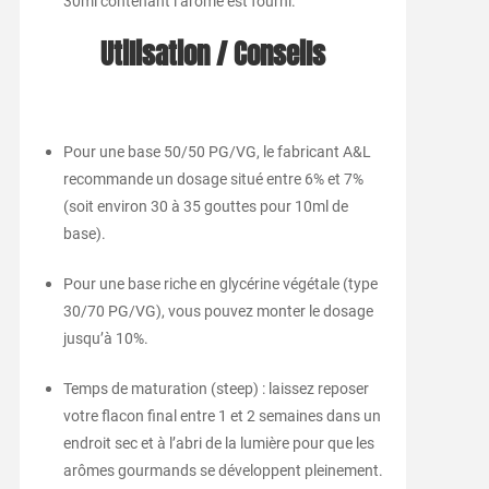
30ml contenant l’arôme est fourni.
Utilisation / Conseils
Pour une base 50/50 PG/VG, le fabricant A&L
recommande un dosage situé entre 6% et 7%
(soit environ 30 à 35 gouttes pour 10ml de
base).
Pour une base riche en glycérine végétale (type
30/70 PG/VG), vous pouvez monter le dosage
jusqu’à 10%.
Temps de maturation (steep) : laissez reposer
votre flacon final entre 1 et 2 semaines dans un
endroit sec et à l’abri de la lumière pour que les
arômes gourmands se développent pleinement.