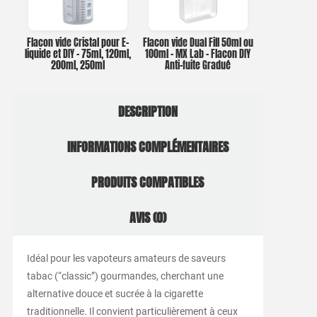
Flacon vide Cristal pour E-
Flacon vide Dual Fill 50ml ou
liquide et DIY – 75ml, 120ml,
100ml – MX Lab – Flacon DIY
200ml, 250ml
Anti-fuite Gradué
DESCRIPTION
INFORMATIONS COMPLÉMENTAIRES
PRODUITS COMPATIBLES
AVIS (0)
Idéal pour les vapoteurs amateurs de saveurs
tabac (“classic”) gourmandes, cherchant une
alternative douce et sucrée à la cigarette
traditionnelle. Il convient particulièrement à ceux