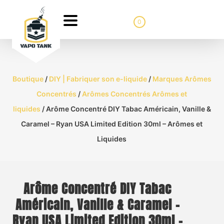
0
Boutique
/
DIY | Fabriquer son e-liquide
/
Marques Arômes
Concentrés
/
Arômes Concentrés Arômes et
liquides
/ Arôme Concentré DIY Tabac Américain, Vanille &
Caramel – Ryan USA Limited Edition 30ml – Arômes et
Liquides
Arôme Concentré DIY Tabac
Américain, Vanille & Caramel –
Ryan USA Limited Edition 30ml –