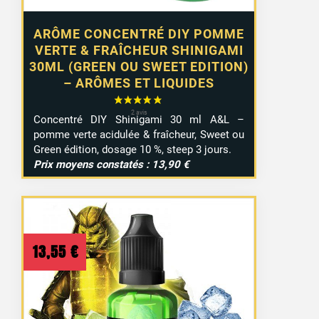
ARÔME CONCENTRÉ DIY POMME
VERTE & FRAÎCHEUR SHINIGAMI
30ML (GREEN OU SWEET EDITION)
– ARÔMES ET LIQUIDES
Concentré DIY Shinigami 30 ml A&L –
pomme verte acidulée & fraîcheur, Sweet ou
Green édition, dosage 10 %, steep 3 jours.
Prix moyens constatés : 13,90 €
13,55
€