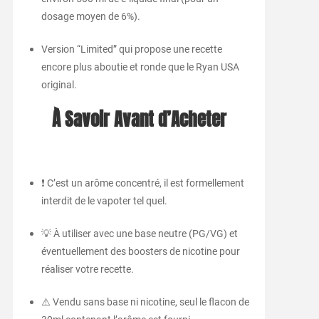
dosage moyen de 6%).
Version “Limited” qui propose une recette
encore plus aboutie et ronde que le Ryan USA
original.
À Savoir Avant d’Acheter
❗ C’est un arôme concentré, il est formellement
interdit de le vapoter tel quel.
💡 À utiliser avec une base neutre (PG/VG) et
éventuellement des boosters de nicotine pour
réaliser votre recette.
⚠️ Vendu sans base ni nicotine, seul le flacon de