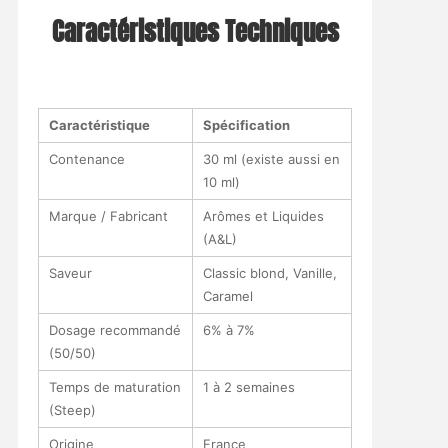
Caractéristiques Techniques
Caractéristique
Spécification
Contenance
30 ml (existe aussi en
10 ml)
Marque / Fabricant
Arômes et Liquides
(A&L)
Saveur
Classic blond, Vanille,
Caramel
Dosage recommandé
6% à 7%
(50/50)
Temps de maturation
1 à 2 semaines
(Steep)
Origine
France