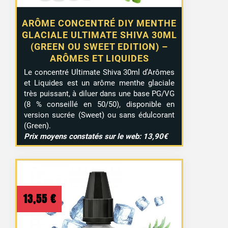
ARÔME CONCENTRÉ DIY MENTHE
GLACIALE ULTIMATE SHIVA 30ML
(GREEN OU SWEET EDITION) –
ARÔMES ET LIQUIDES
Le concentré Ultimate Shiva 30ml d’Arômes
et Liquides est un arôme menthe glaciale
très puissant, à diluer dans une base PG/VG
(8 % conseillé en 50/50), disponible en
version sucrée (Sweet) ou sans édulcorant
(Green).
Prix moyens constatés sur le web: 13,90€
13,55
€