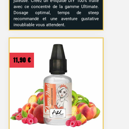
juteuse. Créez un e-liquide DIY 100% fruité
avec ce concentré de la gamme Ultimate.
Dosage optimal, temps de steep
recommandé et une aventure gustative
inoubliable vous attendent.
11,90
€