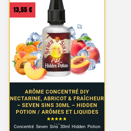
13,55
€
ARÔME CONCENTRÉ DIY
NECTARINE, ABRICOT & FRAÎCHEUR
– SEVEN SINS 30ML – HIDDEN
POTION / ARÔMES ET LIQUIDES
Concentré Seven Sins 30ml Hidden Potion