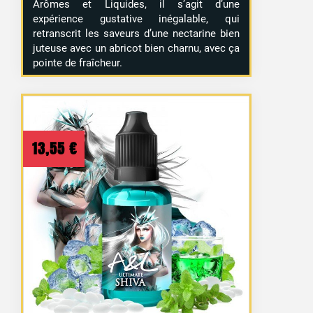
Arômes et Liquides, il s’agit d’une
expérience gustative inégalable, qui
retranscrit les saveurs d’une nectarine bien
juteuse avec un abricot bien charnu, avec ça
pointe de fraîcheur.
13,55
€