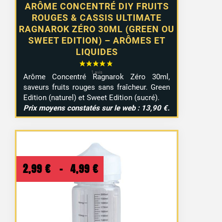
ARÔME CONCENTRÉ DIY FRUITS
ROUGES & CASSIS ULTIMATE
RAGNAROK ZÉRO 30ML (GREEN OU
SWEET EDITION) – ARÔMES ET
LIQUIDES
Arôme Concentré Ragnarok Zéro 30ml,
saveurs fruits rouges sans fraîcheur. Green
Edition (naturel) et Sweet Edition (sucré).
Prix moyens constatés sur le web : 13,90 €.
Plage
2,99
€
–
4,99
€
de
prix :