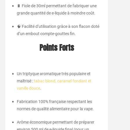
🔋 Fiole de 30ml permettant de fabriquer une
grande quantité de e-liquide à moindre coût.
🧠 Facilité d’utilisation grâce à son flacon doté
d’un embout compte-gouttes fin.
Points Forts
Un triptyque aromatique très populaire et
maîtrisé :
tabac blond, caramel fondant et
vanille douce
.
Fabrication 100% française respectant les
normes de qualité alimentaire pour la vape.
Arôme économique permettant de préparer
environ 500 ml de e-liquide final (pour un