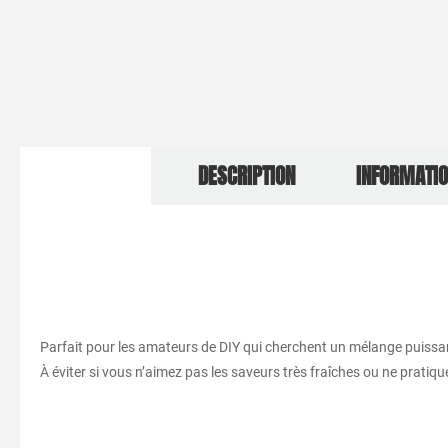
DESCRIPTION
INFORMATI
Parfait pour les amateurs de DIY qui cherchent un mélange puissan
À éviter si vous n’aimez pas les saveurs très fraîches ou ne pratiqu