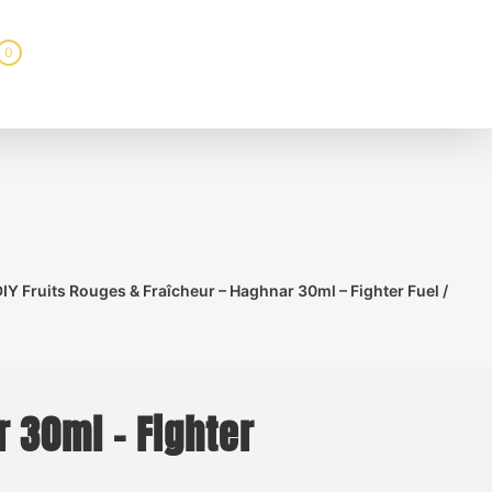
0
Y Fruits Rouges & Fraîcheur – Haghnar 30ml – Fighter Fuel /
 30ml – Fighter