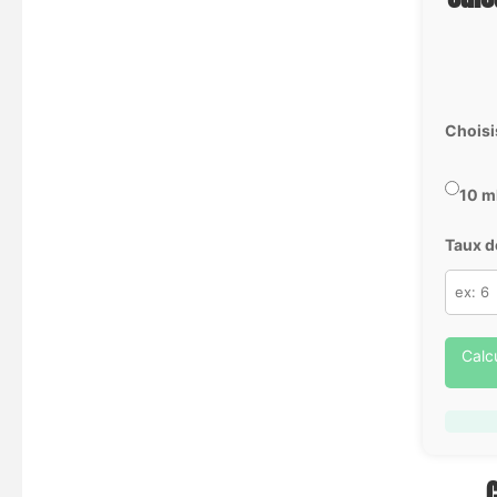
Choisi
10 m
Taux d
Calc