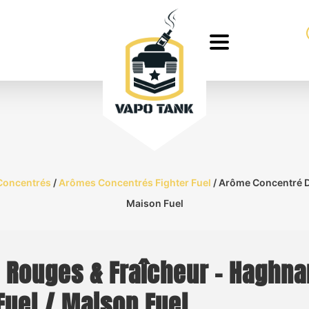
Concentrés
/
Arômes Concentrés Fighter Fuel
/ Arôme Concentré DI
Maison Fuel
 Rouges & Fraîcheur – Haghnar
Fuel / Maison Fuel