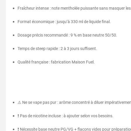
Fraîcheur intense : note mentholée puissante sans masquer le
Format économique : jusqu’à 330 ml de liquide final.
Dosage précis recommandé : 9 % en base neutre 50/50.
Temps de steep rapide : 2 à 3 jours suffisent.
Qualité française : fabrication Maison Fuel.
⚠️ Ne se vape pas pur : arôme concentré à diluer impérativemen
❗ Pas de nicotine incluse : à ajouter selon vos besoins.
❗ Nécessite base neutre PG/VG + flacons vides pour préparatio