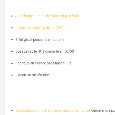
✅
mélange intense de fruits rouges frais
arôme concentré à diluer (DIY)
Effet glacé puissant en bouche
Dosage facile : 9 % conseillé en 50/50
Fabriqué en France par Maison Fuel
Flacon 30 ml sécurisé
association complète : fraise, cassis, framboise
, cerise, mûre p