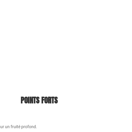
POINTS FORTS
our un fruité profond.