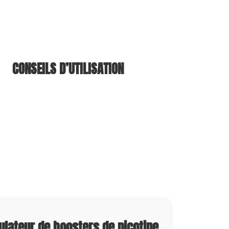
CONSEILS D’UTILISATION
ulateur de boosters de nicotine