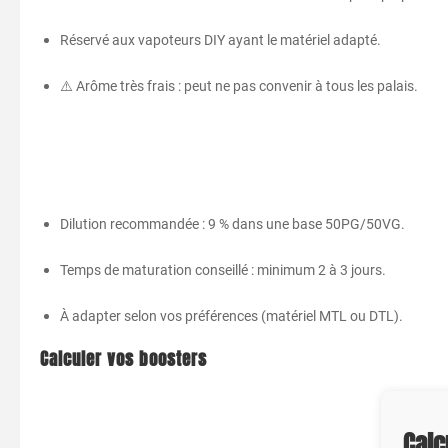
Réservé aux vapoteurs DIY ayant le matériel adapté.
⚠️ Arôme très frais : peut ne pas convenir à tous les palais.
Dilution recommandée : 9 % dans une base 50PG/50VG.
Temps de maturation conseillé : minimum 2 à 3 jours.
À adapter selon vos préférences (matériel MTL ou DTL).
Calculer vos boosters
Calc