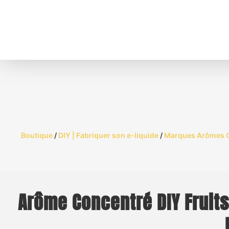
Boutique
/
DIY | Fabriquer son e-liquide
/
Marques Arômes 
Arôme Concentré DIY Fruits