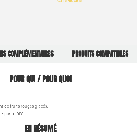
son e-liquide
ONS COMPLÉMENTAIRES
PRODUITS COMPATIBLES
POUR QUI / POUR QUOI
t de fruits rouges glacés.
ez pas le DIY.
EN RÉSUMÉ