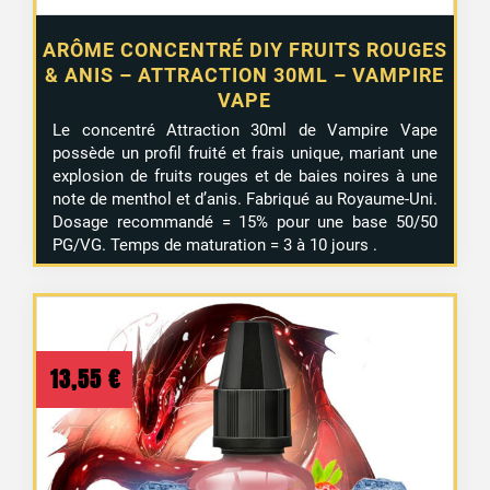
ARÔME CONCENTRÉ DIY FRUITS ROUGES
& ANIS – ATTRACTION 30ML – VAMPIRE
VAPE
Le concentré Attraction 30ml de Vampire Vape
possède un profil fruité et frais unique, mariant une
explosion de fruits rouges et de baies noires à une
note de menthol et d’anis. Fabriqué au Royaume-Uni.
Dosage recommandé = 15% pour une base 50/50
PG/VG. Temps de maturation = 3 à 10 jours .
13,55
€