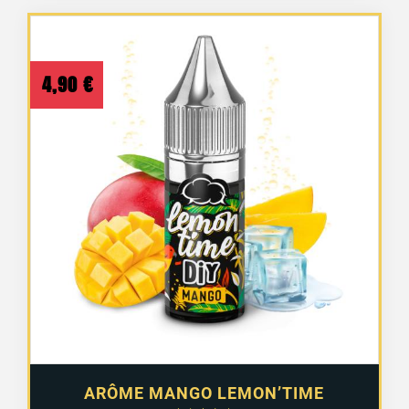
4,90
€
ARÔME MANGO LEMON’TIME