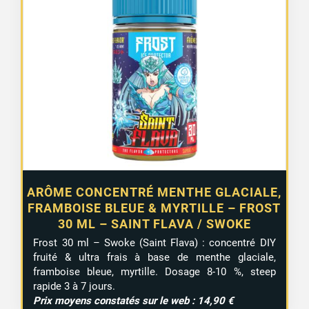
ARÔME CONCENTRÉ MENTHE GLACIALE,
FRAMBOISE BLEUE & MYRTILLE – FROST
30 ML – SAINT FLAVA / SWOKE
Frost 30 ml – Swoke (Saint Flava) : concentré DIY
fruité & ultra frais à base de menthe glaciale,
framboise bleue, myrtille. Dosage 8-10 %, steep
rapide 3 à 7 jours.
Prix moyens constatés sur le web : 14,90 €