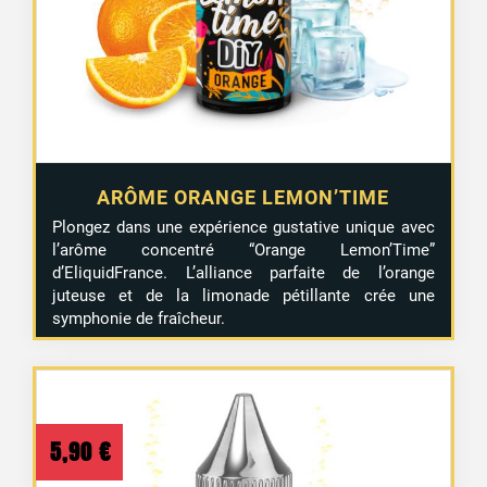
ARÔME ORANGE LEMON’TIME
Plongez dans une expérience gustative unique avec
l’arôme concentré “Orange Lemon’Time”
d’EliquidFrance. L’alliance parfaite de l’orange
juteuse et de la limonade pétillante crée une
symphonie de fraîcheur.
5,90
€