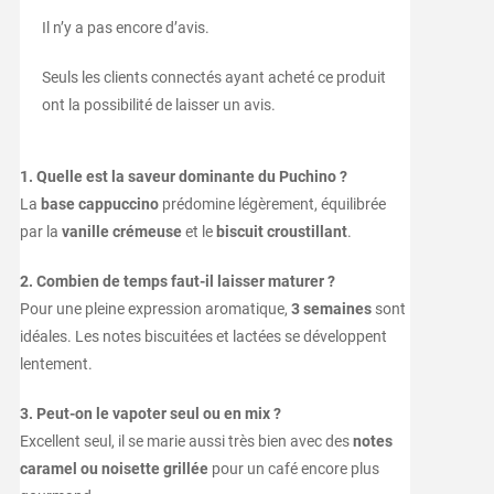
Il n’y a pas encore d’avis.
Seuls les clients connectés ayant acheté ce produit
ont la possibilité de laisser un avis.
1. Quelle est la saveur dominante du Puchino ?
La
base cappuccino
prédomine légèrement, équilibrée
par la
vanille crémeuse
et le
biscuit croustillant
.
2. Combien de temps faut-il laisser maturer ?
Pour une pleine expression aromatique,
3 semaines
sont
idéales. Les notes biscuitées et lactées se développent
lentement.
3. Peut-on le vapoter seul ou en mix ?
Excellent seul, il se marie aussi très bien avec des
notes
caramel ou noisette grillée
pour un café encore plus