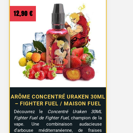
12,90
€
ARÔME CONCENTRÉ URAKEN 30ML
– FIGHTER FUEL / MAISON FUEL
Découvrez le
Concentré Uraken 30ML
Fighter Fuel de Fighter Fuel
, champion de la
vape. Une combinaison audacieuse
d’arbouse méditerranéenne, de fraises