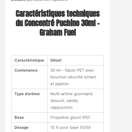
Caractéristiques techniques
du Concentré Puchino 30ml –
Graham Fuel
Caractéristique
Détail
Contenance
30 ml – flacon PET avec
bouchon sécurité enfant
et pipette
Type d’arôme
Multi-arôme gourmand
(biscuit, vanille,
cappuccino)
Base
Propylène glycol (PG)
Dosage
15 % pour base 50/50