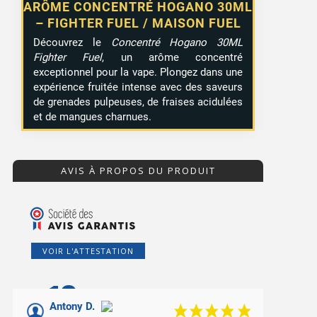
ARÔME CONCENTRÉ HOGANO 30ML
– FIGHTER FUEL / MAISON FUEL
Découvrez le
Concentré Hogano 30ML
Fighter Fuel
, un arôme concentré
exceptionnel pour la vape. Plongez dans une
expérience fruitée intense avec des saveurs
de grenades pulpeuses, de fraises acidulées
et de mangues charnues.
AVIS À PROPOS DU PRODUIT
VOIR L'ATTESTATION
10
/10
Antony D.