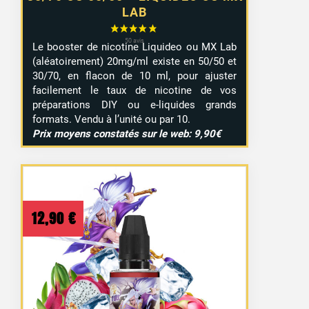
LAB
Le booster de nicotine Liquideo ou MX Lab
(aléatoirement) 20mg/ml existe en 50/50 et
30/70, en flacon de 10 ml, pour ajuster
facilement le taux de nicotine de vos
préparations DIY ou e-liquides grands
formats. Vendu à l’unité ou par 10.
Prix moyens constatés sur le web: 9,90€
12,90
€