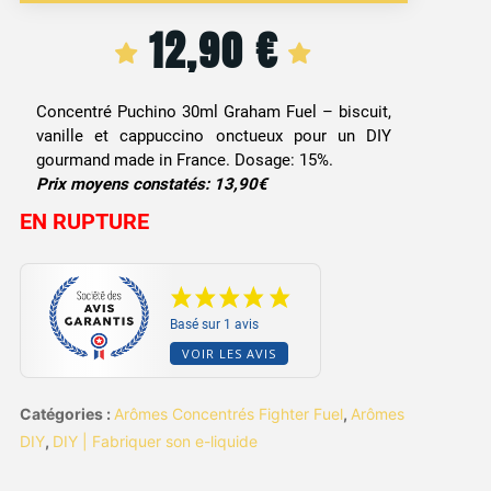
12,90
€
Concentré Puchino 30ml Graham Fuel – biscuit,
vanille et cappuccino onctueux pour un DIY
gourmand made in France. Dosage: 15%.
Prix moyens constatés: 13,90€
EN RUPTURE
Basé sur 1 avis
VOIR LES AVIS
Catégories :
Arômes Concentrés Fighter Fuel
,
Arômes
DIY
,
DIY | Fabriquer son e-liquide