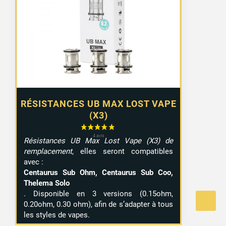
RÉSISTANCES UB MAX LOST VAPE
(X3)
Résistances UB Max Lost Vape (X3) de
remplacement
, elles seront compatibles
avec :
Centaurus Sub Ohm, Centaurus Sub Coo,
Thelema Solo
. Disponible en 3 versions (0.15ohm,
0.20ohm, 0.30 ohm), afin de s’adapter à tous
les styles de vapes.