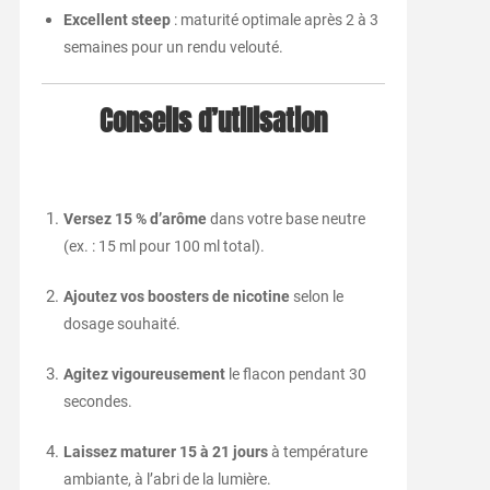
Excellent steep
: maturité optimale après 2 à 3
semaines pour un rendu velouté.
Conseils d’utilisation
Versez 15 % d’arôme
dans votre base neutre
(ex. : 15 ml pour 100 ml total).
Ajoutez vos boosters de nicotine
selon le
dosage souhaité.
Agitez vigoureusement
le flacon pendant 30
secondes.
Laissez maturer 15 à 21 jours
à température
ambiante, à l’abri de la lumière.