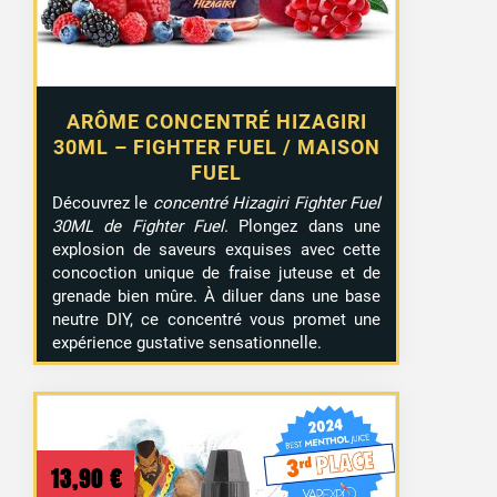
ARÔME CONCENTRÉ HIZAGIRI
30ML – FIGHTER FUEL / MAISON
FUEL
Découvrez le
concentré Hizagiri Fighter Fuel
30ML de Fighter Fuel
. Plongez dans une
explosion de saveurs exquises avec cette
concoction unique de fraise juteuse et de
grenade bien mûre. À diluer dans une base
neutre DIY, ce concentré vous promet une
expérience gustative sensationnelle.
13,90
€