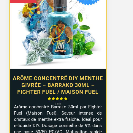
ARÔME CONCENTRÉ DIY MENTHE
GIVRÉE – BARRAKO 30ML –
FIGHTER FUEL / MAISON FUEL
Arôme concentré Barrako 30ml par Fighter
Fuel (Maison Fuel). Saveur intense de
cristaux de menthe extra fraîche. Idéal pour
e-liquide DIY. Dosage conseillé de 9% dans
une base 50/50 PG/VG. Maturation rapide