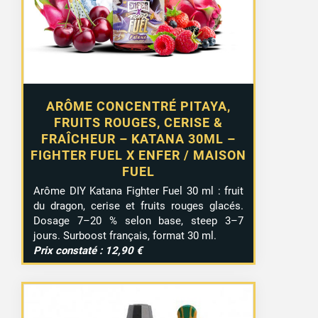
ARÔME CONCENTRÉ PITAYA,
FRUITS ROUGES, CERISE &
FRAÎCHEUR – KATANA 30ML –
FIGHTER FUEL X ENFER / MAISON
FUEL
Arôme DIY Katana Fighter Fuel 30 ml : fruit
du dragon, cerise et fruits rouges glacés.
Dosage 7–20 % selon base, steep 3–7
jours. Surboost français, format 30 ml.
Prix constaté : 12,90 €