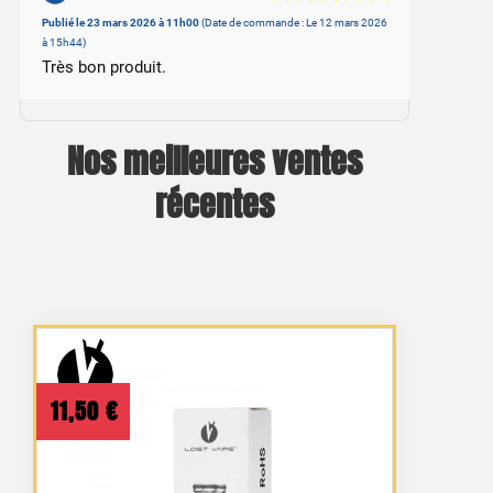
Basé sur 1 avis
Publié le 23 mars 2026 à 11h00
(Date de commande : Le 12 mars 2026
à 15h44)
Très bon produit.
Nos meilleures ventes
récentes
11,50
€