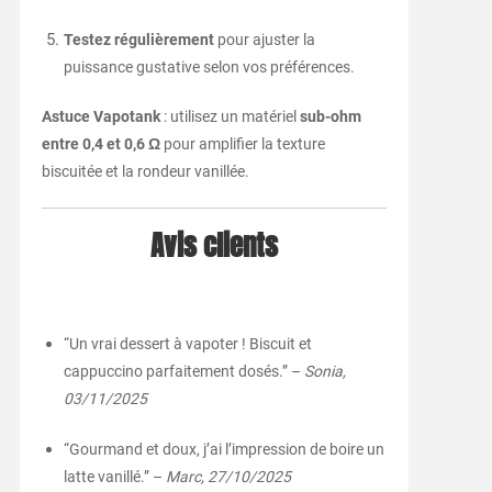
Testez régulièrement
pour ajuster la
puissance gustative selon vos préférences.
Astuce Vapotank
: utilisez un matériel
sub-ohm
entre 0,4 et 0,6 Ω
pour amplifier la texture
biscuitée et la rondeur vanillée.
Avis clients
“Un vrai dessert à vapoter ! Biscuit et
cappuccino parfaitement dosés.” –
Sonia,
03/11/2025
“Gourmand et doux, j’ai l’impression de boire un
latte vanillé.” –
Marc, 27/10/2025