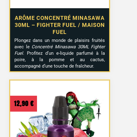
ARÔME CONCENTRÉ MINASAWA
30ML – FIGHTER FUEL / MAISON
FUEL
Plongez dans un monde de plaisirs fruités
avec le
Concentré Minasawa 30ML Fighter
Fuel
. Profitez d’un e-liquide parfumé à la
poire, à la pomme et au cactus,
accompagné d’une touche de fraîcheur.
12,90
€