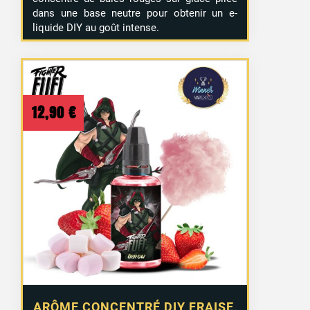
dans une base neutre pour obtenir un e-
liquide DIY au goût intense.
12,90
€
ARÔME CONCENTRÉ DIY FRAISE,