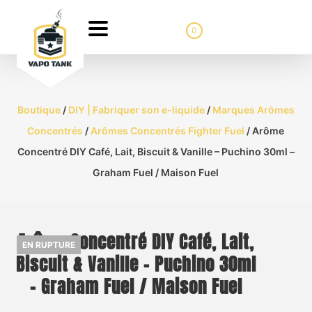
0
Boutique
/
DIY | Fabriquer son e-liquide
/
Marques Arômes
Concentrés
/
Arômes Concentrés Fighter Fuel
/ Arôme
Concentré DIY Café, Lait, Biscuit & Vanille – Puchino 30ml –
Graham Fuel / Maison Fuel
Arôme Concentré DIY Café, Lait,
EN RUPTURE
Biscuit & Vanille – Puchino 30ml
– Graham Fuel / Maison Fuel