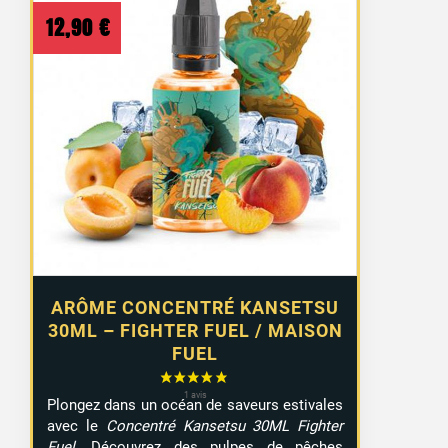
12,90
€
ARÔME CONCENTRÉ KANSETSU
30ML – FIGHTER FUEL / MAISON
FUEL
Plongez dans un océan de saveurs estivales
avec le
Concentré Kansetsu 30ML Fighter
Fuel
. Découvrez des pulpes de pêches