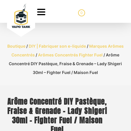
0
Boutique
/
DIY | Fabriquer son e-liquide
/
Marques Arômes
Concentrés
/
Arômes Concentrés Fighter Fuel
/ Arôme
Concentré DIY Pastèque, Fraise & Grenade – Lady Shigeri
30ml – Fighter Fuel / Maison Fuel
Arôme Concentré DIY Pastèque,
Fraise & Grenade – Lady Shigeri
30ml – Fighter Fuel / Maison
Fuel