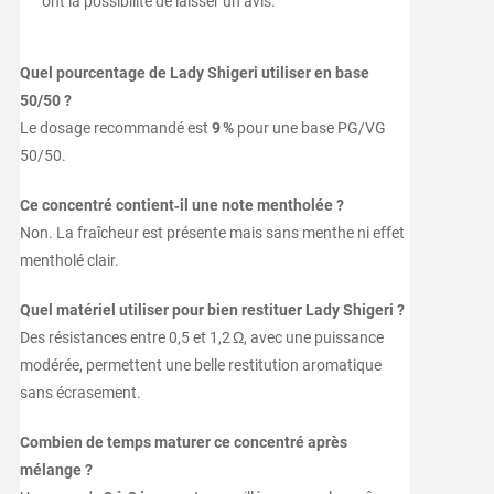
ont la possibilité de laisser un avis.
Quel pourcentage de Lady Shigeri utiliser en base
50/50 ?
Le dosage recommandé est
9 %
pour une base PG/VG
50/50.
Ce concentré contient‑il une note mentholée ?
Non. La fraîcheur est présente mais sans menthe ni effet
mentholé clair.
Quel matériel utiliser pour bien restituer Lady Shigeri ?
Des résistances entre 0,5 et 1,2 Ω, avec une puissance
modérée, permettent une belle restitution aromatique
sans écrasement.
Combien de temps maturer ce concentré après
mélange ?