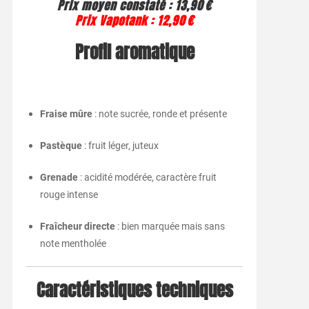
Prix moyen constaté
:
13,90 €
Prix Vapotank
:
12,90 €
Profil aromatique
Fraise mûre
: note sucrée, ronde et présente
Pastèque
: fruit léger, juteux
Grenade
: acidité modérée, caractère fruit
rouge intense
Fraîcheur directe
: bien marquée mais sans
note mentholée
Caractéristiques techniques