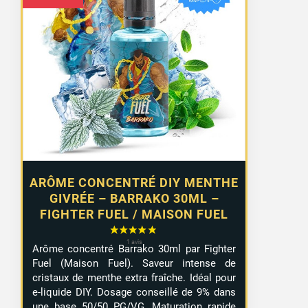
2 avis
ARÔME CONCENTRÉ DIY MENTHE
GIVRÉE – BARRAKO 30ML –
FIGHTER FUEL / MAISON FUEL
Arôme concentré Barrako 30ml par Fighter
Fuel (Maison Fuel). Saveur intense de
cristaux de menthe extra fraîche. Idéal pour
e-liquide DIY. Dosage conseillé de 9% dans
une base 50/50 PG/VG. Maturation rapide