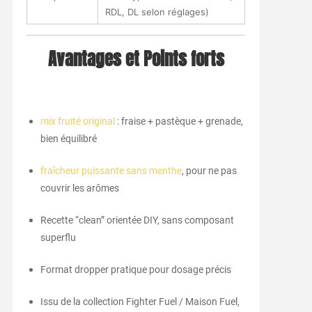
RDL, DL selon réglages)
Avantages et Points forts
mix fruité original
: fraise + pastèque + grenade,
bien équilibré
fraîcheur puissante sans menthe
, pour ne pas
couvrir les arômes
Recette “clean” orientée DIY, sans composant
superflu
Format dropper pratique pour dosage précis
Issu de la collection Fighter Fuel / Maison Fuel,