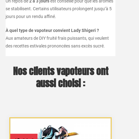
Un repos de
2 à 3 jours
est conseillé pour que les arômes
se stabilisent. Certains utilisateurs prolongent jusqu’à 5
jours pour un rendu affiné.
À quel type de vapoteur convient Lady Shigeri ?
Aux amateurs de DIY fruité frais puissants, qui veulent
des recettes estivales prononcées sans excès sucré.
Nos clients vapoteurs ont
aussi choisi :