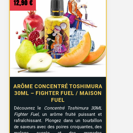
12,90
€
ARÔME CONCENTRÉ TOSHIMURA
30ML – FIGHTER FUEL / MAISON
FUEL
Découvrez le
Concentré Toshimura 30ML
Fighter Fuel
, un arôme fruité puissant et
rafraîchissant. Plongez dans un tourbillon
de saveurs avec des poires croquantes, des
melons sucrés et des grenades