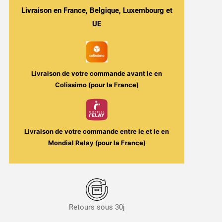
&
Livraison en France, Belgique, Luxembourg et
Grenade
UE
-
Lady
Shigeri
30ml
Livraison de votre commande avant le
en
-
Colissimo (pour la France)
Fighter
Fuel
/
Maison
Livraison de votre commande entre le
et le
en
Fuel
Mondial Relay (pour la France)
Retours sous 30j