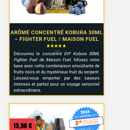
ARÔME CONCENTRÉ KOBURA 30ML
– FIGHTER FUEL / MAISON FUEL
Découvrez le
concentré DIY Kobura 30ML
Fighter Fuel de Maison Fuel
. Infusez votre
base avec cette combinaison envoûtante de
fruits noirs et du mystérieux fruit du serpent.
Laissez-vous emporter par des saveurs
intenses et partez pour un voyage sensoriel
extraordinaire.
13,90
€