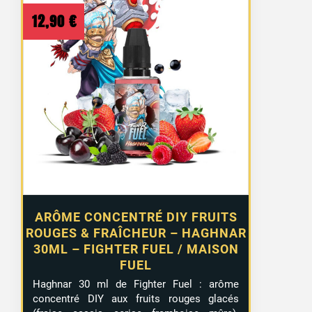
12,90
€
ARÔME CONCENTRÉ DIY FRUITS
ROUGES & FRAÎCHEUR – HAGHNAR
30ML – FIGHTER FUEL / MAISON
FUEL
Haghnar 30 ml de Fighter Fuel : arôme
concentré DIY aux fruits rouges glacés