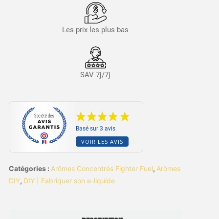
Les prix les plus bas
SAV 7j/7j
Basé sur 3 avis
VOIR LES AVIS
Catégories :
Arômes Concentrés Fighter Fuel
,
Arômes
DIY
,
DIY | Fabriquer son e-liquide