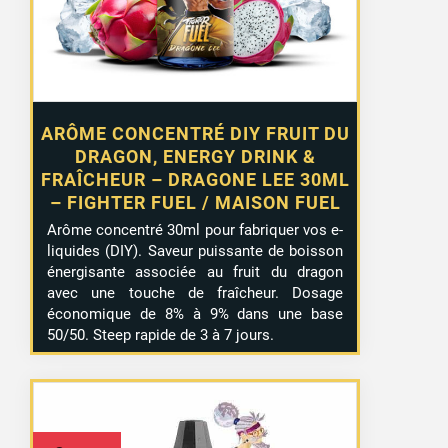
ARÔME CONCENTRÉ DIY FRUIT DU
DRAGON, ENERGY DRINK &
FRAÎCHEUR – DRAGONE LEE 30ML
– FIGHTER FUEL / MAISON FUEL
Arôme concentré 30ml pour fabriquer vos e-
liquides (DIY). Saveur puissante de boisson
énergisante associée au fruit du dragon
avec une touche de fraîcheur. Dosage
économique de 8% à 9% dans une base
50/50. Steep rapide de 3 à 7 jours.