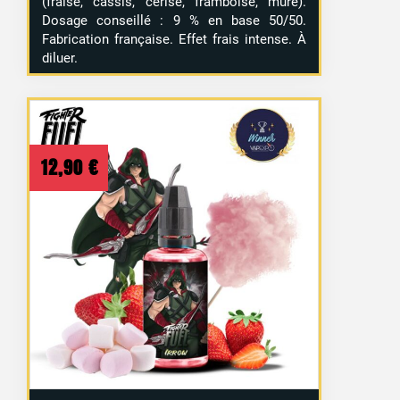
(fraise, cassis, cerise, framboise, mûre).
Dosage conseillé : 9 % en base 50/50.
Fabrication française. Effet frais intense. À
diluer.
12,90
€