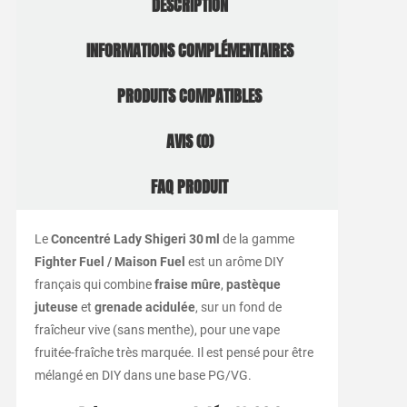
DESCRIPTION
INFORMATIONS COMPLÉMENTAIRES
PRODUITS COMPATIBLES
AVIS (0)
FAQ PRODUIT
Le
Concentré Lady Shigeri 30 ml
de la gamme
Fighter Fuel / Maison Fuel
est un arôme DIY
français qui combine
fraise mûre
,
pastèque
juteuse
et
grenade acidulée
, sur un fond de
fraîcheur vive (sans menthe), pour une vape
fruitée-fraîche très marquée. Il est pensé pour être
mélangé en DIY dans une base PG/VG.