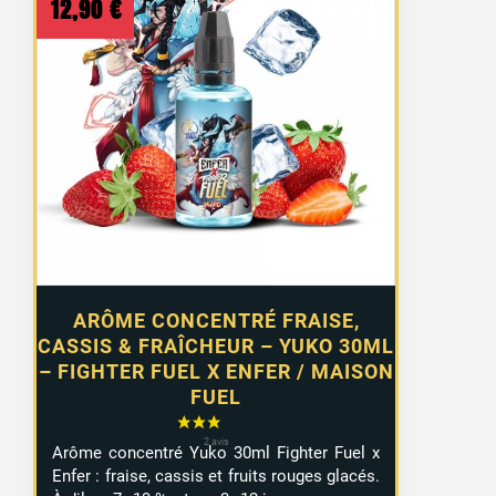
12,90
€
ARÔME CONCENTRÉ FRAISE,
CASSIS & FRAÎCHEUR – YUKO 30ML
– FIGHTER FUEL X ENFER / MAISON
FUEL
Arôme concentré Yuko 30ml Fighter Fuel x
Enfer : fraise, cassis et fruits rouges glacés.