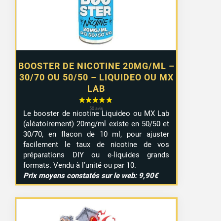
7,99 €
BOOSTER DE NICOTINE 20MG/ML –
30/70 OU 50/50 – LIQUIDEO OU MX
LAB
Le booster de nicotine Liquideo ou MX Lab
(aléatoirement) 20mg/ml existe en 50/50 et
30/70, en flacon de 10 ml, pour ajuster
facilement le taux de nicotine de vos
préparations DIY ou e-liquides grands
formats. Vendu à l’unité ou par 10.
Prix moyens constatés sur le web: 9,90€