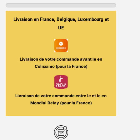
Ice
Ma
Livraison en France, Belgique, Luxembourg et
Petite
Vape
UE
Livraison de votre commande avant le
en
Colissimo (pour la France)
Livraison de votre commande entre le
et le
en
Mondial Relay (pour la France)