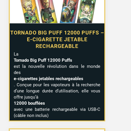
TORNADO BIG PUFF 12000 PUFFS –
E-CIGARETTE JETABLE
RECHARGEABLE
La
Tornado Big Puff 12000 Puffs
est la nouvelle révolution dans le monde
des
e-cigarettes jetables rechargeables
. Conçue pour les vapoteurs à la recherche
d’une longue durée d’utilisation, elle vous
offre jusqu’à
12000 bouffées
avec une batterie rechargeable via USB-C
(câble non inclus)