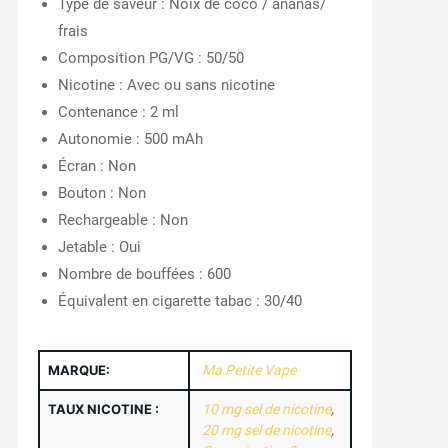
Type de saveur : Noix de coco / ananas/
frais
Composition PG/VG : 50/50
Nicotine : Avec ou sans nicotine
Contenance : 2 ml
Autonomie : 500 mAh
Écran : Non
Bouton : Non
Rechargeable : Non
Jetable : Oui
Nombre de bouffées : 600
Équivalent en cigarette tabac : 30/40
MARQUE:
Ma Petite Vape
TAUX NICOTINE :
10 mg sel de nicotine
,
20 mg sel de nicotine
,