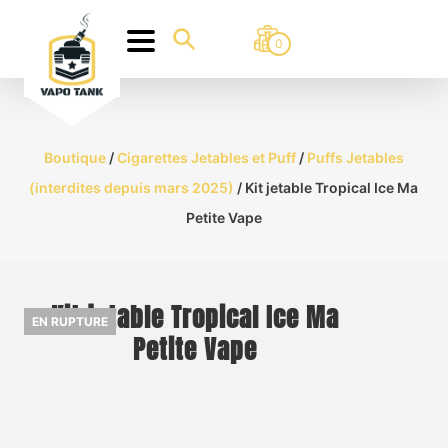
0
Boutique
/
Cigarettes Jetables et Puff
/
Puffs Jetables
(interdites depuis mars 2025)
/ Kit jetable Tropical Ice Ma
Petite Vape
Kit jetable Tropical Ice Ma
EN RUPTURE
Petite Vape