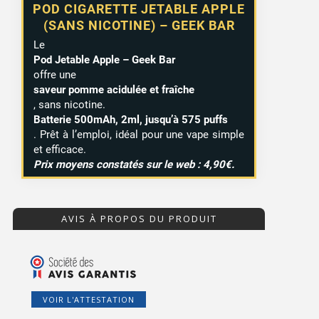
POD CIGARETTE JETABLE APPLE
(SANS NICOTINE) – GEEK BAR
Le
Pod Jetable Apple – Geek Bar
offre une
saveur pomme acidulée et fraîche
, sans nicotine.
Batterie 500mAh, 2ml, jusqu’à 575 puffs
. Prêt à l’emploi, idéal pour une vape simple
et efficace.
Prix moyens constatés sur le web : 4,90€.
AVIS À PROPOS DU PRODUIT
VOIR L'ATTESTATION