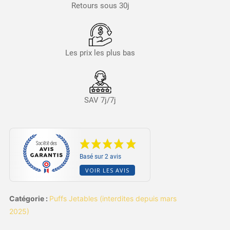
Retours sous 30j
Les prix les plus bas
SAV 7j/7j
Basé sur 2 avis
VOIR LES AVIS
Catégorie :
Puffs Jetables (interdites depuis mars
2025)