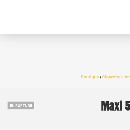
Boutique
/
Cigarettes Jet
Maxi 5
EN RUPTURE