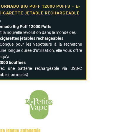
TORNADO BIG PUFF 12000 PUFFS – E-
CIGARETTE JETABLE RECHARGEABLE
a
ornado Big Puff 12000 Puffs
t la nouvelle révolution dans le monde des
-cigarettes jetables rechargeables
 Conçue pour les vapoteurs à la recherche
une longue durée d’utilisation, elle vous offre
usqu’à
2000 bouffées
vec une batterie rechargeable via USB-C
âble non inclus)
 une longue autonomie