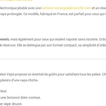
électronique jetable avec une
batterie rechargeable de 650 mAh
et un rése
e vape prolongée. Ce modèle, fabriqué en France, est parfait pour ceux qu
onnels
, mais également pour ceux qui veulent vapoter sans nicotine. Grâ
 le réservoir. Elle se distingue par son format compact, sa simplicité d’util
Maxi Vape propose un éventail de goûts pour satisfaire tous les palais.
 plaisirs d’une vape chicha.
heur.
 une boisson bien connue.
ne vape douce.