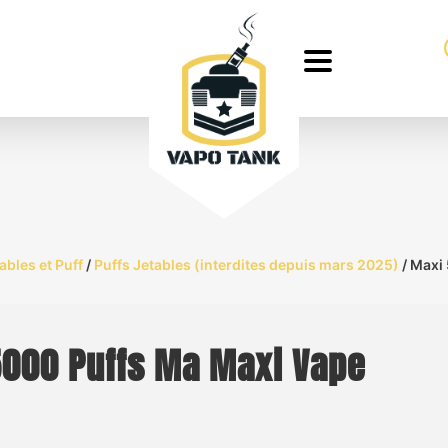
ables et Puff
/
Puffs Jetables (interdites depuis mars 2025)
/ Maxi
000 Puffs Ma Maxi Vape