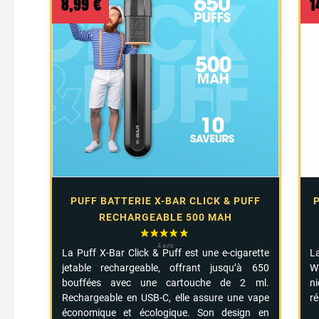
8,99
€
1
PUFF BATTERIE X-BAR CLICK & PUFF
RECHARGEABLE 500 MAH
La Puff X-Bar Click & Puff est une e-cigarette
L
jetable rechargeable, offrant jusqu’à 650
W
bouffées avec une cartouche de 2 ml.
n
Rechargeable en USB-C, elle assure une vape
ré
économique et écologique. Son design en