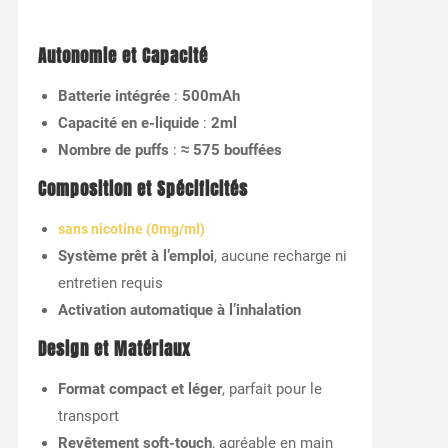
Autonomie et Capacité
Batterie intégrée
:
500mAh
Capacité en e-liquide
:
2ml
Nombre de puffs
:
≈ 575 bouffées
Composition et Spécificités
sans nicotine (0mg/ml)
Système prêt à l’emploi
, aucune recharge ni
entretien requis
Activation automatique à l’inhalation
Design et Matériaux
Format compact et léger
, parfait pour le
transport
Revêtement soft-touch
, agréable en main