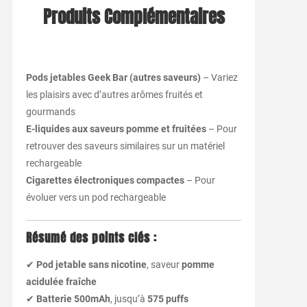
Produits Complémentaires
Pods jetables Geek Bar (autres saveurs)
– Variez
les plaisirs avec d’autres arômes fruités et
gourmands
E-liquides aux saveurs pomme et fruitées
– Pour
retrouver des saveurs similaires sur un matériel
rechargeable
Cigarettes électroniques compactes
– Pour
évoluer vers un pod rechargeable
Résumé des points clés :
✔
Pod jetable sans nicotine
, saveur
pomme
acidulée fraîche
✔
Batterie 500mAh
, jusqu’à
575 puffs