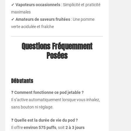
✔
Vapoteurs occasionnels
: Simplicité et praticité
maximales
✔
Amateurs de saveurs fruitées
: Une pomme
verte acidulée et fraîche
Questions Fréquemment
Posées
Débutants
❓
Comment fonctionne ce pod jetable ?
Il s’active automatiquement lorsque vous inhalez,
sans bouton ni réglage.
❓
Quelle est la durée de vie du pod ?
Il offre
environ 575 puffs
, soit
2 à 3 jours