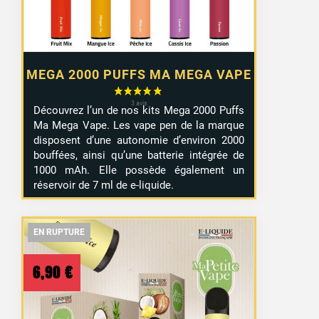
MEGA 2000 PUFFS MA MEGA VAPE
Découvrez l’un de nos kits Mega 2000 Puffs
Ma Mega Vape. Les vape pen de la marque
disposent d’une autonomie d’environ 2000
bouffées, ainsi qu’une batterie intégrée de
1000 mAh. Elle possède également un
réservoir de 7 ml de e-liquide.
EN RUPTURE
EN RUPTURE
EN RUPTURE
6,90
€