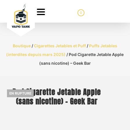
0
Boutique
/
Cigarettes Jetables et Puff
/
Puffs Jetables
(interdites depuis mars 2025)
/ Pod Cigarette Jetable Apple
(sans nicotine) – Geek Bar
Pod Cigarette Jetable Apple
EN RUPTURE
(sans nicotine) – Geek Bar