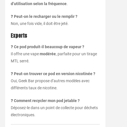
d’utilisation selon la fréquence
.
❓
Peut-on le recharger ou le remplir ?
Non, une fois vide, il doit être jeté.
Experts
❓
Ce pod produit-il beaucoup de vapeur ?
Il offre une vape
modérée
, parfaite pour un tirage
MTL serré.
❓
Peut-on trouver ce pod en version nicotinée ?
Oui, Geek Bar propose d’autres modèles avec
différents taux de nicotine.
❓
Comment recycler mon pod jetable ?
Déposez-le dans un point de collecte pour déchets
électroniques.