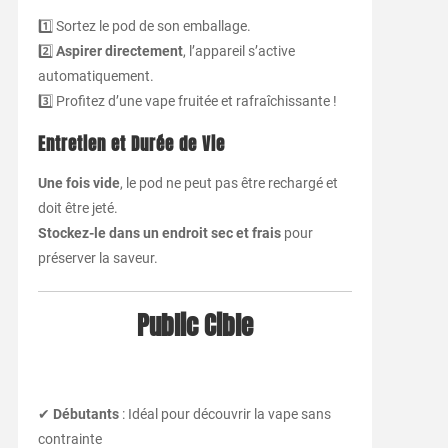
1️⃣ Sortez le pod de son emballage.
2️⃣
Aspirer directement
, l’appareil s’active
automatiquement.
3️⃣ Profitez d’une vape fruitée et rafraîchissante !
Entretien et Durée de Vie
Une fois vide
, le pod ne peut pas être rechargé et
doit être jeté.
Stockez-le dans un endroit sec et frais
pour
préserver la saveur.
Public Cible
✔
Débutants
: Idéal pour découvrir la vape sans
contrainte