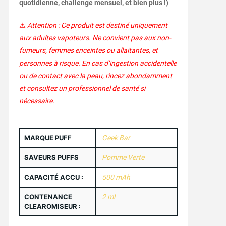
quotidienne, challenge mensuel, et bien plus !)
⚠️
Attention : Ce produit est destiné uniquement
aux adultes vapoteurs. Ne convient pas aux non-
fumeurs, femmes enceintes ou allaitantes, et
personnes à risque. En cas d’ingestion accidentelle
ou de contact avec la peau, rincez abondamment
et consultez un professionnel de santé si
nécessaire.
MARQUE PUFF
Geek Bar
SAVEURS PUFFS
Pomme Verte
CAPACITÉ ACCU :
500 mAh
CONTENANCE
2 ml
CLEAROMISEUR :