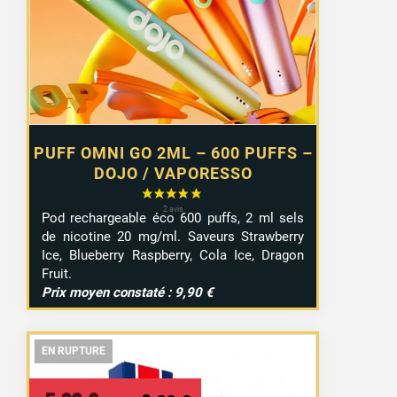
6,55 €.
4,99 €.
PUFF OMNI GO 2ML – 600 PUFFS –
DOJO / VAPORESSO
Pod rechargeable éco 600 puffs, 2 ml sels
de nicotine 20 mg/ml. Saveurs Strawberry
Ice, Blueberry Raspberry, Cola Ice, Dragon
Fruit.
Prix moyen constaté : 9,90 €
EN RUPTURE
EN RUPTURE
EN RUPTURE