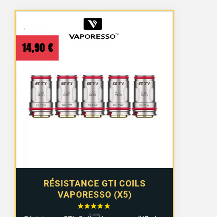
14,90
€
RÉSISTANCE GTI COILS
VAPORESSO (X5)