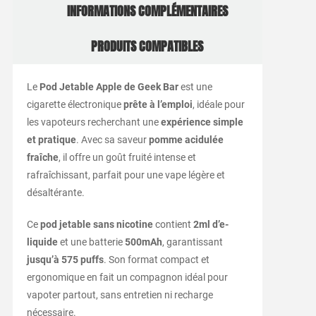
INFORMATIONS COMPLÉMENTAIRES
PRODUITS COMPATIBLES
Le
Pod Jetable Apple de Geek Bar
est une
cigarette électronique
prête à l’emploi
, idéale pour
les vapoteurs recherchant une
expérience simple
et pratique
. Avec sa saveur
pomme acidulée
fraîche
, il offre un goût fruité intense et
rafraîchissant, parfait pour une vape légère et
désaltérante.
Ce
pod jetable sans nicotine
contient
2ml d’e-
liquide
et une batterie
500mAh
, garantissant
jusqu’à 575 puffs
. Son format compact et
ergonomique en fait un compagnon idéal pour
vapoter partout, sans entretien ni recharge
nécessaire.