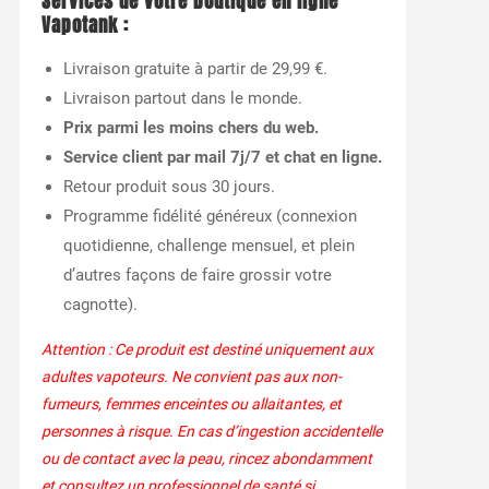
Services de votre boutique en ligne
Vapotank :
Livraison gratuite à partir de 29,99 €.
Livraison partout dans le monde.
Prix parmi les moins chers du web.
Service client par mail 7j/7 et chat en ligne.
Retour produit sous 30 jours.
Programme fidélité généreux (connexion
quotidienne, challenge mensuel, et plein
d’autres façons de faire grossir votre
cagnotte).
Attention : Ce produit est destiné uniquement aux
adultes vapoteurs. Ne convient pas aux non-
fumeurs, femmes enceintes ou allaitantes, et
personnes à risque. En cas d’ingestion accidentelle
ou de contact avec la peau, rincez abondamment
et consultez un professionnel de santé si