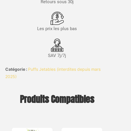
Retours sous 30j
Les prix les plus bas
SAV 7j/7j
Catégorie :
Puffs Jetables (interdites depuis mars
2025)
Produits Compatibles