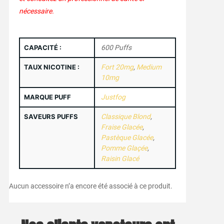
nécessaire.
CAPACITÉ :
600 Puffs
TAUX NICOTINE :
Fort 20mg
,
Medium
10mg
MARQUE PUFF
Justfog
SAVEURS PUFFS
Classique Blond
,
Fraise Glacée
,
Pastèque Glacée
,
Pomme Glaçée
,
Raisin Glacé
Aucun accessoire n’a encore été associé à ce produit.