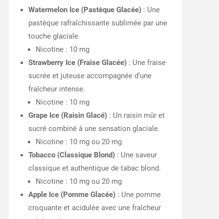
Watermelon Ice (Pastèque Glacée)
: Une
pastèque rafraîchissante sublimée par une
touche glaciale.
Nicotine : 10 mg
Strawberry Ice (Fraise Glacée)
: Une fraise
sucrée et juteuse accompagnée d’une
fraîcheur intense.
Nicotine : 10 mg
Grape Ice (Raisin Glacé)
: Un raisin mûr et
sucré combiné à une sensation glaciale.
Nicotine : 10 mg ou 20 mg
Tobacco (Classique Blond)
: Une saveur
classique et authentique de tabac blond.
Nicotine : 10 mg ou 20 mg
Apple Ice (Pomme Glacée)
: Une pomme
croquante et acidulée avec une fraîcheur