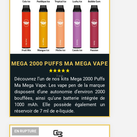
MEGA 2000 PUFFS MA MEGA VAPE
Découvrez l’un de nos kits Mega 2000 Puffs
Ma Mega Vape. Les vape pen de la marque
disposent d’une autonomie d’environ 2000
bouffées, ainsi qu’une batterie intégrée de
1000 mAh. Elle possède également un
réservoir de 7 ml de e-liquide.
EN RUPTURE
EN RUPTURE
EN RUPTURE