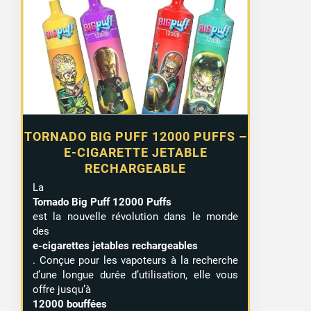
TORNADO BIG PUFF 12000 PUFFS –
E-CIGARETTE JETABLE
RECHARGEABLE
La
Tornado Big Puff 12000 Puffs
est la nouvelle révolution dans le monde
des
e-cigarettes jetables rechargeables
. Conçue pour les vapoteurs à la recherche
d’une longue durée d’utilisation, elle vous
offre jusqu’à
12000 bouffées