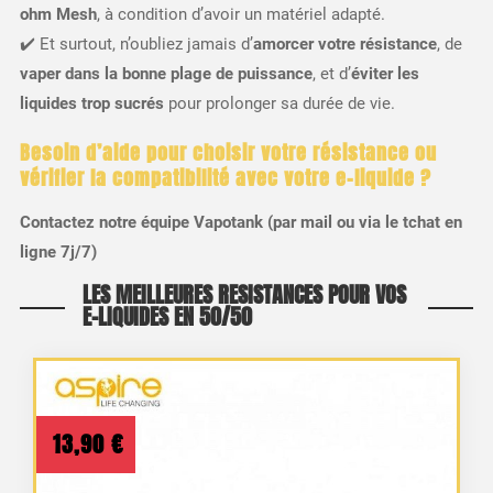
ohm Mesh
, à condition d’avoir un matériel adapté.
✔️ Et surtout, n’oubliez jamais d’
amorcer votre résistance
, de
vaper dans la bonne plage de puissance
, et d’
éviter les
liquides trop sucrés
pour prolonger sa durée de vie.
Besoin d’aide pour choisir votre résistance ou
vérifier la compatibilité avec votre e-liquide ?
Contactez notre équipe Vapotank (par mail ou via le tchat en
ligne 7j/7)
LES MEILLEURES RESISTANCES POUR VOS
E-LIQUIDES EN 50/50
13,90
€