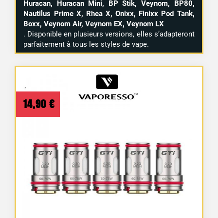
Huracan, Huracan Mini, BP Stik, Veynom, BP80,
Nautilus Prime X, Rhea X, Onixx, Finixx Pod Tank,
Boxx, Veynom Air, Veynom EX, Veynom LX
. Disponible en plusieurs versions, elles s’adapteront
parfaitement à tous les styles de vape.
14,90
€