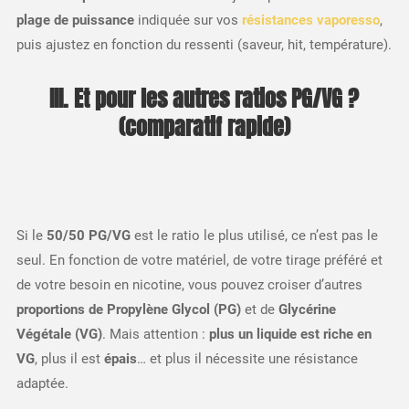
plage de puissance
indiquée sur vos
résistances vaporesso
,
puis ajustez en fonction du ressenti (saveur, hit, température).
III. Et pour les autres ratios PG/VG ?
(comparatif rapide)
Si le
50/50 PG/VG
est le ratio le plus utilisé, ce n’est pas le
seul. En fonction de votre matériel, de votre tirage préféré et
de votre besoin en nicotine, vous pouvez croiser d’autres
proportions de Propylène Glycol (PG)
et de
Glycérine
Végétale (VG)
. Mais attention :
plus un liquide est riche en
VG
, plus il est
épais
… et plus il nécessite une résistance
adaptée.