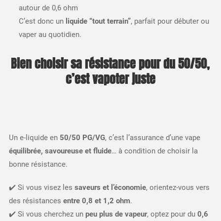
autour de 0,6 ohm
C’est donc un
liquide “tout terrain”
, parfait pour débuter ou
vaper au quotidien.
Bien choisir sa résistance pour du 50/50,
c’est vapoter juste
Un e-liquide en
50/50 PG/VG
, c’est l’assurance d’une vape
équilibrée, savoureuse et fluide
… à condition de choisir la
bonne résistance.
✔️ Si vous visez les
saveurs et l’économie
, orientez-vous vers
des résistances
entre 0,8 et 1,2 ohm
.
✔️ Si vous cherchez un
peu plus de vapeur
, optez pour du
0,6