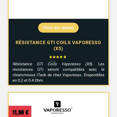
Choix des options
RÉSISTANCE GTI COILS VAPORESSO
(X5)
Résistance GTi Coils Vaporesso (X5
). Les
résistances GTi seront compatibles avec le
clearomiseur iTank de chez Vaporesso. Disponibles
en 0.2 et 0.4 Ohm.
11,90
€