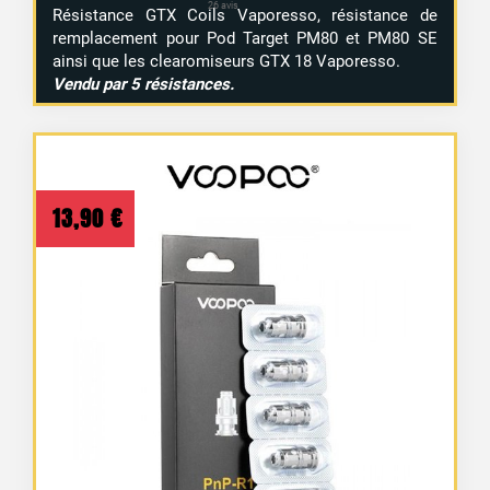
Résistance GTX Coils Vaporesso, résistance de
remplacement pour Pod Target PM80 et PM80 SE
ainsi que les clearomiseurs GTX 18 Vaporesso.
Vendu par 5 résistances.
13,90
€