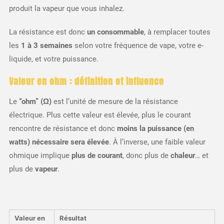
produit la vapeur que vous inhalez.
La résistance est donc
un consommable
, à remplacer toutes
les
1 à 3 semaines
selon votre fréquence de vape, votre e-
liquide, et votre puissance.
Valeur en ohm : définition et influence
Le
“ohm” (Ω)
est l’unité de mesure de la résistance
électrique. Plus cette valeur est élevée, plus le courant
rencontre de résistance et donc
moins la puissance (en
watts) nécessaire sera élevée
. À l’inverse, une faible valeur
ohmique implique
plus de courant
, donc plus de
chaleur
… et
plus de
vapeur
.
Valeur en
Résultat