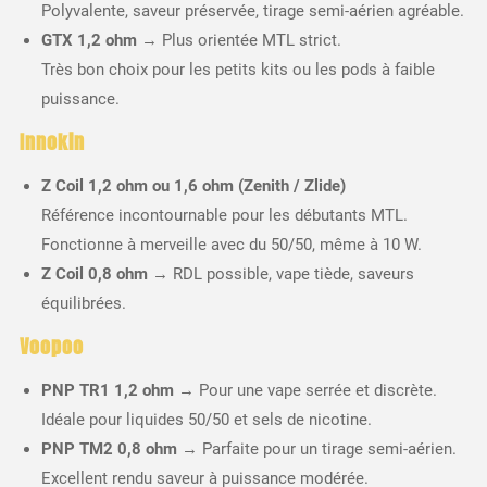
Polyvalente, saveur préservée, tirage semi-aérien agréable.
GTX 1,2 ohm
→ Plus orientée MTL strict.
Très bon choix pour les petits kits ou les pods à faible
puissance.
Innokin
Z Coil 1,2 ohm ou 1,6 ohm (Zenith / Zlide)
Référence incontournable pour les débutants MTL.
Fonctionne à merveille avec du 50/50, même à 10 W.
Z Coil 0,8 ohm
→ RDL possible, vape tiède, saveurs
équilibrées.
Voopoo
PNP TR1 1,2 ohm
→ Pour une vape serrée et discrète.
Idéale pour liquides 50/50 et sels de nicotine.
PNP TM2 0,8 ohm
→ Parfaite pour un tirage semi-aérien.
Excellent rendu saveur à puissance modérée.