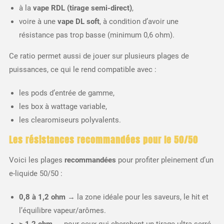
à la
vape RDL (tirage semi-direct)
,
voire à une
vape DL soft
, à condition d’avoir une
résistance pas trop basse (minimum 0,6 ohm).
Ce ratio permet aussi de jouer sur plusieurs plages de
puissances, ce qui le rend compatible avec :
les pods d’entrée de gamme,
les box à wattage variable,
les clearomiseurs polyvalents.
Les résistances recommandées pour le 50/50
Voici les plages
recommandées
pour profiter pleinement d’un
e-liquide 50/50 :
0,8 à 1,2 ohm
→ la zone idéale pour les saveurs, le hit et
l’équilibre vapeur/arômes.