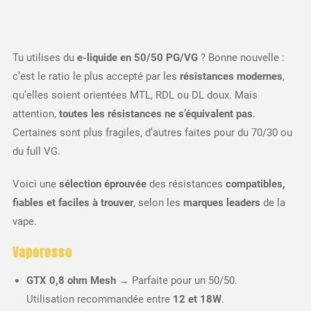
Tu utilises du
e-liquide en 50/50 PG/VG
? Bonne nouvelle :
c’est le ratio le plus accepté par les
résistances modernes
,
qu’elles soient orientées MTL, RDL ou DL doux. Mais
attention,
toutes les résistances ne s’équivalent pas
.
Certaines sont plus fragiles, d’autres faites pour du 70/30 ou
du full VG.
Voici une
sélection éprouvée
des résistances
compatibles,
fiables et faciles à trouver
, selon les
marques leaders
de la
vape.
Vaporesso
GTX 0,8 ohm Mesh
→ Parfaite pour un 50/50.
Utilisation recommandée entre
12 et 18W
.