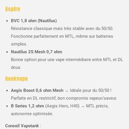
Aspire
BVC 1,8 ohm (Nautilus)
Résistance classique mais très stable avec du 50/50.
Fonctionne parfaitement en MTL, même sur batteries
simples.
Nautilus 2S Mesh 0,7 ohm
Bonne option pour une vape intermédiaire entre MTL et DL
doux.
Geekvape
Aegis Boost 0,6 ohm Mesh
→ Idéale pour du 50/50 !
Parfaite en DL restrictif, bon compromis vapeur/saveur.
B Series 1,2 ohm
(Aegis Hero, H45) → MTL précis,
autonomie optimisée.
Conseil Vapotank
: