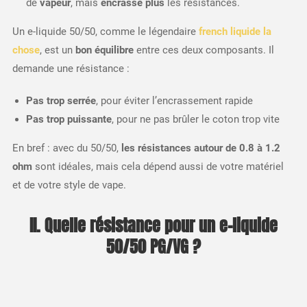
de
vapeur
, mais
encrasse plus
les résistances.
Un e-liquide 50/50, comme le légendaire
french liquide la
chose
, est un
bon équilibre
entre ces deux composants. Il
demande une résistance :
Pas trop serrée
, pour éviter l’encrassement rapide
Pas trop puissante
, pour ne pas brûler le coton trop vite
En bref : avec du 50/50,
les résistances autour de 0.8 à 1.2
ohm
sont idéales, mais cela dépend aussi de votre matériel
et de votre style de vape.
II. Quelle résistance pour un e-liquide
50/50 PG/VG ?