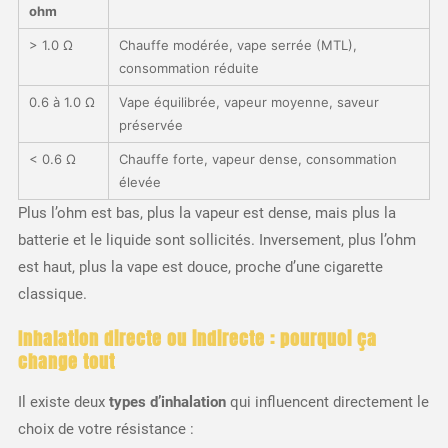
ohm
> 1.0 Ω
Chauffe modérée, vape serrée (MTL),
consommation réduite
0.6 à 1.0 Ω
Vape équilibrée, vapeur moyenne, saveur
préservée
< 0.6 Ω
Chauffe forte, vapeur dense, consommation
élevée
Plus l’ohm est bas, plus la vapeur est dense, mais plus la
batterie et le liquide sont sollicités. Inversement, plus l’ohm
est haut, plus la vape est douce, proche d’une cigarette
classique.
Inhalation directe ou indirecte : pourquoi ça
change tout
Il existe deux
types d’inhalation
qui influencent directement le
choix de votre résistance :