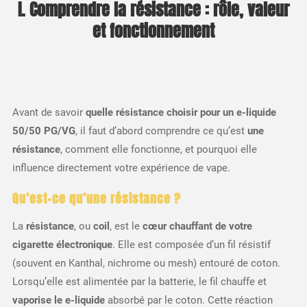
I. Comprendre la résistance : rôle, valeur
et fonctionnement
Avant de savoir
quelle résistance choisir pour un e-liquide
50/50 PG/VG
, il faut d’abord comprendre ce qu’est
une
résistance
, comment elle fonctionne, et pourquoi elle
influence directement votre expérience de vape.
Qu’est-ce qu’une résistance ?
La
résistance
, ou
coil
, est le
cœur chauffant de votre
cigarette électronique
. Elle est composée d’un fil résistif
(souvent en Kanthal, nichrome ou mesh) entouré de coton.
Lorsqu’elle est alimentée par la batterie, le fil chauffe et
vaporise le e-liquide
absorbé par le coton. Cette réaction