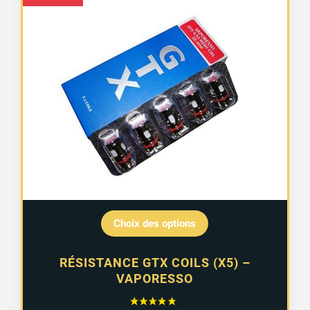
Choix des options
RÉSISTANCE GTX COILS (X5) –
VAPORESSO