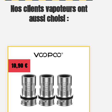
Nos clients vapoteurs ont
aussi choisi :
10,90
€