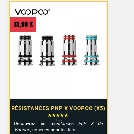
13,90
€
RÉSISTANCES PNP X VOOPOO (X5)
Découvrez les
résistances PnP X de
Voopoo
, conçues pour les kits :