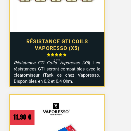
RÉSISTANCE GTI COILS
VAPORESSO (X5)
Résistance GTi Coils Vaporesso (X5
). Les
résistances GTi seront compatibles avec le
clearomiseur iTank de chez Vaporesso.
Disponibles en 0.2 et 0.4 Ohm.
11,90
€