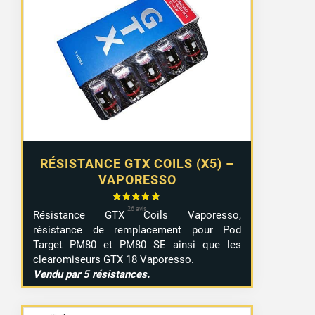
RÉSISTANCE GTX COILS (X5) –
VAPORESSO
Résistance GTX Coils Vaporesso,
résistance de remplacement pour Pod
Target PM80 et PM80 SE ainsi que les
clearomiseurs GTX 18 Vaporesso.
Vendu par 5 résistances.