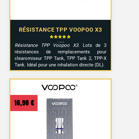
RÉSISTANCE TPP VOOPOO X3
Résistance TPP Voopoo X3
. Lots de 3
résistances de remplacements pour
clearomiseur TPP Tank, TPP Tank 2, TPP-X
Tank. Idéal pour une inhalation directe (DL).
16,90
€