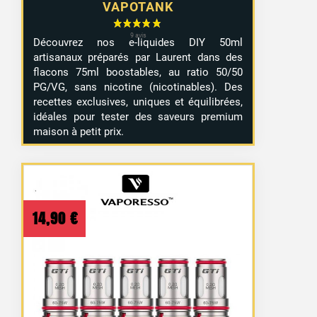
VAPOTANK
Découvrez nos e-liquides DIY 50ml
artisanaux préparés par Laurent dans des
flacons 75ml boostables, au ratio 50/50
PG/VG, sans nicotine (nicotinables). Des
recettes exclusives, uniques et équilibrées,
idéales pour tester des saveurs premium
maison à petit prix.
14,90
€