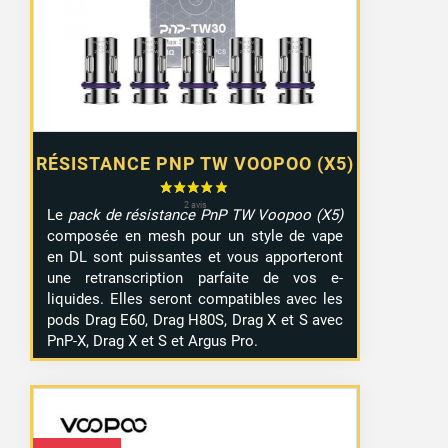
RÉSISTANCE PNP TW VOOPOO (X5)
Le
pack de résistance PnP TW Voopoo (X5)
composée en mesh pour un style de vape
en DL sont puissantes et vous apporteront
une retranscription parfaite de vos e-
liquides. Elles seront compatibles avec les
pods Drag E60, Drag H80S, Drag X et S avec
PnP-X, Drag X et S et Argus Pro.