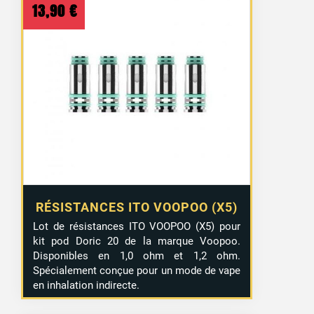
13,90
€
RÉSISTANCES ITO VOOPOO (X5)
Lot de résistances ITO VOOPOO (X5) pour
kit pod Doric 20 de la marque Voopoo.
Disponibles en 1,0 ohm et 1,2 ohm.
Spécialement conçue pour un mode de vape
en inhalation indirecte.