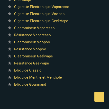
Cigarette Electronique Vaporesso
Cigarette Electronique Voopoo
Cigarette Electronique GeekVape
Clearomiseur Vaporesso
Résistance Vaporesso
Clearomiseur Voopoo
Résistance Voopoo
Clearomiseur Geekvape
Résistance Geekvape
E-liquide Classic
E-liquide Menthe et Mentholé
9 avis
E-liquide Gourmand