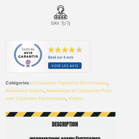
SAV 7j/7j
Basé sur 4 avis
VOIR LES AVIS
Catégories :
Accessoires Cigarettes Electroniques
,
Résistance Voopoo
,
Résistances et Cartouches Pods
pour Cigarettes Électroniques
,
Voopoo
DESCRIPTION