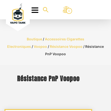
0
Boutique
/
Accessoires Cigarettes
Electroniques
/
Voopoo
/
Résistance Voopoo
/ Résistance
PnP Voopoo
Résistance PnP Voopoo