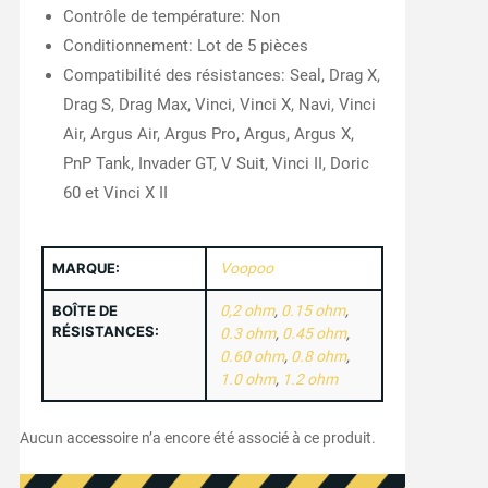
Contrôle de température: Non
Conditionnement: Lot de 5 pièces
Compatibilité des résistances: Seal, Drag X,
Drag S, Drag Max, Vinci, Vinci X, Navi, Vinci
Air, Argus Air, Argus Pro, Argus, Argus X,
PnP Tank, Invader GT, V Suit, Vinci II, Doric
60 et Vinci X II
MARQUE:
Voopoo
BOÎTE DE
0,2 ohm
,
0.15 ohm
,
RÉSISTANCES:
0.3 ohm
,
0.45 ohm
,
0.60 ohm
,
0.8 ohm
,
1.0 ohm
,
1.2 ohm
Aucun accessoire n’a encore été associé à ce produit.