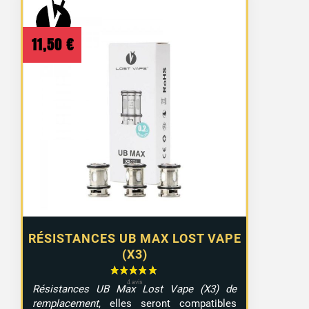
11 avis
11,50
€
RÉSISTANCES UB MAX LOST VAPE
(X3)
Résistances UB Max Lost Vape (X3) de
remplacement
, elles seront compatibles