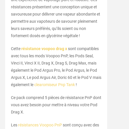
résistances présentent une conception unique et
savoureuse pour délivrer une vapeur abondante et
permettre aux vapoteurs de savourer pleinement
leurs saveurs préférés, qu’ils soient ou non
fortement dosés en glycérine végétale !
Cette
résistance voopoo drag x
sont compatibles
avec tous les mods Voopoo PnP, les Pods Seal,
Vinci II, Vinci X II, Drag X, Drag S, Drag Max, mais
également le Pod Argus Pro, le Pod Argus, le Pod
Argus X, Le pod Argus Air, Doric 60 et le Pod V mais
également le
clearomiseur Pnp Tank
!
Ce pack comprend 5 pièces de résistance PnP dont
vous avez besoin pour mettre à niveau votre Pod
Drag X.
Les
résistances Voopoo PnP
sont conçu avec des