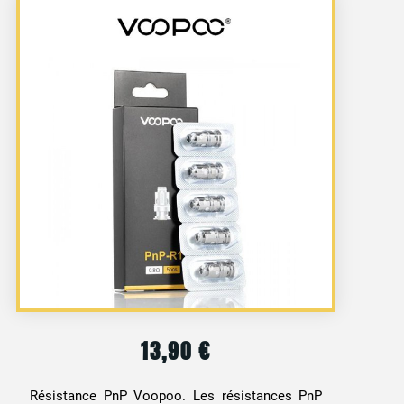
13,90
€
Résistance PnP Voopoo. Les résistances PnP