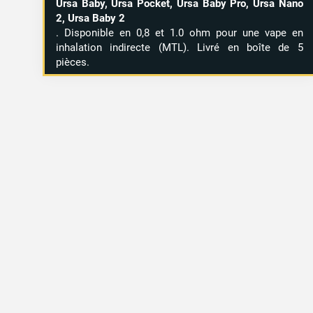
Ursa Baby, Ursa Pocket, Ursa Baby Pro, Ursa Nano
2, Ursa Baby 2
. Disponible en 0,8 et 1.0 ohm pour une vape en
inhalation indirecte (MTL). Livré en boîte de 5
pièces.