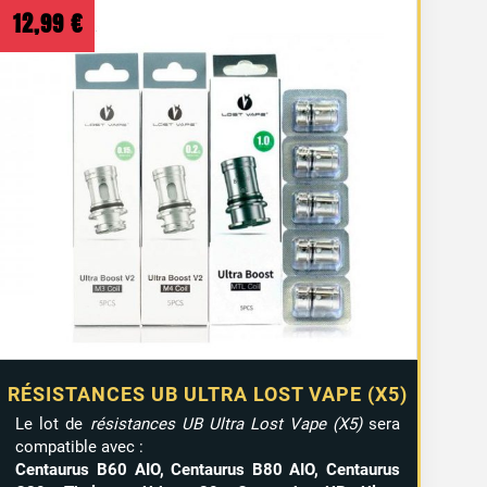
12,99
€
RÉSISTANCES UB ULTRA LOST VAPE (X5)
Le lot de
résistances UB Ultra Lost Vape (X5)
sera
compatible avec :
Centaurus B60 AIO, Centaurus B80 AIO, Centaurus