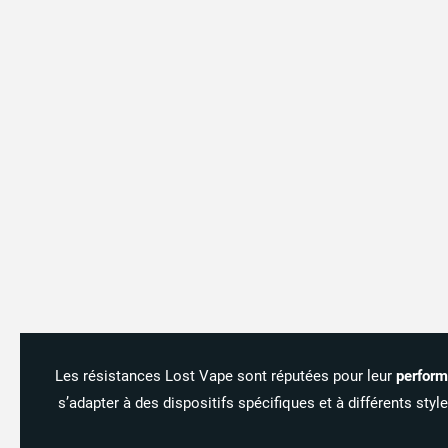
Les
résistances
Lost
Vape
sont
réputées
pour
leur
perfor
s’adapter
à
des
dispositifs
spécifiques
et
à
différents
styl