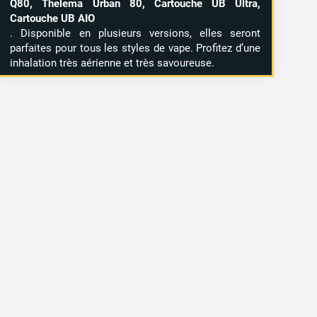
Q80, Thelema Urban 80, Cartouche UB Ultra,
Cartouche UB AIO
. Disponible en plusieurs versions, elles seront
parfaites pour tous les styles de vape. Profitez d’une
inhalation très aérienne et très savoureuse.