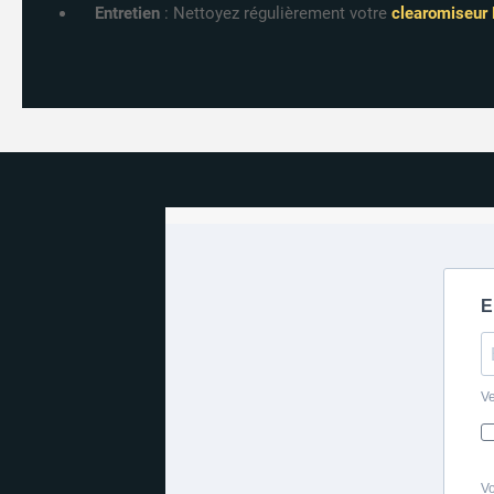
Entretien
: Nettoyez régulièrement votre
clearomiseur