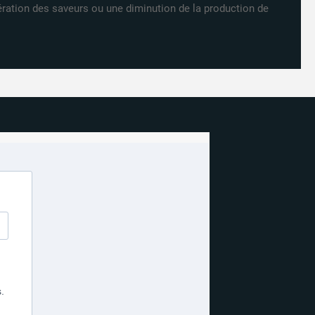
ration des saveurs ou une diminution de la production de
4 avis