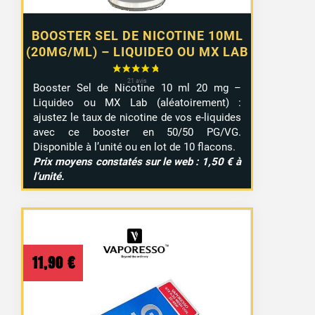
BOOSTER SEL DE NICOTINE 10ML
(20MG/ML) – LIQUIDEO OU MX LAB
Booster Sel de Nicotine 10 ml 20 mg –
Liquideo ou MX Lab (aléatoirement) :
ajustez le taux de nicotine de vos e-liquides
avec ce booster en 50/50 PG/VG.
Disponible à l’unité ou en lot de 10 flacons.
Prix moyens constatés sur le web : 1,50 € à
l’unité.
11,90
€