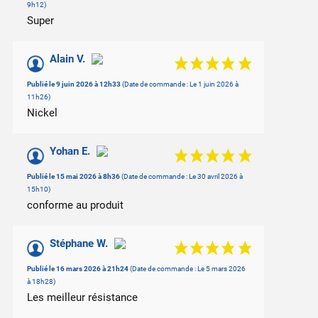
9h12)
Super
Alain V.
Publié le 9 juin 2026 à 12h33
(Date de commande : Le 1 juin 2026 à
11h26)
Nickel
Yohan E.
Publié le 15 mai 2026 à 8h36
(Date de commande : Le 30 avril 2026 à
15h10)
conforme au produit
Stéphane W.
Publié le 16 mars 2026 à 21h24
(Date de commande : Le 5 mars 2026
à 18h28)
Les meilleur résistance