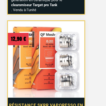
clearomiseur Target pro Tank
. Vendu à l’unité
12,90
€
RÉSISTANCE SKRR VAPORESSO EN