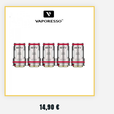
14,90
€