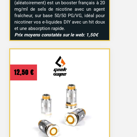
(aléatoirement) est un booster français à 20
mg/ml de sels de nicotine avec un agent
fraîcheur, sur base 50/50 PG/VG, idéal pour
nicotiner vos e-liquides DIY avec un hit doux
et une absorption rapide.
Prix moyens constatés sur le web: 1,50€
12,50
€
26 avis