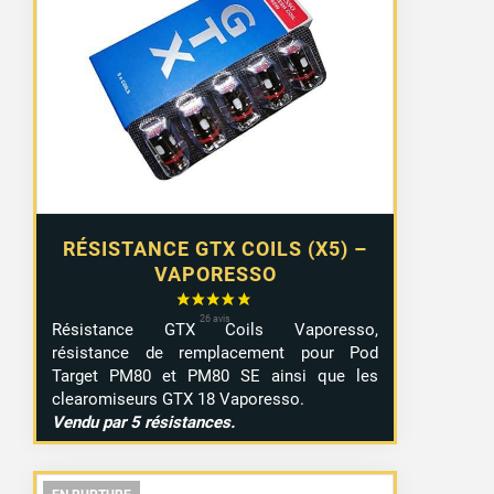
RÉSISTANCE GTX COILS (X5) –
VAPORESSO
Résistance GTX Coils Vaporesso,
résistance de remplacement pour Pod
Target PM80 et PM80 SE ainsi que les
clearomiseurs GTX 18 Vaporesso.
Vendu par 5 résistances.