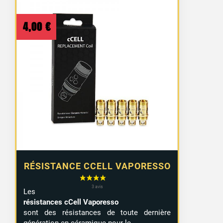
4,00
€
RÉSISTANCE CCELL VAPORESSO
Les
résistances cCell Vaporesso
sont des résistances de toute dernière
génération en céramique pour le