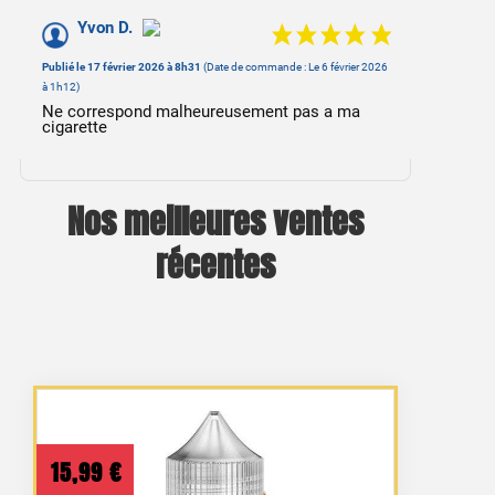
Yvon D.
Publié le 17 février 2026 à 8h31
(Date de commande : Le 6 février 2026
à 1h12)
Ne correspond malheureusement pas a ma
cigarette
Nos meilleures ventes
récentes
5 avis
15,99
€