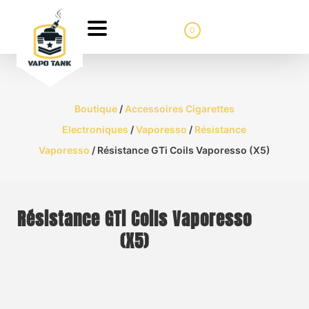
0
Boutique
/
Accessoires Cigarettes
Electroniques
/
Vaporesso
/
Résistance
Vaporesso
/ Résistance GTi Coils Vaporesso (X5)
Résistance GTi Coils Vaporesso
(X5)