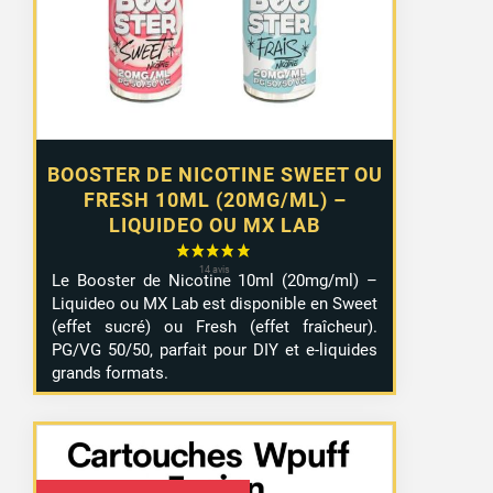
à
10,99 €
BOOSTER DE NICOTINE SWEET OU
FRESH 10ML (20MG/ML) –
LIQUIDEO OU MX LAB
Le Booster de Nicotine 10ml (20mg/ml) –
Liquideo ou MX Lab est disponible en Sweet
1 avis
(effet sucré) ou Fresh (effet fraîcheur).
PG/VG 50/50, parfait pour DIY et e-liquides
grands formats.