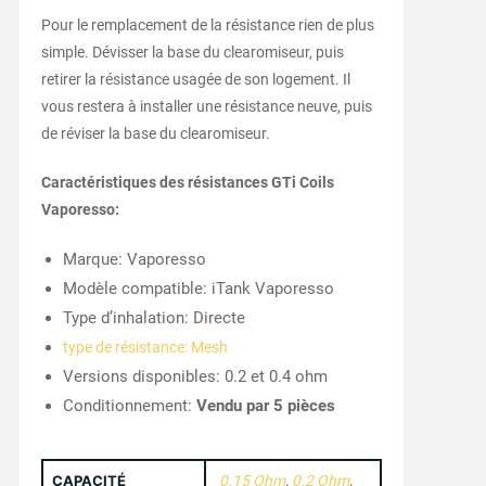
Pour le remplacement de la résistance rien de plus
simple. Dévisser la base du clearomiseur, puis
retirer la résistance usagée de son logement. Il
vous restera à installer une résistance neuve, puis
de réviser la base du clearomiseur.
Caractéristiques des résistances GTi Coils
Vaporesso:
Marque: Vaporesso
Modèle compatible: iTank Vaporesso
Type d’inhalation: Directe
type de résistance: Mesh
Versions disponibles: 0.2 et 0.4 ohm
Conditionnement:
Vendu par 5 pièces
CAPACITÉ
0.15 Ohm
,
0.2 Ohm
,