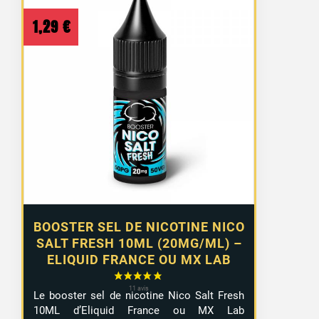
1,29
€
BOOSTER SEL DE NICOTINE NICO
SALT FRESH 10ML (20MG/ML) –
ELIQUID FRANCE OU MX LAB
Le booster sel de nicotine Nico Salt Fresh
10ML d’Eliquid France ou MX Lab