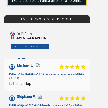
T80. Disponible à l’unité en 0.15/ 0.40 Ohm.
AVIS À PROPOS DU PRODUIT
VOIR L'ATTESTATION
10
/10
Michael L.
Basé sur 6 avis
Publié le 14 juillet 2026 à 19h15
(Date de commande : Le 5 juillet 2026
à 11h19)
3 avis
fait le taff top
Stéphane V.
Publié le 30 juin 2026 à 8h35
(Date de commande : Le 22 juin 2026 à