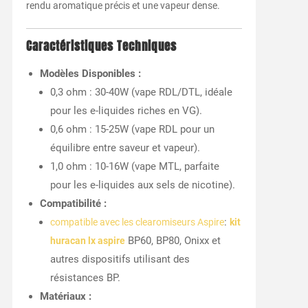
rendu aromatique précis et une vapeur dense.
Caractéristiques Techniques
Modèles Disponibles :
0,3 ohm : 30-40W (vape RDL/DTL, idéale
pour les e-liquides riches en VG).
0,6 ohm : 15-25W (vape RDL pour un
équilibre entre saveur et vapeur).
1,0 ohm : 10-16W (vape MTL, parfaite
pour les e-liquides aux sels de nicotine).
Compatibilité :
:
compatible avec les clearomiseurs Aspire
kit
BP60, BP80, Onixx et
huracan lx aspire
autres dispositifs utilisant des
résistances BP.
Matériaux :