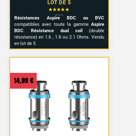
LOT DE 5
Résistances Aspire BDC ou BVC
compatibles avec toute la gamme
Aspire
BDC
.
Résistance dual coil
(double
résistance) en 1.6 , 1.8 ou 2.1 Ohms. Vendu
en lot de 5
14,99
€