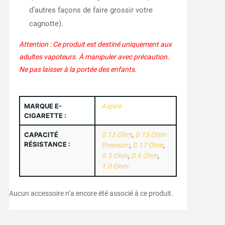
d’autres façons de faire grossir votre
cagnotte).
Attention : Ce produit est destiné uniquement aux
adultes vapoteurs. À manipuler avec précaution.
Ne pas laisser à la portée des enfants.
MARQUE E-
Aspire
CIGARETTE :
CAPACITÉ
0.15 Ohm
,
0.15 Ohm
RÉSISTANCE :
Premium
,
0.17 Ohm
,
0.3 Ohm
,
0.6 Ohm
,
1.0 Ohm
Aucun accessoire n’a encore été associé à ce produit.