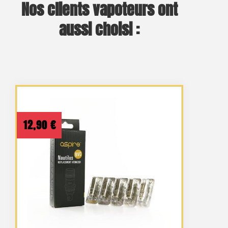
Nos clients vapoteurs ont
aussi choisi :
12,90
€