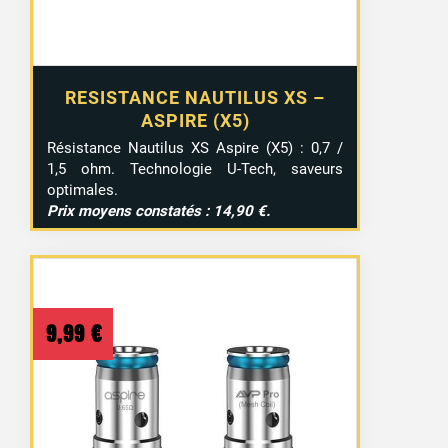
RESISTANCE NAUTILUS XS –
ASPIRE (X5)
Résistance Nautilus XS Aspire (X5) : 0,7 /
1,5 ohm. Technologie U-Tech, saveurs
optimales.
Prix moyens constatés : 14,90 €.
9,99
€