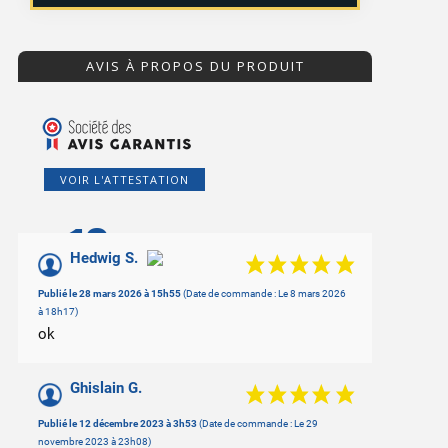
AVIS À PROPOS DU PRODUIT
VOIR L'ATTESTATION
10
/10
Hedwig S.
Basé sur 3 avis
Publié le 28 mars 2026 à 15h55
(Date de commande : Le 8 mars 2026
à 18h17)
ok
Ghislain G.
Publié le 12 décembre 2023 à 3h53
(Date de commande : Le 29
novembre 2023 à 23h08)