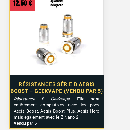
12,50
€
16 avis
RÉSISTANCES SÉRIE B AEGIS
BOOST – GEEKVAPE (VENDU PAR 5)
Résistance B Geekvape
. Elle sont
entièrement compatibles avec les pods
Aegis Boost, Aegis Boost Plus, Aegis Hero
mais également avec le Z Nano 2.
Vendu par 5