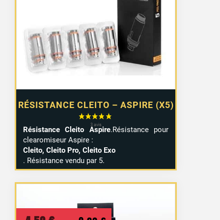
prix :
15,90 €
à
20,99 €
RÉSISTANCE CLEITO – ASPIRE (X5)
Résistance Cleito Aspire
.Résistance pour
clearomiseur Aspire :
Cleito, Cleito Pro, Cleito Exo
. Résistance vendu par 5.