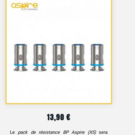
13,90
€
Le
pack de résistance BP Aspire (X5)
sera