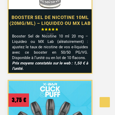
BOOSTER SEL DE NICOTINE 10ML
(20MG/ML) – LIQUIDEO OU MX LAB
Booster Sel de Nicotine 10 ml 20 mg –
Liquideo ou MX Lab (aléatoirement) :
ajustez le taux de nicotine de vos e-liquides
avec ce booster en 50/50 PG/VG.
Disponible à l’unité ou en lot de 10 flacons.
Prix moyens constatés sur le web : 1,50 € à
l’unité.
3,75
€