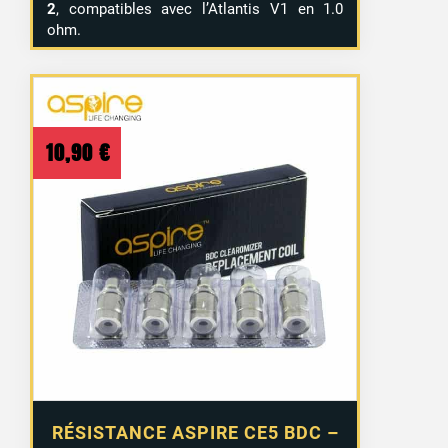
2
, compatibles avec l’Atlantis V1 en 1.0
ohm.
10,90
€
RÉSISTANCE ASPIRE CE5 BDC –