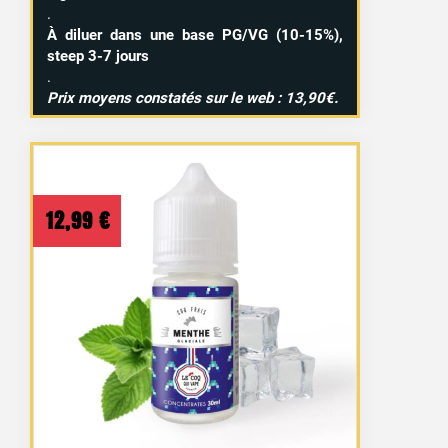
.
À diluer dans une base PG/VG (10-15%),
steep 3-7 jours
.
Prix moyens constatés sur le web : 13,90€.
12,99
€