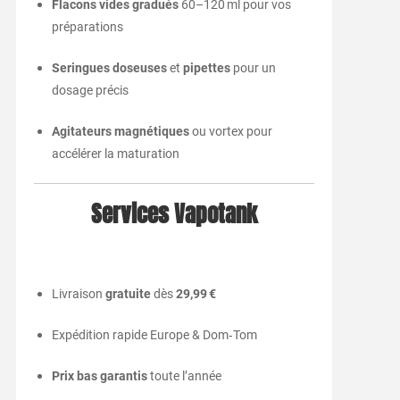
Flacons vides gradués
60–120 ml pour vos
préparations
Seringues doseuses
et
pipettes
pour un
dosage précis
Agitateurs magnétiques
ou vortex pour
accélérer la maturation
Services Vapotank
Livraison
gratuite
dès
29,99 €
Expédition rapide Europe & Dom‑Tom
Prix bas garantis
toute l’année