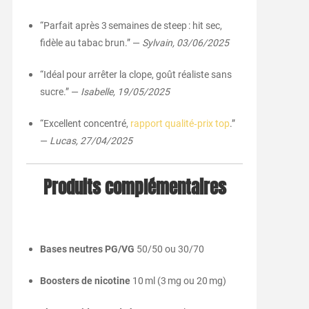
“Parfait après 3 semaines de steep : hit sec,
fidèle au tabac brun.” —
Sylvain, 03/06/2025
“Idéal pour arrêter la clope, goût réaliste sans
sucre.” —
Isabelle, 19/05/2025
“Excellent concentré,
rapport qualité‑prix top
.”
—
Lucas, 27/04/2025
Produits complémentaires
Bases neutres PG/VG
50/50 ou 30/70
Boosters de nicotine
10 ml (3 mg ou 20 mg)