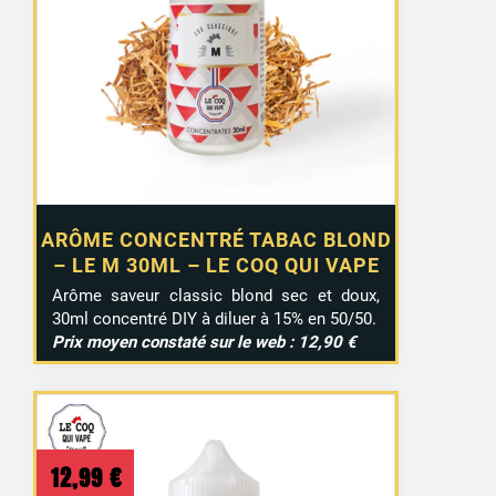
ARÔME CONCENTRÉ TABAC BLOND
– LE M 30ML – LE COQ QUI VAPE
Arôme saveur classic blond sec et doux,
30ml concentré DIY à diluer à 15% en 50/50.
Prix moyen constaté sur le web : 12,90 €
12,99
€