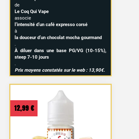
de
Le Coq Qui Vape
associe
l’intensité d’un café expresso corsé
à
la douceur d’un chocolat mocha gourmand
.
À diluer dans une base PG/VG (10-15%),
steep 7-10 jours
.
Prix moyens constatés sur le web : 13,90€.
12,99
€