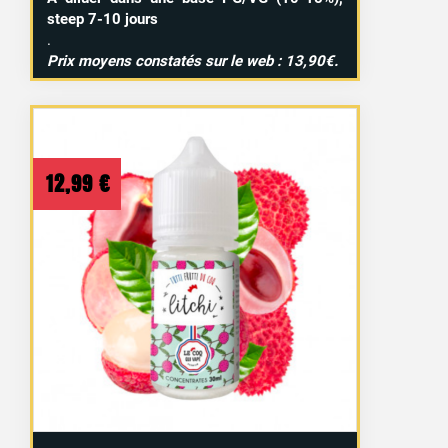
steep 7-10 jours
.
Prix moyens constatés sur le web : 13,90€.
12,99
€