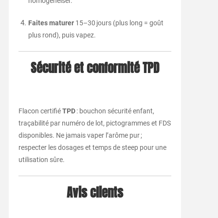
homogénéiser.
Faites maturer
15–30 jours (plus long = goût
plus rond), puis vapez.
Sécurité et conformité TPD
Flacon certifié
TPD
: bouchon sécurité enfant,
traçabilité par numéro de lot, pictogrammes et FDS
disponibles. Ne jamais vaper l’arôme pur ;
respecter les dosages et temps de steep pour une
utilisation sûre.
Avis clients