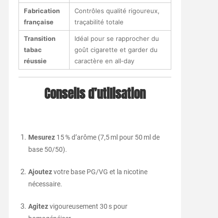
Fabrication
Contrôles qualité rigoureux,
française
traçabilité totale
Transition
Idéal pour se rapprocher du
tabac
goût cigarette et garder du
réussie
caractère en all‑day
Conseils d’utilisation
Mesurez
15 % d’arôme (7,5 ml pour 50 ml de
base 50/50).
Ajoutez
votre base PG/VG et la nicotine
nécessaire.
Agitez
vigoureusement 30 s pour