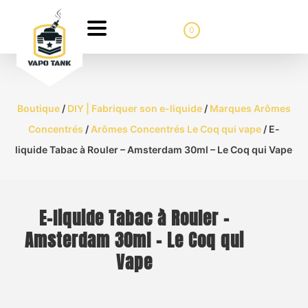
0
Boutique
/
DIY | Fabriquer son e-liquide
/
Marques Arômes
Concentrés
/
Arômes Concentrés Le Coq qui vape
/ E-
liquide Tabac à Rouler – Amsterdam 30ml – Le Coq qui Vape
E-liquide Tabac à Rouler –
Amsterdam 30ml – Le Coq qui
Vape