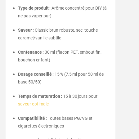
Type de produit :
Arôme concentré pour DIY (à
ne pas vaper pur)
Saveur :
Classic brun robuste, sec, touche
caramel/vanille subtile
Contenance :
30 ml (flacon PET, embout fin,
bouchon enfant)
Dosage conseillé :
15 % (7,5 ml pour 50 ml de
base 50/50)
Temps de maturation :
15 à 30 jours pour
saveur optimale
Compatibilité :
Toutes bases PG/VG et
cigarettes électroniques