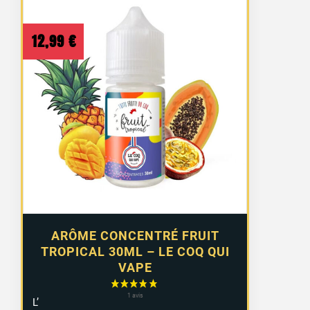
12,99
€
ARÔME CONCENTRÉ FRUIT
TROPICAL 30ML – LE COQ QUI
VAPE
L’