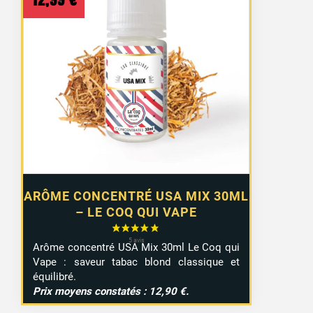
12,99
€
ARÔME CONCENTRÉ USA MIX 30ML
– LE COQ QUI VAPE
Arôme concentré USA Mix 30ml Le Coq qui
Vape : saveur tabac blond classique et
équilibré.
Prix moyens constatés : 12,90 €.