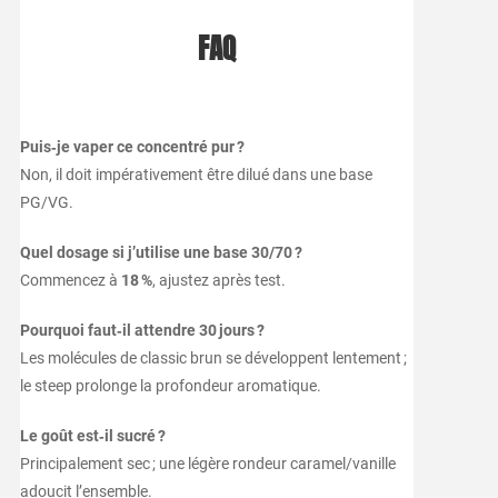
FAQ
Puis‑je vaper ce concentré pur ?
Non, il doit impérativement être dilué dans une base
PG/VG.
Quel dosage si j’utilise une base 30/70 ?
Commencez à
18 %
, ajustez après test.
Pourquoi faut‑il attendre 30 jours ?
Les molécules de classic brun se développent lentement ;
le steep prolonge la profondeur aromatique.
Le goût est‑il sucré ?
Principalement sec ; une légère rondeur caramel/vanille
adoucit l’ensemble.