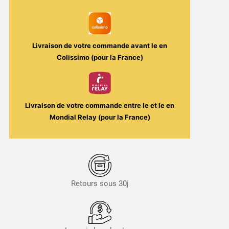
30ml
-
Le
Coq
Livraison de votre commande avant le
en
qui
Colissimo (pour la France)
Vape
Livraison de votre commande entre le
et le
en
Mondial Relay (pour la France)
Retours sous 30j