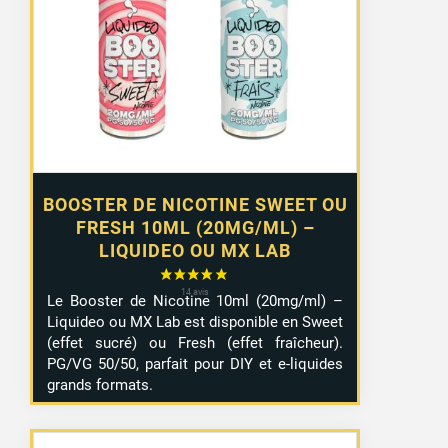
1,29 €
à
10,99 €
BOOSTER DE NICOTINE SWEET OU
FRESH 10ML (20MG/ML) –
LIQUIDEO OU MX LAB
Le Booster de Nicotine 10ml (20mg/ml) –
Liquideo ou MX Lab est disponible en Sweet
(effet sucré) ou Fresh (effet fraîcheur).
PG/VG 50/50, parfait pour DIY et e-liquides
grands formats.