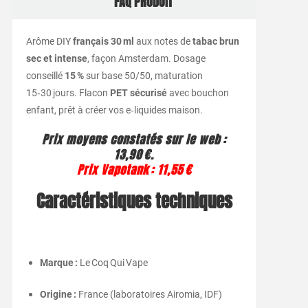
FAQ PRODUIT
Arôme DIY
français 30 ml
aux notes de
tabac brun
sec et intense
, façon Amsterdam. Dosage
conseillé
15 %
sur base 50/50, maturation
15‑30 jours. Flacon
PET sécurisé
avec bouchon
enfant, prêt à créer vos e‑liquides maison.
Prix moyens constatés sur le web :
13,90 €.
Prix Vapotank : 11,55 €
Caractéristiques techniques
Marque :
Le Coq Qui Vape
Origine :
France (laboratoires Airomia, IDF)