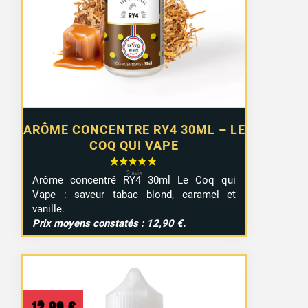
ARÔME CONCENTRE RY4 30ML – LE
COQ QUI VAPE
Arôme concentré RY4 30ml Le Coq qui
Vape : saveur tabac blond, caramel et
vanille.
Prix moyens constatés : 12,90 €.