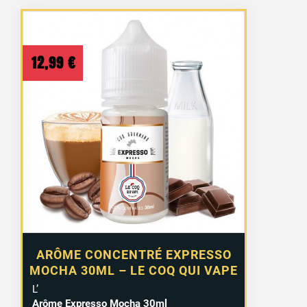
12,99
€
ARÔME CONCENTRÉ EXPRESSO
MOCHA 30ML – LE COQ QUI VAPE
L’
Arôme Expresso Mocha 30ml