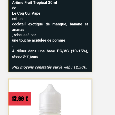
Arôme Fruit Tropical 30ml
de
Le Coq Qui Vape
est un
cocktail exotique de mangue, banane et
ananas
, rehaussé par
une touche acidulée de pomme
.
À diluer dans une base PG/VG (10-15%),
steep 3-7 jours
.
Prix moyens constatés sur le web : 12,50€.
12,99
€