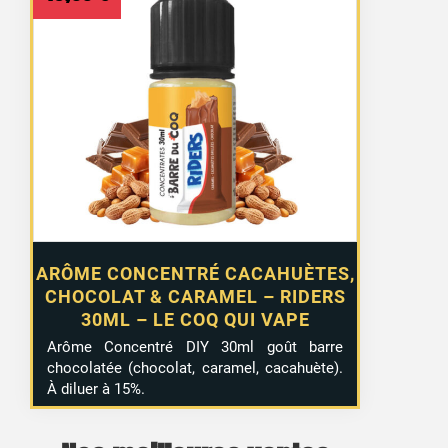
ARÔME CONCENTRÉ CACAHUÈTES,
CHOCOLAT & CARAMEL – RIDERS
30ML – LE COQ QUI VAPE
Arôme Concentré DIY 30ml goût barre
chocolatée (chocolat, caramel, cacahuète).
À diluer à 15%.