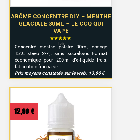
ARÔME CONCENTRÉ DIY – MENTHE
GLACIALE 30ML – LE COQ QUI
VAPE
Concentré menthe polaire 30 ml, dosage
15 %, steep 2‑7 j, sans sucralose. Format
économique pour 200 ml d’e‑liquide frais,
fabrication française.
Prix moyens constatés sur le web : 13,90 €
12,99
€