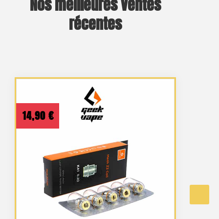
Nos meilleures ventes
récentes
14,90
€