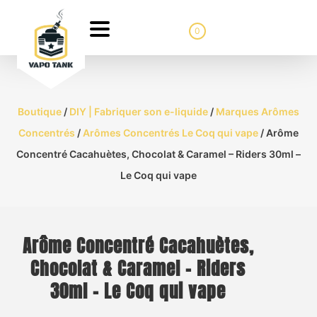
0
Boutique
/
DIY | Fabriquer son e-liquide
/
Marques Arômes
Concentrés
/
Arômes Concentrés Le Coq qui vape
/ Arôme
Concentré Cacahuètes, Chocolat & Caramel – Riders 30ml –
Le Coq qui vape
Arôme Concentré Cacahuètes,
Chocolat & Caramel – Riders
30ml – Le Coq qui vape