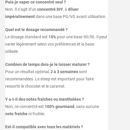
Puis-je vaper ce concentré seul ?
Non. Il s’agit d’un
concentré DIY
, à
diluer
impérativement
dans une base PG/VG avant utilisation.
Quel est le dosage recommandé ?
Le dosage standard est
15%
pour une base 50/50. Il peut
varier légèrement selon vos préférences et la base
utilisée.
Combien de temps dois-je le laisser maturer ?
Pour un résultat optimal,
2 à 3 semaines
sont
recommandées. Le steep est important pour faire
ressortir le chocolat et le caramel.
Y a-t-il des notes fraîches ou mentholées ?
Non, ce concentré est
100% gourmand
, sans aucune
note fraîche
ni fruitée.
Est-il compatible avec tous les matériels ?