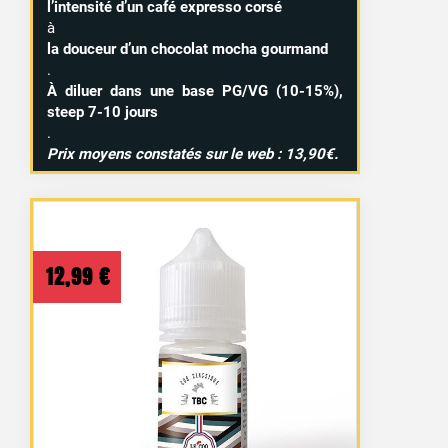
l’intensité d’un café expresso corsé
à
la douceur d’un chocolat mocha gourmand
.
À diluer dans une base PG/VG (10-15%),
steep 7-10 jours
.
Prix moyens constatés sur le web : 13,90€.
12,99
€