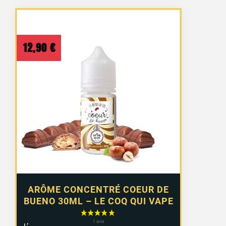
12,90
€
ARÔME CONCENTRÉ COEUR DE
BUENO 30ML – LE COQ QUI VAPE