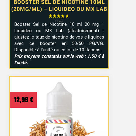
BOOSTER SEL DE NICOTINE 10ML
(20MG/ML) – LIQUIDEO OU MX LAB
Booster Sel de Nicotine 10 ml 20 mg –
Liquideo ou MX Lab (aléatoirement) :
ajustez le taux de nicotine de vos e-liquides
avec ce booster en 50/50 PG/VG.
Disponible à l’unité ou en lot de 10 flacons.
Prix moyens constatés sur le web : 1,50 € à
l’unité.
12,99
€