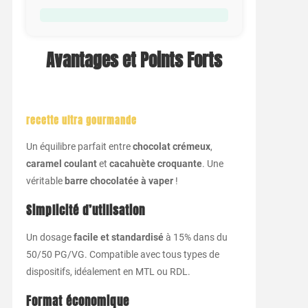
Avantages et Points Forts
recette ultra gourmande
Un équilibre parfait entre
chocolat crémeux
,
caramel coulant
et
cacahuète croquante
. Une
véritable
barre chocolatée à vaper
!
Simplicité d’utilisation
Un dosage
facile et standardisé
à 15% dans du
50/50 PG/VG. Compatible avec tous types de
dispositifs, idéalement en MTL ou RDL.
Format économique