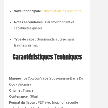
Saveur principale :
chocolat au lait onctueux
Notes secondaires :
Caramel fondant et
cacahuètes grillées
Type de vape :
Gourmande, sucrée, sans
fraîcheur ni fruit
Caractéristiques Techniques
Marque :
Le Coq Qui Vape (sous-gamme Barre Du
Coq / Airomia)
Origine :
France
Contenance :
30ml
Format du flacon :
PET avec bouchon sécurité