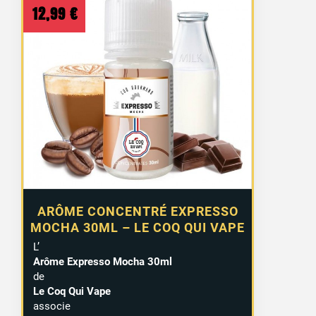
12,99
€
ARÔME CONCENTRÉ EXPRESSO
MOCHA 30ML – LE COQ QUI VAPE
L’
Arôme Expresso Mocha 30ml
de
Le Coq Qui Vape
associe