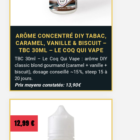
ARÔME CONCENTRÉ DIY TABAC,
CARAMEL, VANILLE & BISCUIT –
TBC 30ML – LE COQ QUI VAPE
TBC 30ml – Le Coq Qui Vape : arôme DIY
classic blond gourmand (caramel + vanille +
biscuit), dosage conseillé ~15 %, steep 15 à
20 jours.
Prix moyens constatés: 13,90€
12,99
€