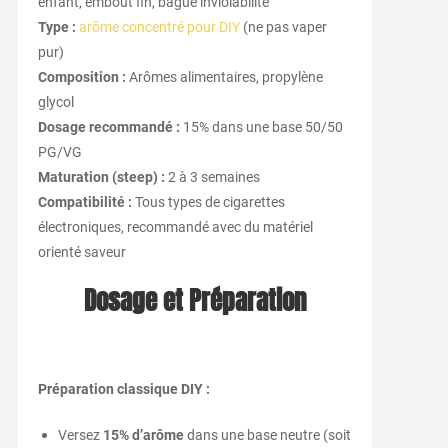
enfant, embout fin, bague inviolabilité
Type :
arôme concentré pour DIY
(ne pas vaper
pur)
Composition :
Arômes alimentaires, propylène
glycol
Dosage recommandé :
15% dans une base 50/50
PG/VG
Maturation (steep) :
2 à 3 semaines
Compatibilité :
Tous types de cigarettes
électroniques, recommandé avec du matériel
orienté saveur
Dosage et Préparation
Préparation classique DIY :
Versez
15% d’arôme
dans une base neutre (soit