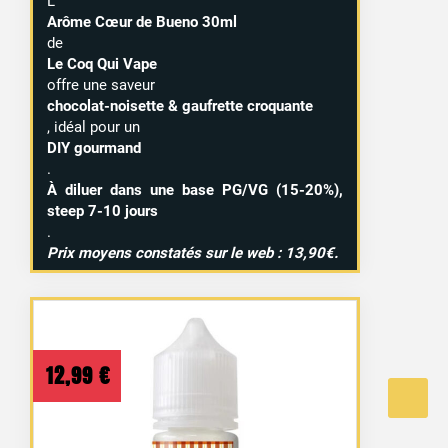
L’
Arôme Cœur de Bueno 30ml
de
Le Coq Qui Vape
offre une saveur
chocolat-noisette & gaufrette croquante
, idéal pour un
DIY gourmand
.
À diluer dans une base PG/VG (15-20%),
steep 7-10 jours
.
Prix moyens constatés sur le web : 13,90€.
12,99
€