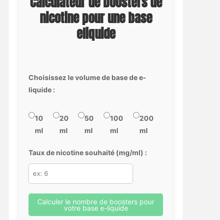
Calculateur de boosters de
nicotine pour une base
eliquide
Choisissez le volume de base de e-
liquide :
10
20
50
100
200
ml
ml
ml
ml
ml
Taux de nicotine souhaité (mg/ml) :
Calculer le nombre de boosters pour
votre base e-liquide