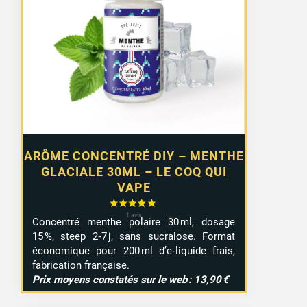
ARÔME CONCENTRÉ DIY – MENTHE
GLACIALE 30ML – LE COQ QUI
VAPE
Concentré menthe polaire 30 ml, dosage
15 %, steep 2‑7 j, sans sucralose. Format
économique pour 200 ml d’e‑liquide frais,
fabrication française.
Prix moyens constatés sur le web : 13,90 €