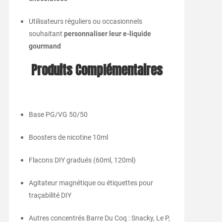
Utilisateurs réguliers ou occasionnels
souhaitant
personnaliser leur e-liquide
gourmand
Produits Complémentaires
Base PG/VG 50/50
Boosters de nicotine 10ml
Flacons DIY gradués (60ml, 120ml)
Agitateur magnétique ou étiquettes pour
traçabilité DIY
Autres concentrés Barre Du Coq : Snacky, Le P,