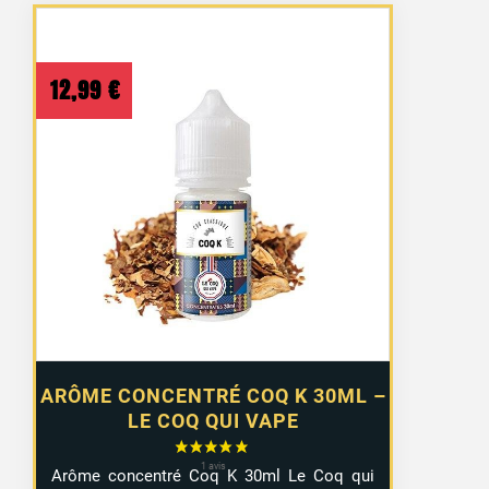
12,99
€
ARÔME CONCENTRÉ COQ K 30ML –
LE COQ QUI VAPE
Arôme concentré Coq K 30ml Le Coq qui