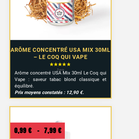
ARÔME CONCENTRÉ USA MIX 30ML
– LE COQ QUI VAPE
Arôme concentré USA Mix 30ml Le Coq qui
Vape : saveur tabac blond classique et
équilibré.
Prix moyens constatés : 12,90 €.
Plage
0,99
€
–
7,99
€