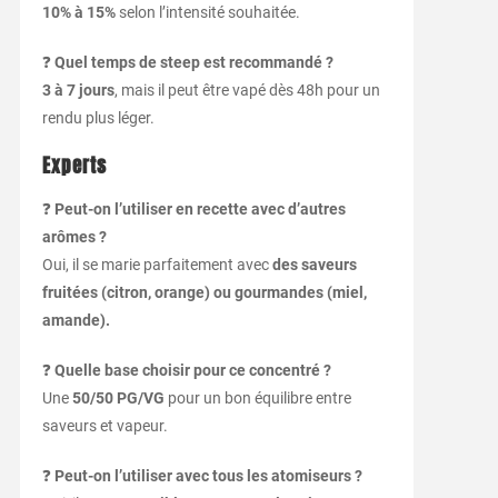
10% à 15%
selon l’intensité souhaitée.
❓
Quel temps de steep est recommandé ?
3 à 7 jours
, mais il peut être vapé dès 48h pour un
rendu plus léger.
Experts
❓
Peut-on l’utiliser en recette avec d’autres
arômes ?
Oui, il se marie parfaitement avec
des saveurs
fruitées (citron, orange) ou gourmandes (miel,
amande).
❓
Quelle base choisir pour ce concentré ?
Une
50/50 PG/VG
pour un bon équilibre entre
saveurs et vapeur.
❓
Peut-on l’utiliser avec tous les atomiseurs ?