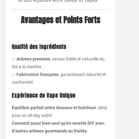
un bon équilibre entre saveur et vapeur
Avantages et Points Forts
Qualité des Ingrédients
✅
Arômes premium
, saveur fidèle et naturelle du
thé à la menthe
✅
Fabrication française
, garantissant sécurité et
conformité
Expérience de Vape Unique
Équilibre parfait entre douceur et fraîcheur
, idéal
pour un all-day subtil
Convient aussi bien seul qu’en recette DIY avec
d’autres arômes gourmands ou fruités