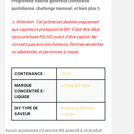
Programme fidélité généreux (connexion
quotidienne, challenge mensuel, et bien plus !)
⚠️
Attention : Cet arôme est destiné uniquement
aux vapoteurs pratiquant le DIY. Il doit être dilué
dans une base PG/VG avant d’être vapoté. Ne
convient pas aux non-fumeurs, femmes enceintes
ou allaitantes, et personnes à risque.
CONTENANCE :
30 ml
MARQUE
Le Coq qui vape
CONCENTRÉ E-
LIQUIDE
DIY TYPE DE
Boissons
,
Menthe
SAVEUR
Fraîche
Aucun accessoire n’a encore été associé à ce produit.