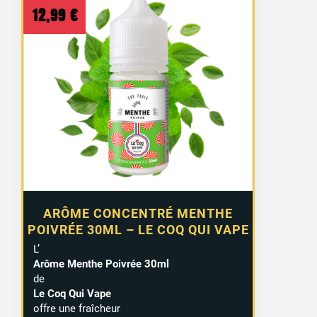
12,99
€
ARÔME CONCENTRÉ MENTHE
POIVRÉE 30ML – LE COQ QUI VAPE
L’
Arôme Menthe Poivrée 30ml
de
Le Coq Qui Vape
offre une fraîcheur