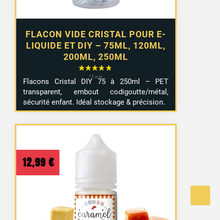
FLACON VIDE CRISTAL POUR E-
LIQUIDE ET DIY – 75ML, 120ML,
200ML, 250ML
Flacons Cristal DIY 75 à 250ml – PET
transparent, embout codigoutte/métal,
sécurité enfant. Idéal stockage & précision.
12,99
€