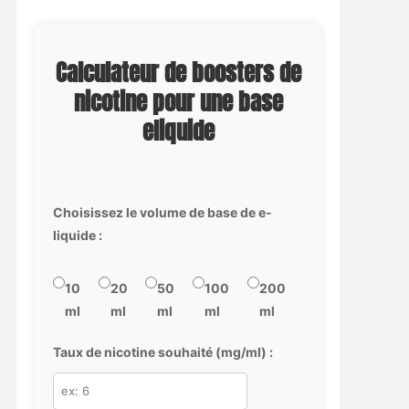
Calculateur de boosters de
nicotine pour une base
eliquide
Choisissez le volume de base de e-
liquide :
10
20
50
100
200
ml
ml
ml
ml
ml
Taux de nicotine souhaité (mg/ml) :