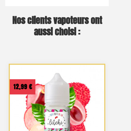
Nos clients vapoteurs ont
aussi choisi :
12,99
€