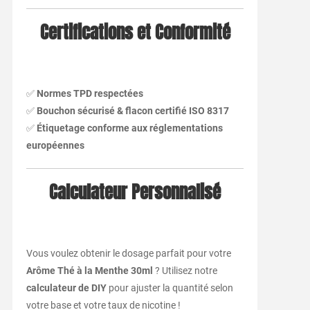
Certifications et Conformité
✅
Normes TPD respectées
✅
Bouchon sécurisé & flacon certifié ISO 8317
✅
Étiquetage conforme aux réglementations
européennes
Calculateur Personnalisé
Vous voulez obtenir le dosage parfait pour votre
Arôme Thé à la Menthe 30ml
? Utilisez notre
calculateur de DIY
pour ajuster la quantité selon
votre base et votre taux de nicotine !