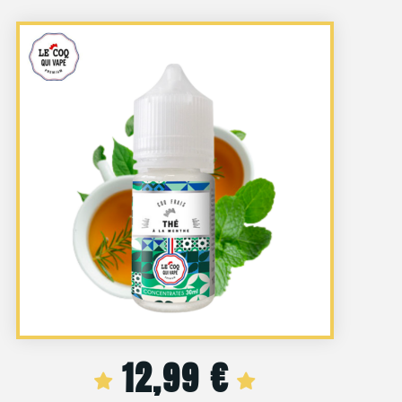
12,99
€