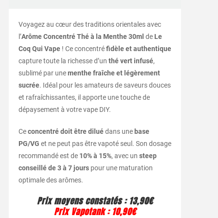
Voyagez au cœur des traditions orientales avec
l’
Arôme Concentré Thé à la Menthe 30ml
de
Le
Coq Qui Vape
! Ce concentré
fidèle et authentique
capture toute la richesse d’un
thé vert infusé
,
sublimé par une
menthe fraîche et légèrement
sucrée
. Idéal pour les amateurs de saveurs douces
et rafraîchissantes, il apporte une touche de
dépaysement à votre vape DIY.
Ce
concentré doit être dilué
dans une
base
PG/VG
et ne peut pas être vapoté seul. Son dosage
recommandé est de
10% à 15%
, avec un
steep
conseillé de 3 à 7 jours
pour une maturation
optimale des arômes.
Prix moyens constatés
: 13,90€
Prix Vapotank
:
10,90€