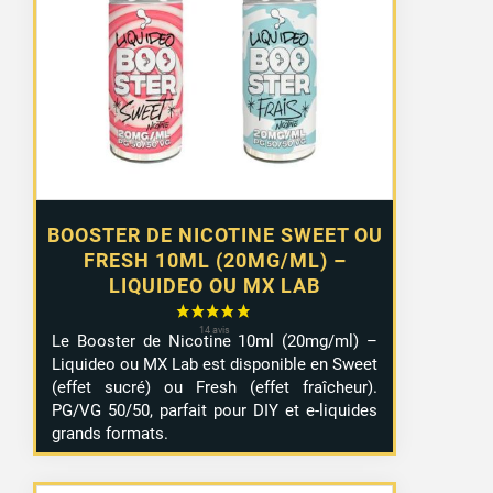
prix :
1,29 €
à
10,99 €
BOOSTER DE NICOTINE SWEET OU
FRESH 10ML (20MG/ML) –
LIQUIDEO OU MX LAB
Le Booster de Nicotine 10ml (20mg/ml) –
Liquideo ou MX Lab est disponible en Sweet
(effet sucré) ou Fresh (effet fraîcheur).
PG/VG 50/50, parfait pour DIY et e-liquides
grands formats.