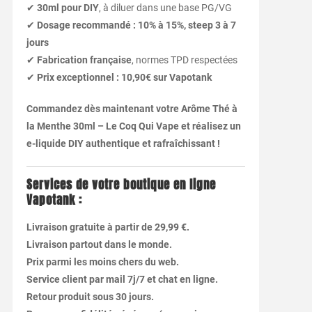
✔
30ml pour DIY
, à diluer dans une base PG/VG
✔
Dosage recommandé : 10% à 15%, steep 3 à 7
jours
✔
Fabrication française
, normes TPD respectées
✔
Prix exceptionnel : 10,90€ sur Vapotank
Commandez dès maintenant votre Arôme Thé à
la Menthe 30ml – Le Coq Qui Vape et réalisez un
e-liquide DIY authentique et rafraîchissant !
Services de votre boutique en ligne
Vapotank :
Livraison gratuite à partir de 29,99 €.
Livraison partout dans le monde.
Prix parmi les moins chers du web.
Service client par mail 7j/7 et chat en ligne.
Retour produit sous 30 jours.