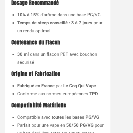
Dosage Recommandé
10% à 15%
d’arôme dans une base PG/VG
Temps de steep conseillé : 3 à 7 jours
pour
un rendu optimal
Contenance du Flacon
30 ml
dans un flacon PET avec bouchon
sécurisé
Origine et Fabrication
Fabriqué en France
par
Le Coq Qui Vape
Conforme aux normes européennes
TPD
Compatibilité Matérielle
Compatible avec
toutes les bases PG/VG
Parfait pour une vape en
50/50 PG/VG
pour