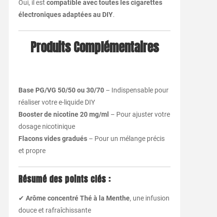
Oui, il est
compatible avec toutes les cigarettes
électroniques adaptées au DIY
.
Produits Complémentaires
Base PG/VG 50/50 ou 30/70
– Indispensable pour
réaliser votre e-liquide DIY
Booster de nicotine 20 mg/ml
– Pour ajuster votre
dosage nicotinique
Flacons vides gradués
– Pour un mélange précis
et propre
Résumé des points clés :
✔
Arôme concentré Thé à la Menthe
, une infusion
douce et rafraîchissante