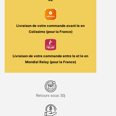
-
Le
Coq
qui
Livraison de votre commande avant le
en
vape
Colissimo (pour la France)
Livraison de votre commande entre le
et le
en
Mondial Relay (pour la France)
Retours sous 30j