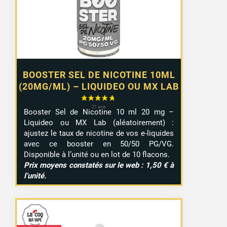
à
9,99 €
BOOSTER SEL DE NICOTINE 10ML
(20MG/ML) – LIQUIDEO OU MX LAB
Booster Sel de Nicotine 10 ml 20 mg –
Liquideo ou MX Lab (aléatoirement) :
ajustez le taux de nicotine de vos e-liquides
avec ce booster en 50/50 PG/VG.
Disponible à l’unité ou en lot de 10 flacons.
Prix moyens constatés sur le web : 1,50 € à
l’unité.