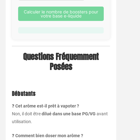
Calculer le nombre de boosters pour
votre base e-liquide
Questions Fréquemment
Posées
Débutants
❓
Cet arôme est-il prêt à vapoter ?
Non, il doit être
dilué dans une base PG/VG
avant
utilisation.
❓
Comment bien doser mon arôme ?