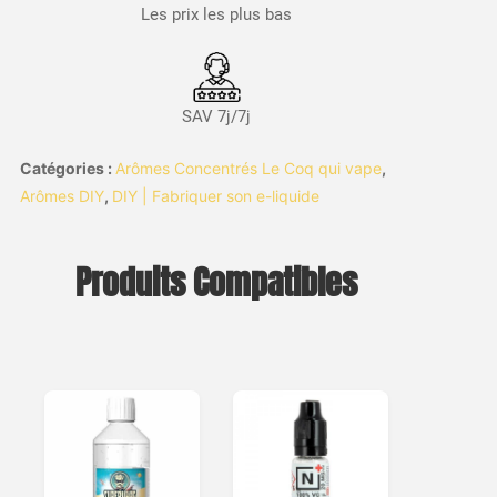
Les prix les plus bas
SAV 7j/7j
Catégories :
Arômes Concentrés Le Coq qui vape
,
Arômes DIY
,
DIY | Fabriquer son e-liquide
Produits Compatibles