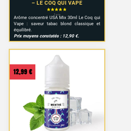
– LE COQ QUI VAPE
Arôme concentré USA Mix 30ml Le Coq qui
Vape : saveur tabac blond classique et
équilibré.
Prix moyens constatés : 12,90 €.
12,99
€