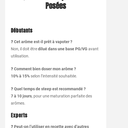
Posées
Débutants
❓
Cet arôme est-il prêt à vapoter ?
Non, il doit être
dilué dans une base PG/VG
avant
utilisation.
❓
Comment bien doser mon arôme ?
10% à 15%
selon l’intensité souhaitée.
❓
Quel temps de steep est recommandé ?
7 à 10 jours
, pour une maturation parfaite des
arômes.
Experts
❓
Peut-on l’utiliser en recette avec d’autres