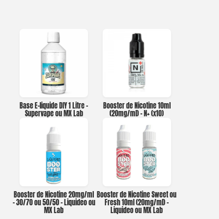
Base E-liquide DIY 1 Litre –
Booster de Nicotine 10ml
Supervape ou MX Lab
(20mg/ml) – N+ (x10)
Booster de Nicotine 20mg/ml
Booster de Nicotine Sweet ou
– 30/70 ou 50/50 – Liquideo ou
Fresh 10ml (20mg/ml) –
MX Lab
Liquideo ou MX Lab