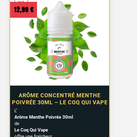
12,99
€
ARÔME CONCENTRÉ MENTHE
POIVRÉE 30ML – LE COQ QUI VAPE
L’
Arôme Menthe Poivrée 30ml
de
Le Coq Qui Vape
offre une fraîcheur