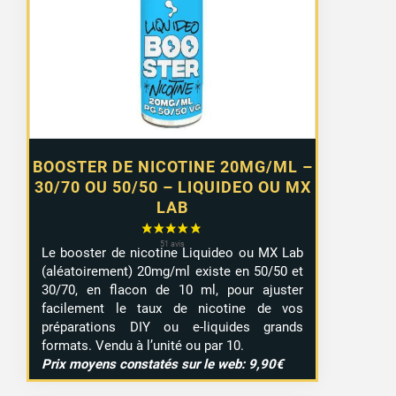
0,99 €
à
7,99 €
BOOSTER DE NICOTINE 20MG/ML –
30/70 OU 50/50 – LIQUIDEO OU MX
LAB
Le booster de nicotine Liquideo ou MX Lab
(aléatoirement) 20mg/ml existe en 50/50 et
30/70, en flacon de 10 ml, pour ajuster
facilement le taux de nicotine de vos
préparations DIY ou e-liquides grands
formats. Vendu à l’unité ou par 10.
Prix moyens constatés sur le web: 9,90€