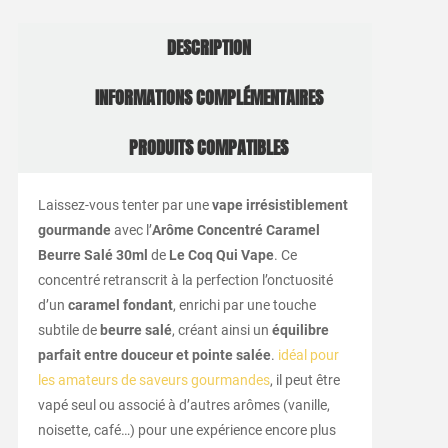
DESCRIPTION
INFORMATIONS COMPLÉMENTAIRES
PRODUITS COMPATIBLES
Laissez-vous tenter par une
vape irrésistiblement
gourmande
avec l’
Arôme Concentré Caramel
Beurre Salé 30ml
de
Le Coq Qui Vape
. Ce
concentré retranscrit à la perfection l’onctuosité
d’un
caramel fondant
, enrichi par une touche
subtile de
beurre salé
, créant ainsi un
équilibre
parfait entre douceur et pointe salée
.
idéal pour
les amateurs de saveurs gourmandes
, il peut être
vapé seul ou associé à d’autres arômes (vanille,
noisette, café…) pour une expérience encore plus