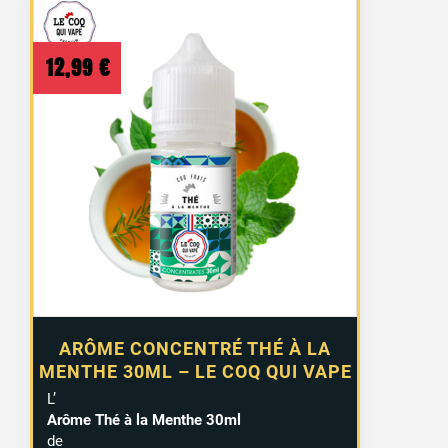
12,99
€
ARÔME CONCENTRÉ THÉ À LA
MENTHE 30ML – LE COQ QUI VAPE
L’
Arôme Thé à la Menthe 30ml
de