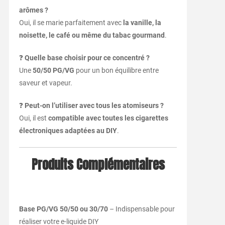
arômes ?
Oui, il se marie parfaitement avec
la vanille, la
noisette, le café ou même du tabac gourmand
.
❓
Quelle base choisir pour ce concentré ?
Une
50/50 PG/VG
pour un bon équilibre entre
saveur et vapeur.
❓
Peut-on l’utiliser avec tous les atomiseurs ?
Oui, il est
compatible avec toutes les cigarettes
électroniques adaptées au DIY
.
Produits Complémentaires
Base PG/VG 50/50 ou 30/70
– Indispensable pour
réaliser votre e-liquide DIY