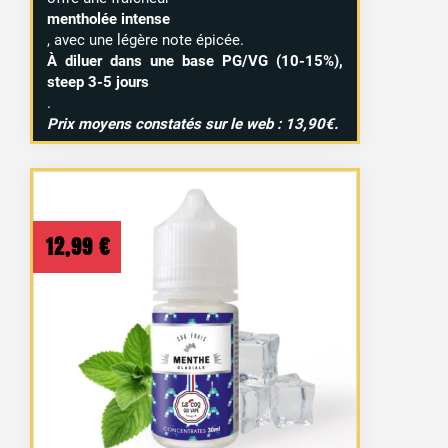
mentholée intense
, avec une légère note épicée.
À diluer dans une base PG/VG (10-15%),
steep 3-5 jours
.
Prix moyens constatés sur le web : 13,90€.
12,99
€