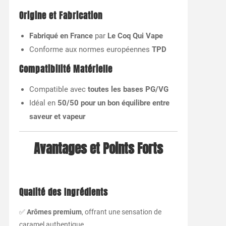
Origine et Fabrication
Fabriqué en France
par
Le Coq Qui Vape
Conforme aux normes européennes
TPD
Compatibilité Matérielle
Compatible avec
toutes les bases PG/VG
Idéal en
50/50 pour un bon équilibre entre
saveur et vapeur
Avantages et Points Forts
Qualité des Ingrédients
✅
Arômes premium
, offrant une sensation de
caramel authentique