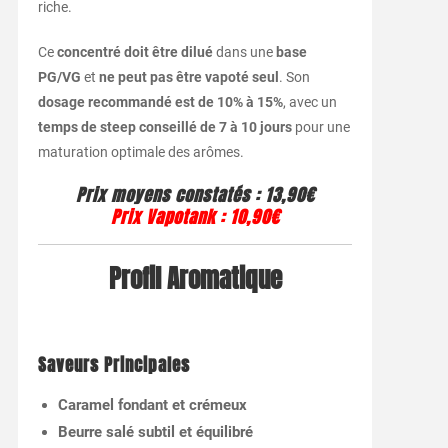
riche.
Ce
concentré doit être dilué
dans une
base
PG/VG
et
ne peut pas être vapoté seul
. Son
dosage recommandé est de 10% à 15%
, avec un
temps de steep conseillé de 7 à 10 jours
pour une
maturation optimale des arômes.
Prix moyens constatés
: 13,90€
Prix Vapotank
:
10,90€
Profil Aromatique
Saveurs Principales
Caramel fondant et crémeux
Beurre salé subtil et équilibré