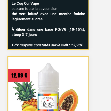
Le Coq Qui Vape
capture toute la saveur d’un
thé vert infusé avec une menthe fraîche
légèrement sucrée
.
À diluer dans une base PG/VG (10-15%),
steep 3-7 jours
.
Prix moyens constatés sur le web : 13,90€.
12,99
€