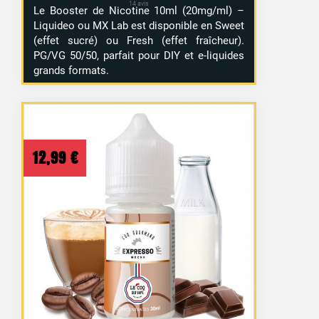
Le Booster de Nicotine 10ml (20mg/ml) –
Liquideo ou MX Lab est disponible en Sweet
(effet sucré) ou Fresh (effet fraîcheur).
PG/VG 50/50, parfait pour DIY et e-liquides
grands formats.
12,99
€