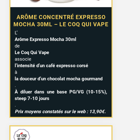
ARÔME CONCENTRÉ EXPRESSO
MOCHA 30ML – LE COQ QUI VAPE
L’
Arôme Expresso Mocha 30ml
de
Le Coq Qui Vape
associe
l’intensité d’un café expresso corsé
à
la douceur d’un chocolat mocha gourmand
.
À diluer dans une base PG/VG (10-15%),
steep 7-10 jours
.
Prix moyens constatés sur le web : 13,90€.