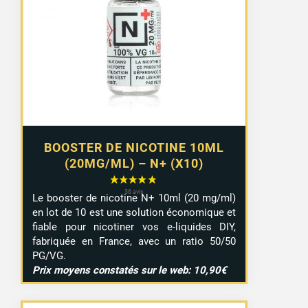
prix :
8,99 €
à
9,29 €
BOOSTER DE NICOTINE 10ML
(20MG/ML) – N+ (X10)
Le booster de nicotine N+ 10ml (20 mg/ml)
en lot de 10 est une solution économique et
fiable pour nicotiner vos e-liquides DIY,
fabriquée en France, avec un ratio 50/50
PG/VG.
Prix moyens constatés sur le web: 10,90€