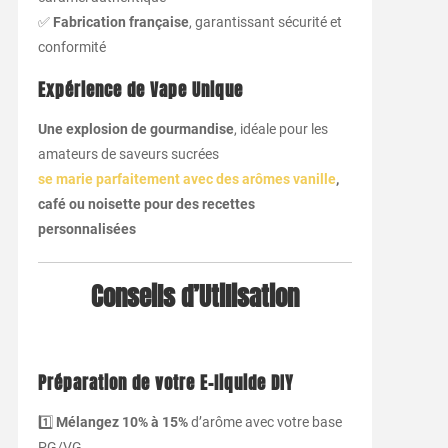
✅
Fabrication française
, garantissant sécurité et
conformité
Expérience de Vape Unique
Une explosion de gourmandise
, idéale pour les
amateurs de saveurs sucrées
se marie parfaitement avec des arômes vanille
,
café ou noisette pour des recettes
personnalisées
Conseils d’Utilisation
Préparation de votre E-liquide DIY
1️⃣
Mélangez
10% à 15%
d’arôme avec votre base
PG/VG.