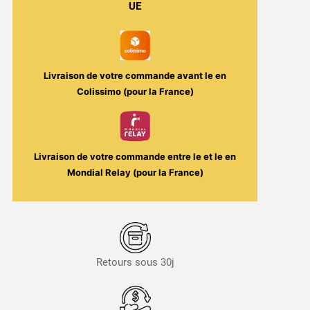
UE
Le
Coq
qui
vape
Livraison de votre commande avant le
en
Colissimo (pour la France)
Livraison de votre commande entre le
et le
en
Mondial Relay (pour la France)
Retours sous 30j