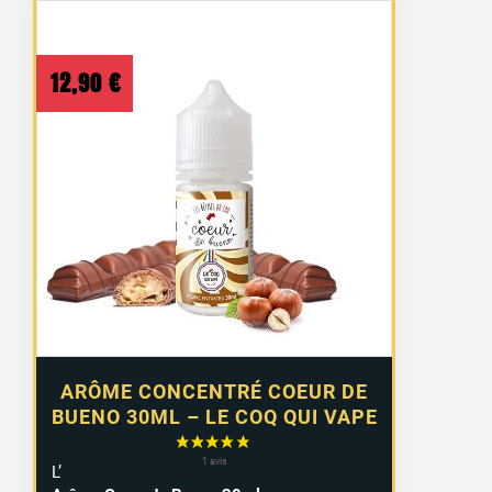
12,90
€
ARÔME CONCENTRÉ COEUR DE
BUENO 30ML – LE COQ QUI VAPE
L’