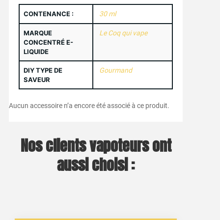
CONTENANCE :
30 ml
MARQUE
Le Coq qui vape
CONCENTRÉ E-
LIQUIDE
DIY TYPE DE
Gourmand
SAVEUR
Aucun accessoire n’a encore été associé à ce produit.
Nos clients vapoteurs ont
aussi choisi :