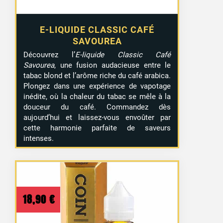
E-LIQUIDE CLASSIC CAFÉ
SAVOUREA
Découvrez l’
E-liquide Classic Café
Savourea
, une fusion audacieuse entre le
tabac blond et l’arôme riche du café arabica.
Plongez dans une expérience de vapotage
inédite, où la chaleur du tabac se mêle à la
douceur du café. Commandez dès
aujourd’hui et laissez-vous envoûter par
cette harmonie parfaite de saveurs
intenses.
18,90
€