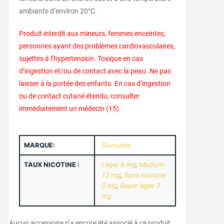
ambiante d’environ 20°C.
Produit interdit aux mineurs, femmes enceintes,
personnes ayant des problèmes cardiovasculaires,
sujettes à l’hypertension. Toxique en cas
d’ingestion et/ou de contact avec la peau. Ne pas
laisser à la portée des enfants. En cas d’ingestion
ou de contact cutané étendu, consulter
immédiatement un médecin (15)
MARQUE:
Savourea
TAUX NICOTINE :
Leger 6 mg
,
Medium
12 mg
,
Sans nicotine
0 mg
,
Super leger 3
mg
Aucun accessoire n’a encore été associé à ce produit.