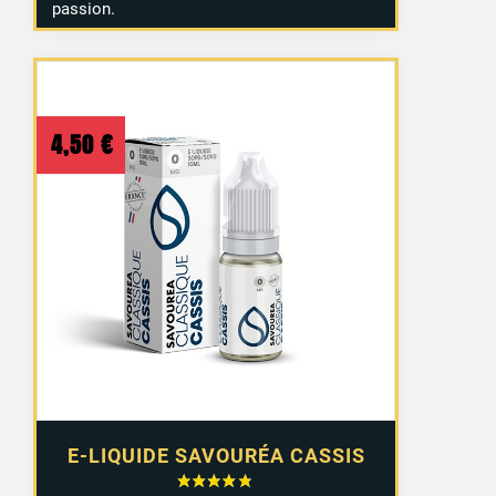
passion.
4,50
€
E-LIQUIDE SAVOURÉA CASSIS