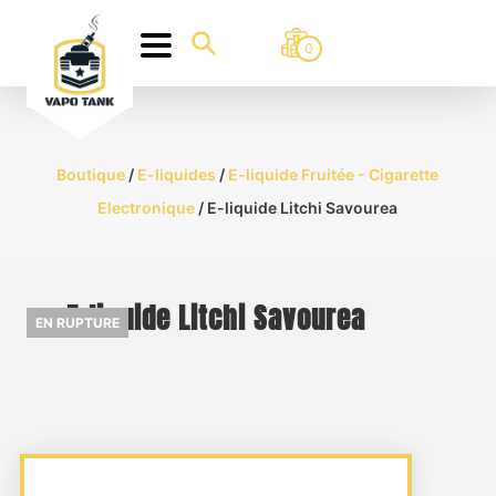
0
Boutique
/
E-liquides
/
E-liquide Fruitée - Cigarette
Electronique
/ E-liquide Litchi Savourea
E-liquide Litchi Savourea
EN RUPTURE