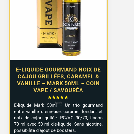
E-LIQUIDE GOURMAND NOIX DE
CAJOU GRILLÉES, CARAMEL &
VANILLE – MARK 50ML – COIN
VAPE / SAVOURÉA
E-liquide Mark 50ml – Un trio gourmand
entre vanille crémeuse, caramel fondant et
noix de cajou grillée. PG/VG 30/70, flacon
70 ml avec 50 ml d’e-liquide. Sans nicotine,
possibilité d’ajout de boosters.