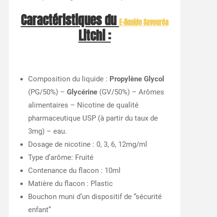
Caractéristiques du
E-liquide Savouréa
Litchi :
Composition du liquide :
Propylène Glycol
(PG/50%) –
Glycérine
(GV/50%) – Arômes
alimentaires – Nicotine de qualité
pharmaceutique USP (à partir du taux de
3mg) – eau.
Dosage de nicotine : 0, 3, 6, 12mg/ml
Type d’arôme: Fruité
Contenance du flacon : 10ml
Matière du flacon : Plastic
Bouchon muni d’un dispositif de “sécurité
enfant”