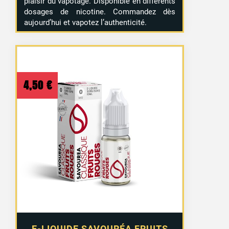
plaisir du vapotage. Disponible en différents
dosages de nicotine. Commandez dès
aujourd’hui et vapotez l’authenticité.
4,50
€
E-LIQUIDE SAVOURÉA FRUITS