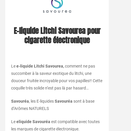
E-liquide Litchi Savourea pour
cigarette électronique
Le
e-liquide Litchi Savourea,
comment ne pas
succomber à la saveur exotique du litchi, une
douceur fruitée incroyable pour vos papilles!!
Cette
coquille très solide n’est pas là par hasard…
Savouréa
, les E-liquides
Savouréa
sont à base
d’Arômes NATURELS
Le
eliquide Savouréa
est compatible avec toutes
les marques de cigarette électronique.