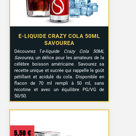
E-LIQUIDE CRAZY COLA 50ML
SAVOUREA
Découvrez l’
e-liquide Crazy Cola 50ML
Savourea
, un délice pour les amateurs de la
célèbre boisson américaine. Savourez sa
recette unique et sucrée qui rappelle le goût
pétillant et acidulé du cola. Disponible en
flacon de 70 ml rempli à 50 ml, sans
nicotine et avec un équilibre PG/VG de
50/50.
5,50
€