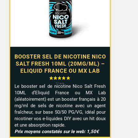
BOOSTER SEL DE NICOTINE NICO
SALT FRESH 10ML (20MG/ML) –
ELIQUID FRANCE OU MX LAB
Le booster sel de nicotine Nico Salt Fresh
10ML d’Eliquid France ou MX Lab
(aléatoirement) est un booster français à 20
mg/ml de sels de nicotine avec un agent
fraîcheur, sur base 50/50 PG/VG, idéal pour
nicotiner vos e-liquides DIY avec un hit doux
et une absorption rapide.
Prix moyens constatés sur le web: 1,50€