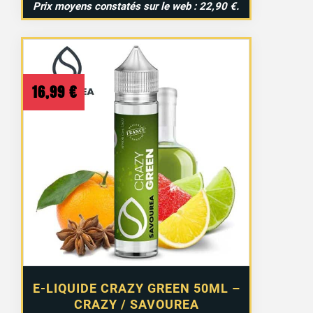
Prix moyens constatés sur le web : 22,90 €.
16,99
€
E-LIQUIDE CRAZY GREEN 50ML –
CRAZY / SAVOUREA