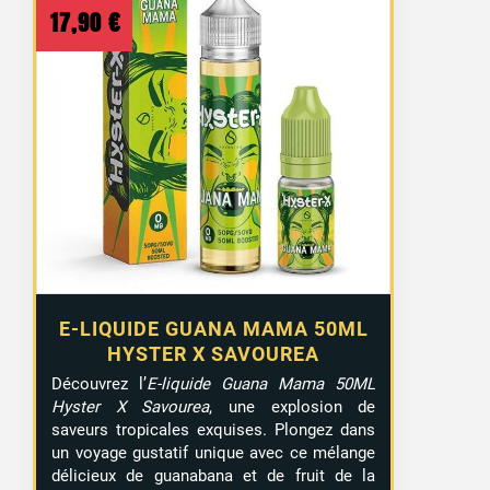
17,90
€
E-LIQUIDE GUANA MAMA 50ML
HYSTER X SAVOUREA
Découvrez l’
E-liquide Guana Mama 50ML
Hyster X Savourea
, une explosion de
saveurs tropicales exquises. Plongez dans
un voyage gustatif unique avec ce mélange
délicieux de guanabana et de fruit de la
2 avis