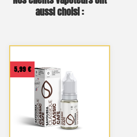
Nos clients vapoteurs ont
aussi choisi :
5,99
€