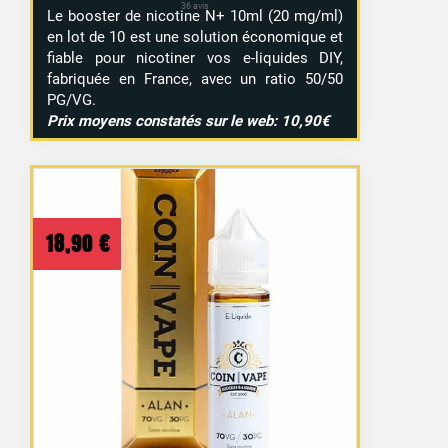
Le booster de nicotine N+ 10ml (20 mg/ml)
en lot de 10 est une solution économique et
fiable pour nicotiner vos e-liquides DIY,
fabriquée en France, avec un ratio 50/50
PG/VG.
Prix moyens constatés sur le web: 10,90€
18,90
€