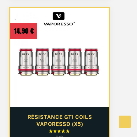
14,90
€
RÉSISTANCE GTI COILS
VAPORESSO (X5)