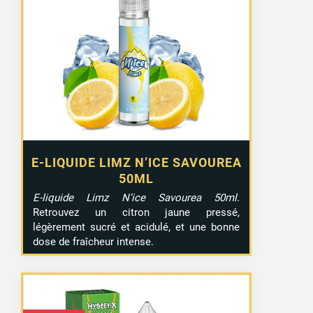
E-LIQUIDE LIMZ N’ICE SAVOUREA
50ML
E-liquide Limz N’ice Savourea 50ml
.
Retrouvez un citron jaune pressé,
légèrement sucré et acidulé, et une bonne
dose de fraîcheur intense.