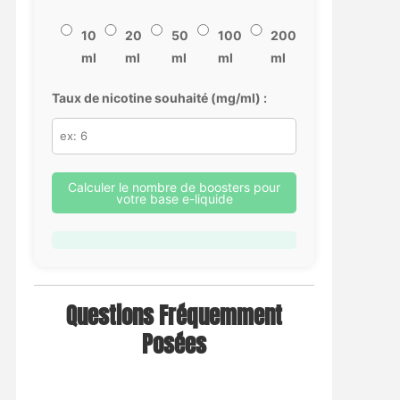
10
20
50
100
200
ml
ml
ml
ml
ml
Taux de nicotine souhaité (mg/ml) :
Calculer le nombre de boosters pour
votre base e-liquide
Questions Fréquemment
Posées