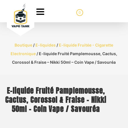
0
Boutique
/
E-liquides
/
E-liquide Fruitée - Cigarette
Electronique
/ E-liquide Fruité Pamplemousse, Cactus,
Corossol & Fraise – Nikki 50ml – Coin Vape / Savouréa
E-liquide Fruité Pamplemousse,
Cactus, Corossol & Fraise – Nikki
50ml – Coin Vape / Savouréa