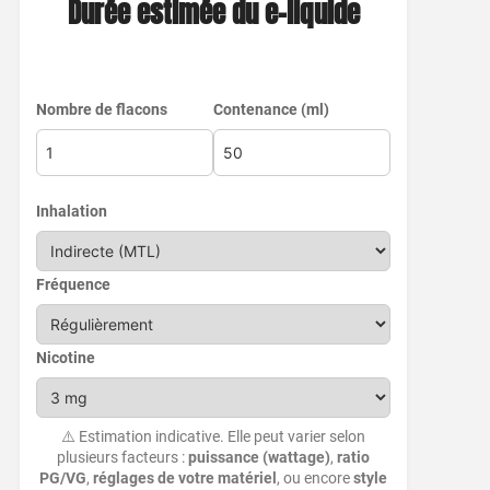
Durée estimée du e-liquide
Nombre de flacons
Contenance (ml)
Inhalation
Fréquence
Nicotine
⚠️ Estimation indicative. Elle peut varier selon
plusieurs facteurs :
puissance (wattage)
,
ratio
PG/VG
,
réglages de votre matériel
, ou encore
style