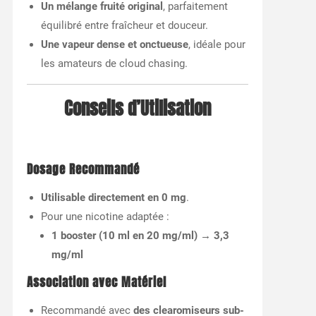
Un mélange fruité original
, parfaitement
équilibré entre fraîcheur et douceur.
Une vapeur dense et onctueuse
, idéale pour
les amateurs de cloud chasing.
Conseils d’Utilisation
Dosage Recommandé
Utilisable directement en 0 mg
.
Pour une nicotine adaptée :
1 booster (10 ml en 20 mg/ml) → 3,3
mg/ml
Association avec Matériel
Recommandé avec
des clearomiseurs sub-