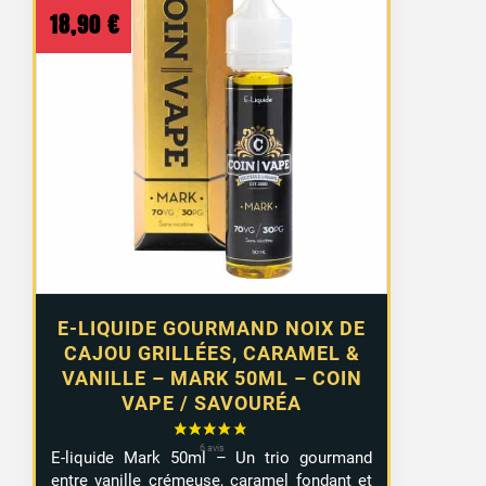
18,90
€
E-LIQUIDE GOURMAND NOIX DE
CAJOU GRILLÉES, CARAMEL &
VANILLE – MARK 50ML – COIN
VAPE / SAVOURÉA
E-liquide Mark 50ml – Un trio gourmand
entre vanille crémeuse, caramel fondant et