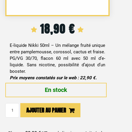
18,90
€
E-liquide Nikki 50ml – Un mélange fruité unique
entre pamplemousse, corossol, cactus et fraise.
PG/VG 30/70, flacon 60 ml avec 50 ml d’e-
liquide. Sans nicotine, possibilité d’ajout d’un
booster.
Prix moyens constatés sur le web : 22,90 €.
En stock
quantité
AJOUTER AU PANIER
de
E-
liquide