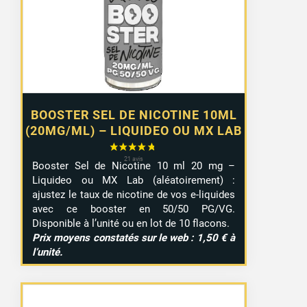
à
9,99 €
BOOSTER SEL DE NICOTINE 10ML
(20MG/ML) – LIQUIDEO OU MX LAB
Booster Sel de Nicotine 10 ml 20 mg –
Liquideo ou MX Lab (aléatoirement) :
ajustez le taux de nicotine de vos e-liquides
avec ce booster en 50/50 PG/VG.
Disponible à l’unité ou en lot de 10 flacons.
Prix moyens constatés sur le web : 1,50 € à
l’unité.