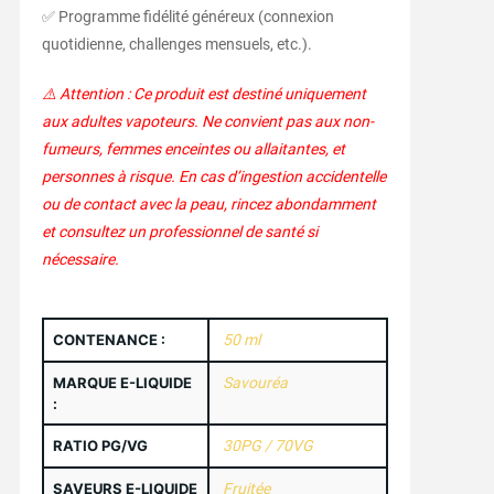
✅ Programme fidélité généreux (connexion
quotidienne, challenges mensuels, etc.).
⚠️ Attention : Ce produit est destiné uniquement
aux adultes vapoteurs. Ne convient pas aux non-
fumeurs, femmes enceintes ou allaitantes, et
personnes à risque. En cas d’ingestion accidentelle
ou de contact avec la peau, rincez abondamment
et consultez un professionnel de santé si
nécessaire.
CONTENANCE :
50 ml
MARQUE E-LIQUIDE
Savouréa
:
RATIO PG/VG
30PG / 70VG
SAVEURS E-LIQUIDE
Fruitée