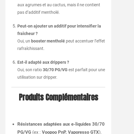
aux agrumes et au cactus, mais il ne contient
pas d’additif mentholé.
Peut-on ajouter un additif pour intensifier la
fraîcheur ?
Oui, un
booster mentholé
peut accentuer l’effet
rafraîchissant.
Est-il adapté aux drippers ?
Oui, son ratio
30/70 PG/VG
est parfait pour une
utilisation sur dripper.
Produits Complémentaires
Résistances adaptées aux e-liquides 30/70
PG/VG
(ex :
Voopoo PnP, Vaporesso GTX
).