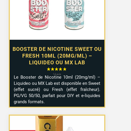
à
10,99 €
BOOSTER DE NICOTINE SWEET OU
FRESH 10ML (20MG/ML) –
LIQUIDEO OU MX LAB
Le Booster de Nicotine 10ml (20mg/ml) –
Liquideo ou MX Lab est disponible en Sweet
(effet sucré) ou Fresh (effet fraîcheur).
PG/VG 50/50, parfait pour DIY et e-liquides
grands formats.