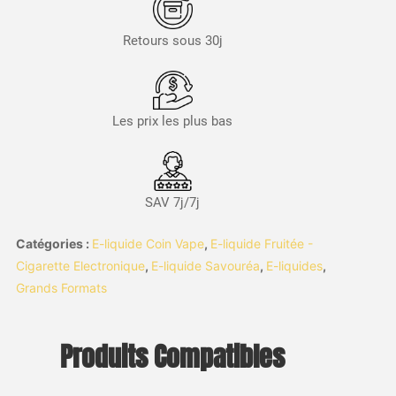
Retours sous 30j
Les prix les plus bas
SAV 7j/7j
Catégories :
E-liquide Coin Vape
,
E-liquide Fruitée -
Cigarette Electronique
,
E-liquide Savouréa
,
E-liquides
,
Grands Formats
Produits Compatibles