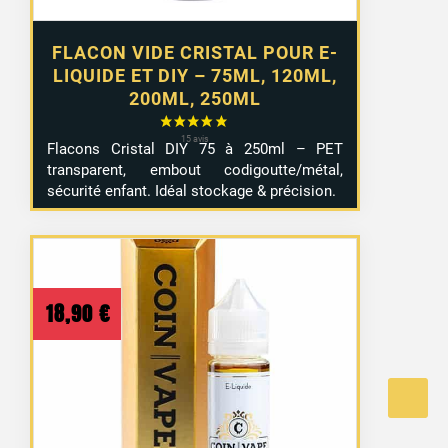
FLACON VIDE CRISTAL POUR E-
LIQUIDE ET DIY – 75ML, 120ML,
200ML, 250ML
Flacons Cristal DIY 75 à 250ml – PET
transparent, embout codigoutte/métal,
sécurité enfant. Idéal stockage & précision.
18,90
€