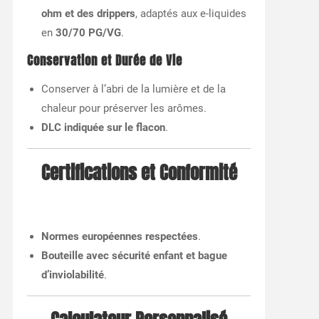
ohm et des drippers
, adaptés aux e-liquides
en
30/70 PG/VG
.
Conservation et Durée de Vie
Conserver à l’abri de la lumière et de la
chaleur pour préserver les arômes.
DLC indiquée sur le flacon
.
Certifications et Conformité
Normes européennes respectées
.
Bouteille avec sécurité enfant et bague
d’inviolabilité
.