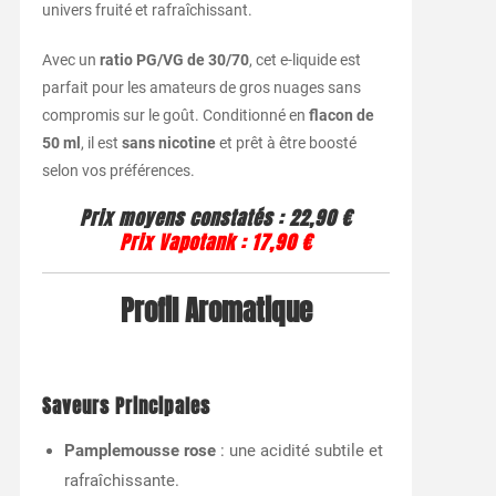
univers fruité et rafraîchissant.
Avec un
ratio PG/VG de 30/70
, cet e-liquide est
parfait pour les amateurs de gros nuages sans
compromis sur le goût. Conditionné en
flacon de
50 ml
, il est
sans nicotine
et prêt à être boosté
selon vos préférences.
Prix moyens constatés
:
22,90 €
Prix Vapotank
:
17,90 €
Profil Aromatique
Saveurs Principales
Pamplemousse rose
: une acidité subtile et
rafraîchissante.