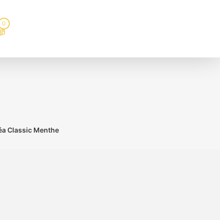
0
éa Classic Menthe