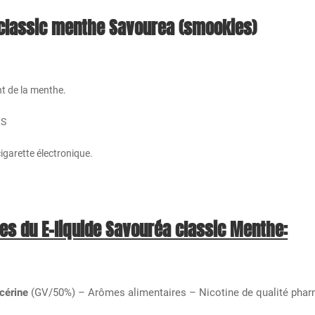
 classic menthe Savourea
(smookies)
t de la menthe.
LS
igarette électronique.
es du E-liquide Savouréa classic Menthe:
cérine
(GV/50%) – Arômes alimentaires – Nicotine de qualité pharm