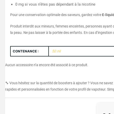
0 mg si vous n’êtes pas dépendant à la nicotine
Pour une conservation optimale des saveurs, gardez votre
E-liqui
Produit interdit aux mineurs, femmes enceintes, personnes ayant d
la peau. Ne pas laisser à la portée des enfants. En cas d’ingesti
CONTENANCE :
50 ml
Aucun accessoire n’a encore été associé à ce produit.
🔧 Vous hésitez sur la quantité de boosters à ajouter ? Vous ne savez
rapides et personnalisées en fonction de votre profil de vapoteur. Simpl