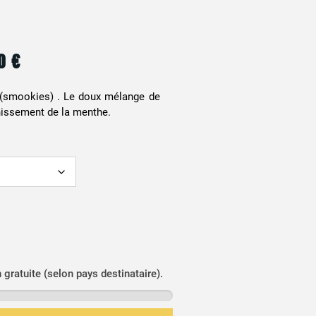
90
€
(smookies) . Le doux mélange de
chissement de la menthe.
n gratuite (selon pays destinataire).