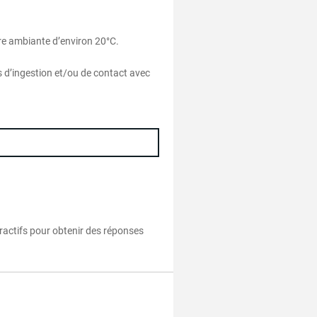
ure ambiante d’environ 20°C.
s d’ingestion et/ou de contact avec
eractifs pour obtenir des réponses