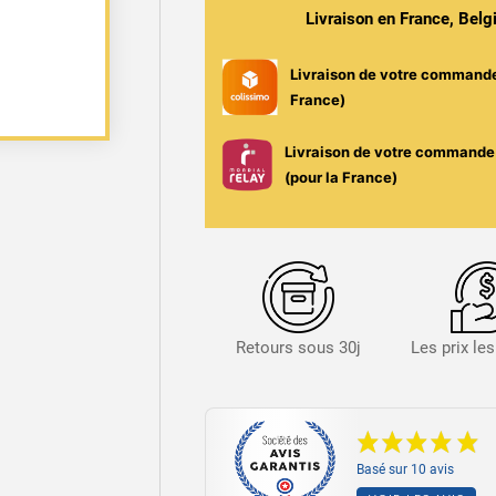
Menthe
Livraison en France, Bel
Livraison de votre command
France)
Livraison de votre commande 
(pour la France)
Retours sous 30j
Les prix le
Basé sur 10 avis