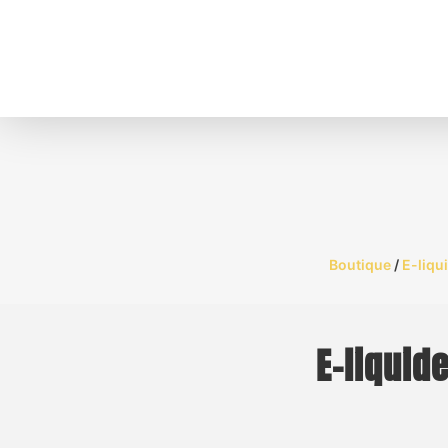
Boutique
/
E-liqu
E-liquid