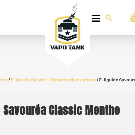
ides
/
E-liquide Classic - Cigarette électronique
/ E-liquide Savour
e Savouréa Classic Menthe