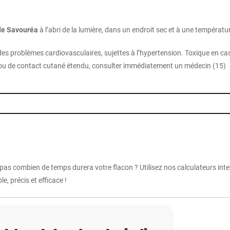
de
Savouréa
à l’abri de la lumière, dans un endroit sec et à une températ
es problèmes cardiovasculaires, sujettes à l’hypertension. Toxique en ca
on ou de contact cutané étendu, consulter immédiatement un médecin (15)
 pas combien de temps durera votre flacon ? Utilisez nos calculateurs int
e, précis et efficace !