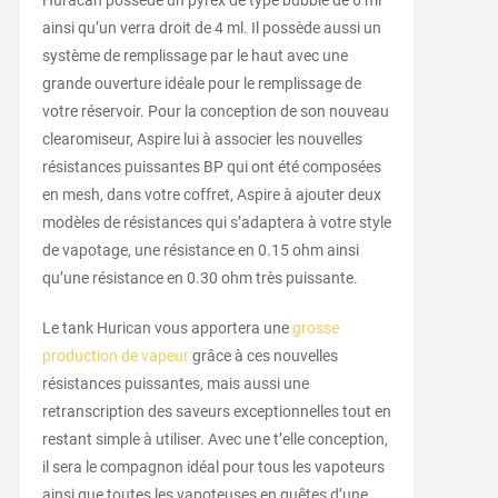
Huracan possède un pyrex de type bubble de 6 ml
ainsi qu’un verra droit de 4 ml. Il possède aussi un
système de remplissage par le haut avec une
grande ouverture idéale pour le remplissage de
votre réservoir. Pour la conception de son nouveau
clearomiseur, Aspire lui à associer les nouvelles
résistances puissantes BP qui ont été composées
en mesh, dans votre coffret, Aspire à ajouter deux
modèles de résistances qui s’adaptera à votre style
de vapotage, une résistance en 0.15 ohm ainsi
qu’une résistance en 0.30 ohm très puissante.
Le tank Hurican vous apportera une
grosse
production de vapeur
grâce à ces nouvelles
résistances puissantes, mais aussi une
retranscription des saveurs exceptionnelles tout en
restant simple à utiliser. Avec une t’elle conception,
il sera le compagnon idéal pour tous les vapoteurs
ainsi que toutes les vapoteuses en quêtes d’une