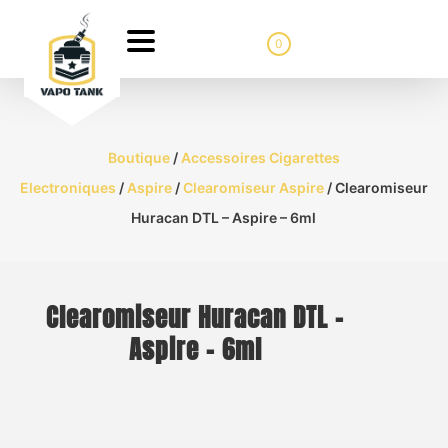
0
Boutique
/
Accessoires Cigarettes
Electroniques
/
Aspire
/
Clearomiseur Aspire
/ Clearomiseur
Huracan DTL – Aspire – 6ml
Clearomiseur Huracan DTL –
Aspire – 6ml