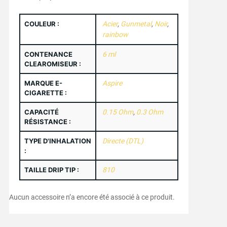
COULEUR :
Acier
,
Gunmetal
,
Noir
,
rainbow
CONTENANCE
6 ml
CLEAROMISEUR :
MARQUE E-
Aspire
CIGARETTE :
CAPACITÉ
0.15 Ohm
,
0.3 Ohm
RÉSISTANCE :
TYPE D'INHALATION
Directe (DTL)
:
TAILLE DRIP TIP :
810
Aucun accessoire n’a encore été associé à ce produit.