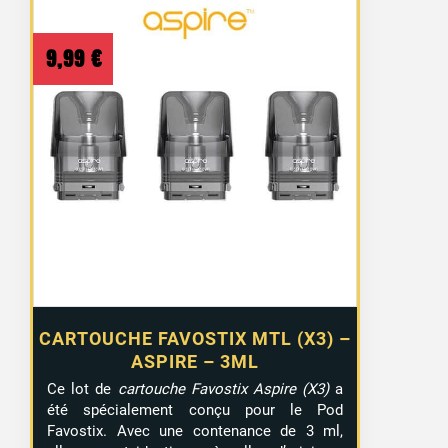
9,99
€
CARTOUCHE FAVOSTIX MTL (X3) –
ASPIRE – 3ML
Ce lot de
cartouche Favostix Aspire (X3)
a
été spécialement conçu pour le Pod
Favostix. Avec une contenance de 3 ml,