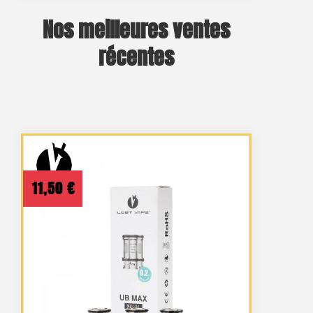
Nos meilleures ventes
récentes
11,50
€