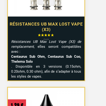
RÉSISTANCES UB MAX LOST VAPE
(X3)
Résistances UB Max Lost Vape (X3) de
remplacement
, elles seront compatibles
avec :
Centaurus Sub Ohm, Centaurus Sub Coo,
Thelema Solo
. Disponible en 3 versions (0.15ohm,
0.20ohm, 0.30 ohm), afin de s’adapter à tous
les styles de vapes.
1,29
€