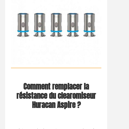
Comment remplacer la
résistance du clearomiseur
Huracan Aspire ?