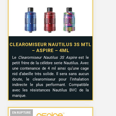
CLEAROMISEUR NAUTILUS 3S MTL
– ASPIRE – 4ML
Le
Clearomiseur Nautilus 3S Aspire
est le
petit frère de la célèbre serie Nautilus. Avec
une contenance de 4 ml ainsi qu’une cage
nid d’abeille très solide. Il sera sans aucun
doute, le clearomiseur pour l’inhalation
indirecte le plus performant. Compatible
avec les résistances Nautilus BVC de la
marque.
EN RUPTURE
EN RUPTURE
EN RUPTURE