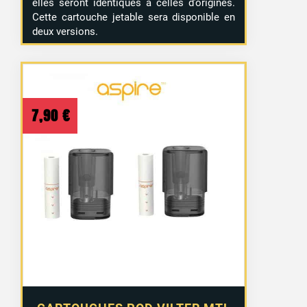
elles seront identiques à celles d’origines.
Cette cartouche jetable sera disponible en
deux versions.
7,90
€