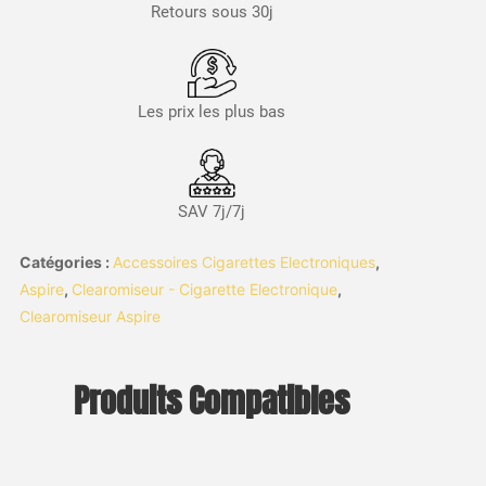
Retours sous 30j
Les prix les plus bas
SAV 7j/7j
Catégories :
Accessoires Cigarettes Electroniques
,
Aspire
,
Clearomiseur - Cigarette Electronique
,
Clearomiseur Aspire
Produits Compatibles