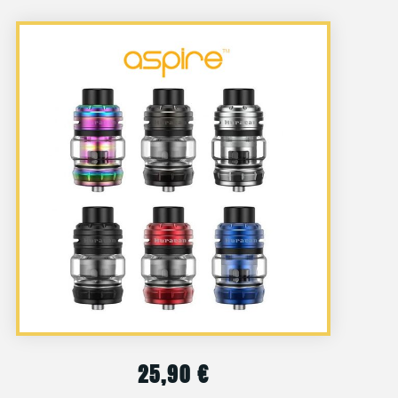
25,90
€