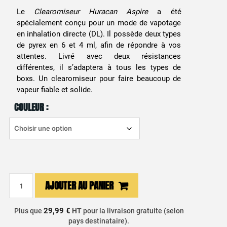
Le
Clearomiseur Huracan Aspire
a été
spécialement conçu pour un mode de vapotage
en inhalation directe (DL). Il possède deux types
de pyrex en 6 et 4 ml, afin de répondre à vos
attentes. Livré avec deux résistances
différentes, il s’adaptera à tous les types de
boxs. Un clearomiseur pour faire beaucoup de
vapeur fiable et solide.
COULEUR :
quantité
AJOUTER AU PANIER
de
Clearomiseur
29,99 €
Plus que
HT
pour la livraison gratuite (selon
Huracan
pays destinataire).
DTL