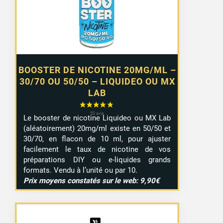
à
7,99 €
BOOSTER DE NICOTINE 20MG/ML –
30/70 OU 50/50 – LIQUIDEO OU MX
LAB
Le booster de nicotine Liquideo ou MX Lab
(aléatoirement) 20mg/ml existe en 50/50 et
30/70, en flacon de 10 ml, pour ajuster
facilement le taux de nicotine de vos
préparations DIY ou e-liquides grands
formats. Vendu à l’unité ou par 10.
Prix moyens constatés sur le web: 9,90€