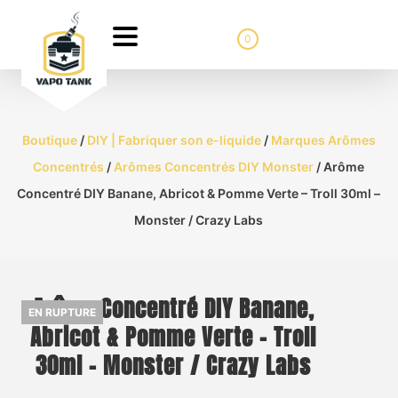
0
Boutique
/
DIY | Fabriquer son e-liquide
/
Marques Arômes
Concentrés
/
Arômes Concentrés DIY Monster
/ Arôme
Concentré DIY Banane, Abricot & Pomme Verte – Troll 30ml –
Monster / Crazy Labs
Arôme Concentré DIY Banane,
EN RUPTURE
Abricot & Pomme Verte – Troll
30ml – Monster / Crazy Labs