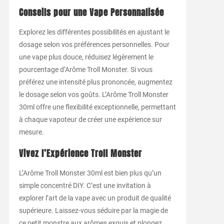
Conseils pour une Vape Personnalisée
Explorez les différentes possibilités en ajustant le
dosage selon vos préférences personnelles. Pour
une vape plus douce, réduisez légèrement le
pourcentage d’Arôme Troll Monster. Si vous
préférez une intensité plus prononcée, augmentez
le dosage selon vos goûts. L’Arôme Troll Monster
30ml offre une flexibilité exceptionnelle, permettant
à chaque vapoteur de créer une expérience sur
mesure.
Vivez l’Expérience Troll Monster
L’Arôme Troll Monster 30ml est bien plus qu’un
simple concentré DIY. C’est une invitation à
explorer l’art de la vape avec un produit de qualité
supérieure. Laissez-vous séduire par la magie de
ce petit monstre aux arômes exquis et plongez