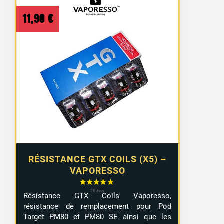
11,90
€
RÉSISTANCE GTX COILS (X5) –
VAPORESSO
Résistance GTX Coils Vaporesso,
résistance de remplacement pour Pod
Target PM80 et PM80 SE ainsi que les