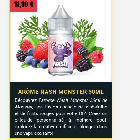
11,90
€
ARÔME NASH MONSTER 30ML
Découvrez l’
arôme Nash Monster 30ml de
Monster
, une fusion audacieuse d’absinthe
et de fruits rouges pour votre DIY. Créez un
e-liquide personnalisé à moindre coût,
explorez la créativité infinie et plongez dans
une vape exaltante.