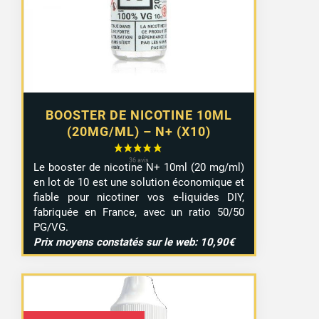
à
9,29 €
BOOSTER DE NICOTINE 10ML
(20MG/ML) – N+ (X10)
Le booster de nicotine N+ 10ml (20 mg/ml)
en lot de 10 est une solution économique et
fiable pour nicotiner vos e-liquides DIY,
fabriquée en France, avec un ratio 50/50
PG/VG.
Prix moyens constatés sur le web: 10,90€