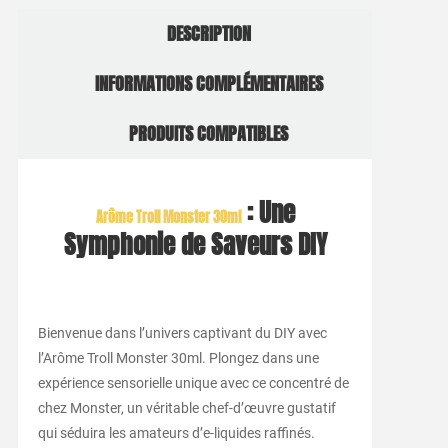
DESCRIPTION
INFORMATIONS COMPLÉMENTAIRES
PRODUITS COMPATIBLES
: Une
Arôme Troll Monster 30ml
Symphonie de Saveurs DIY
Bienvenue dans l’univers captivant du DIY avec
l’Arôme Troll Monster 30ml. Plongez dans une
expérience sensorielle unique avec ce concentré de
chez Monster, un véritable chef-d’œuvre gustatif
qui séduira les amateurs d’e-liquides raffinés.