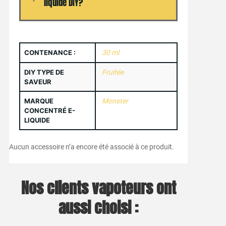
liquide DIY?
CONTENANCE :
30 ml
DIY TYPE DE
Fruitée
SAVEUR
MARQUE
Monster
CONCENTRÉ E-
LIQUIDE
Aucun accessoire n’a encore été associé à ce produit.
Nos clients vapoteurs ont
aussi choisi :