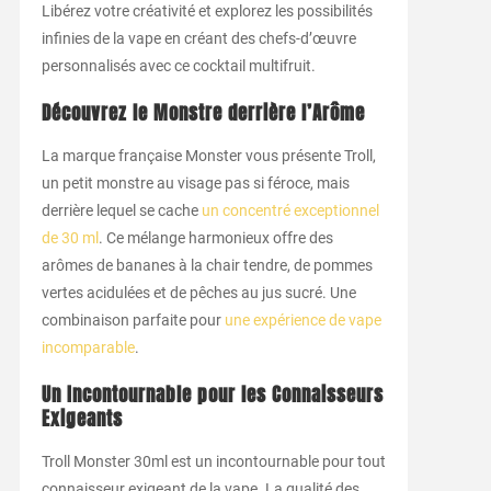
Libérez votre créativité et explorez les possibilités
infinies de la vape en créant des chefs-d’œuvre
personnalisés avec ce cocktail multifruit.
Découvrez le Monstre derrière l’Arôme
La marque française Monster vous présente Troll,
un petit monstre au visage pas si féroce, mais
derrière lequel se cache
un concentré exceptionnel
de 30 ml
. Ce mélange harmonieux offre des
arômes de bananes à la chair tendre, de pommes
vertes acidulées et de pêches au jus sucré. Une
combinaison parfaite pour
une expérience de vape
incomparable
.
Un Incontournable pour les Connaisseurs
Exigeants
Troll Monster 30ml est un incontournable pour tout
connaisseur exigeant de la vape. La qualité des