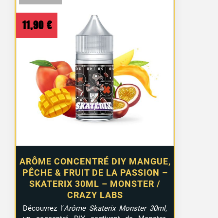
11,90
€
ARÔME CONCENTRÉ DIY MANGUE,
PÊCHE & FRUIT DE LA PASSION –
SKATERIX 30ML – MONSTER /
CRAZY LABS
Découvrez l’
Arôme Skaterix Monster 30ml
,