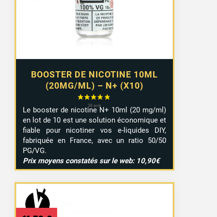
à
9,29 €
BOOSTER DE NICOTINE 10ML
(20MG/ML) – N+ (X10)
Le booster de nicotine N+ 10ml (20 mg/ml)
en lot de 10 est une solution économique et
fiable pour nicotiner vos e-liquides DIY,
fabriquée en France, avec un ratio 50/50
PG/VG.
Prix moyens constatés sur le web: 10,90€