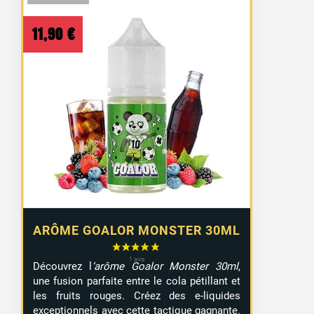
11,90
€
ARÔME GOALOR MONSTER 30ML
Découvrez l
‘arôme Goalor Monster 30ml
,
une fusion parfaite entre le cola pétillant et
les fruits rouges. Créez des e-liquides
exceptionnels avec cette tactique gagnante.