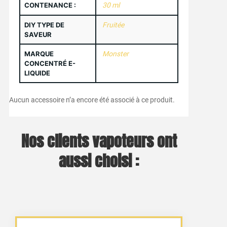
CONTENANCE :
30 ml
DIY TYPE DE
Fruitée
SAVEUR
MARQUE
Monster
CONCENTRÉ E-
LIQUIDE
Aucun accessoire n’a encore été associé à ce produit.
Nos clients vapoteurs ont
aussi choisi :