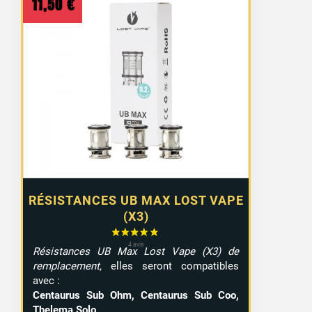
11,50
€
RÉSISTANCES UB MAX LOST VAPE
(X3)
Résistances UB Max Lost Vape (X3) de
remplacement
, elles seront compatibles
avec :
Centaurus Sub Ohm, Centaurus Sub Coo,
Thelema Solo