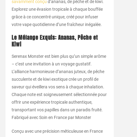
savamment conçu
d’ananas, de pêche et de kiwi.
Explorez une évasion tropicale à chaque bouffée
grâce à ce concentré unique, créé pour infuser
votre vape quotidienne d’une fraîcheur inégalée.
Le Mélange Exquis: Ananas, Pêche et
Kiwi
Serenax Monster est bien plus qu’un simple arôme
– c’est une invitation à un voyage gustatif.
L’alliance harmonieuse d’ananas juteux, de pêche
succulente et de kiwi exotique crée un profil de
saveur qui éveillera vos sens à chaque inhalation.
Chaque note est soigneusement sélectionnée pour
offrir une expérience tropicale authentique,
transportant vos papilles dans un paradis fruité.
Fabriqué avec Soin en France par Monster
Conçu avec une précision méticuleuse en France