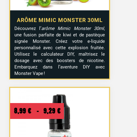
ARÔME MIMIC MONSTER 30ML
Découvrez l’
arôme Mimic Monster 30ml
,
une fusion parfaite de kiwi et de pastèque
signée Monster. Créez votre e-liquide
personnalisé avec cette explosion fruitée.
Utilisez le calculateur DIY, maîtrisez le
dosage avec des boosters de nicotine.
Embarquez dans l’aventure DIY avec
Monster Vape !
Plage
8,99
€
–
9,29
€
de
prix :