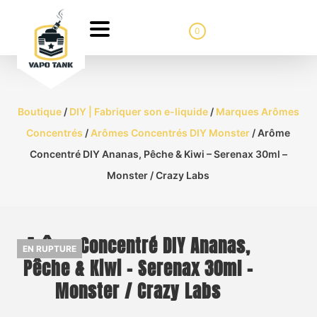
0
Boutique
/
DIY | Fabriquer son e-liquide
/
Marques Arômes
Concentrés
/
Arômes Concentrés DIY Monster
/ Arôme
Concentré DIY Ananas, Pêche & Kiwi – Serenax 30ml –
Monster / Crazy Labs
Arôme Concentré DIY Ananas,
EN RUPTURE
Pêche & Kiwi – Serenax 30ml –
Monster / Crazy Labs