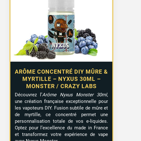
ARÔME CONCENTRÉ DIY MÛRE &
MYRTILLE – NYXUS 30ML –
MONSTER / CRAZY LABS
Découvrez l’
Arôme Nyxus Monster 30ml
,
une création française exceptionnelle pour
les vapoteurs DIY. Fusion subtile de mûre et
de myrtille, ce concentré permet une
personnalisation totale de vos e-liquides.
Optez pour l’excellence du made in France
et transformez votre expérience de vape
avec Nyxus Monster.