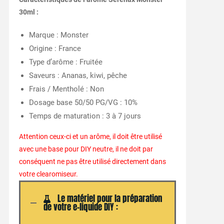
30ml :
Marque : Monster
Origine : France
Type d’arôme : Fruitée
Saveurs : Ananas, kiwi, pêche
Frais / Mentholé : Non
Dosage base 50/50 PG/VG : 10%
Temps de maturation : 3 à 7 jours
Attention ceux-ci et un arôme, il doit être utilisé
avec une base pour DIY neutre, il ne doit par
conséquent ne pas être utilisé directement dans
votre clearomiseur.
Le matériel pour la préparation
de votre e-liquide DIY :