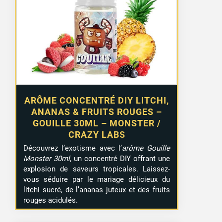
ARÔME CONCENTRÉ DIY LITCHI,
ANANAS & FRUITS ROUGES –
GOUILLE 30ML – MONSTER /
15 avis
CRAZY LABS
Découvrez l’exotisme avec l’
arôme Gouille
Monster 30ml
, un concentré DIY offrant une
explosion de saveurs tropicales. Laissez-
vous séduire par le mariage délicieux du
litchi sucré, de l’ananas juteux et des fruits
rouges acidulés.