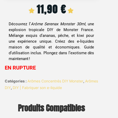
11,90
€
Découvrez l’
Arôme Serenax Monster 30ml
, une
explosion tropicale DIY de Monster France.
Mélange exquis d’ananas, pêche, et kiwi pour
une expérience unique. Créez des e-liquides
maison de qualité et économiques. Guide
d’utilisation inclus. Plongez dans l’exotisme dès
maintenant !
EN RUPTURE
Catégories :
Arômes Concentrés DIY Monster
,
Arômes
DIY
,
DIY | Fabriquer son e-liquide
Produits Compatibles