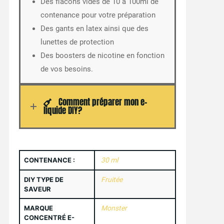
Des flacons vides de 10 à 100ml de
contenance pour votre préparation
Des gants en latex ainsi que des
lunettes de protection
Des boosters de nicotine en fonction
de vos besoins.
Comment préparer mon e-
liquide DIY?
CONTENANCE :
30 ml
DIY TYPE DE
Fruitée
SAVEUR
MARQUE
Monster
CONCENTRÉ E-