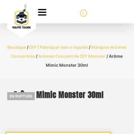
0
Boutique
/
DIY | Fabriquer son e-liquide
/
Marques Arômes
Concentrés
/
Arômes Concentrés DIY Monster
/ Arôme
Mimic Monster 30ml
Arôme Mimic Monster 30ml
EN RUPTURE