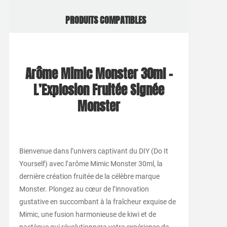
PRODUITS COMPATIBLES
Arôme Mimic Monster 30ml –
L’Explosion Fruitée Signée
Monster
Bienvenue dans l’univers captivant du DIY (Do It
Yourself) avec l’arôme Mimic Monster 30ml, la
dernière création fruitée de la célèbre marque
Monster. Plongez au cœur de l’innovation
gustative en succombant à la fraîcheur exquise de
Mimic, une fusion harmonieuse de kiwi et de
pastèque qui révolutionnera votre expérience de