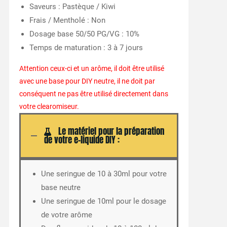
Saveurs : Pastèque / Kiwi
Frais / Mentholé : Non
Dosage base 50/50 PG/VG : 10%
Temps de maturation : 3 à 7 jours
Attention ceux-ci et un arôme, il doit être utilisé
avec une base pour DIY neutre, il ne doit par
conséquent ne pas être utilisé directement dans
votre clearomiseur.
Le matériel pour la préparation
de votre e-liquide DIY :
Une seringue de 10 à 30ml pour votre
base neutre
Une seringue de 10ml pour le dosage
de votre arôme