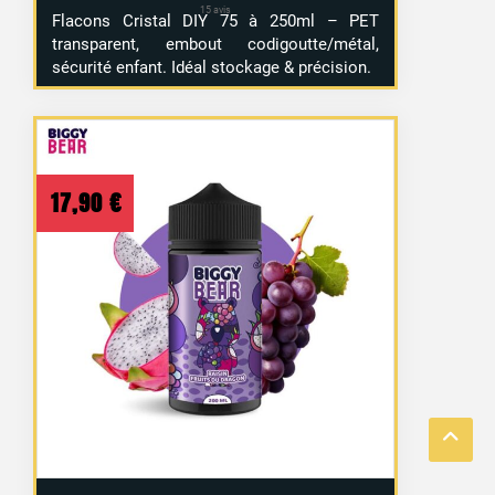
Flacons Cristal DIY 75 à 250ml – PET
transparent, embout codigoutte/métal,
sécurité enfant. Idéal stockage & précision.
17,90
€