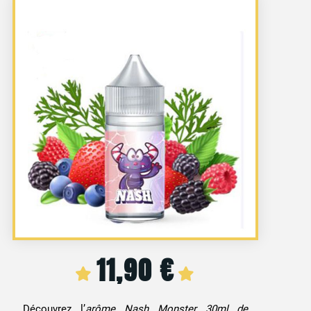
11,90
€
Découvrez l’
arôme Nash Monster 30ml de