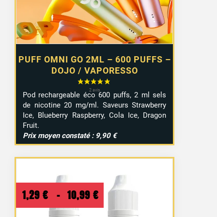
PUFF OMNI GO 2ML – 600 PUFFS –
DOJO / VAPORESSO
Pod rechargeable éco 600 puffs, 2 ml sels
de nicotine 20 mg/ml. Saveurs Strawberry
Ice, Blueberry Raspberry, Cola Ice, Dragon
50 avis
Fruit.
Prix moyen constaté : 9,90 €
Plage
1,29
€
–
10,99
€
de