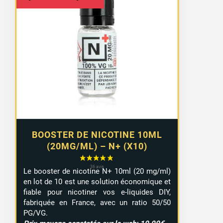
de
prix :
8,99 €
à
9,29 €
BOOSTER DE NICOTINE 10ML
(20MG/ML) – N+ (X10)
Le booster de nicotine N+ 10ml (20 mg/ml)
en lot de 10 est une solution économique et
fiable pour nicotiner vos e-liquides DIY,
fabriquée en France, avec un ratio 50/50
PG/VG.