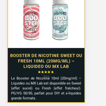
prix :
1,29 €
à
10,99 €
BOOSTER DE NICOTINE SWEET OU
FRESH 10ML (20MG/ML) –
LIQUIDEO OU MX LAB
Le Booster de Nicotine 10ml (20mg/ml) –
Liquideo ou MX Lab est disponible en Sweet
(effet sucré) ou Fresh (effet fraîcheur).
PG/VG 50/50, parfait pour DIY et e-liquides
grands formats.