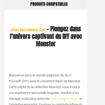
PRODUITS COMPATIBLES
– Plongez dans
arôme Nash Monster 30ml
l’univers captivant du DIY avec
Monster
Bienvenue dans le monde palpitant du Do It
Yourself (DIY) avec le concentré Nash de Monster.
Cette pépite de la collection Monster vous invite à
une expérience sensorielle inégalée, résultat d’un
mariage audacieux entre les
fruits rouges exquis
et
l’absinthe enivrante. Explorez la créativité infinie du