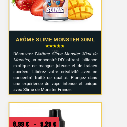
ARÔME SLIME MONSTER 30ML
Découvrez l’
Arôme Slime Monster 30ml de
Monster
, un concentré DIY offrant l’alliance
exotique de mangue juteuse et de fraises
sucrées. Libérez votre créativité avec ce
concentré fruité de qualité. Plongez dans
une expérience de vape intense et unique
avec Slime de Monster France.
Plage
8,99
€
–
9,29
€