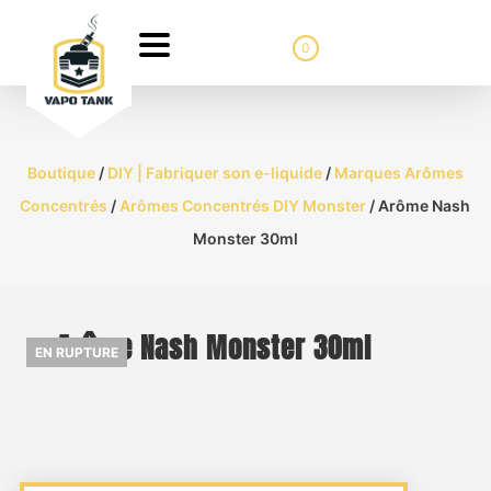
0
Boutique
/
DIY | Fabriquer son e-liquide
/
Marques Arômes
Concentrés
/
Arômes Concentrés DIY Monster
/ Arôme Nash
Monster 30ml
Arôme Nash Monster 30ml
EN RUPTURE