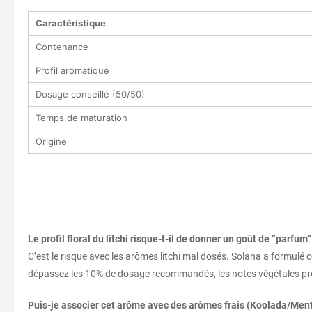
Caractéristique
Contenance
Profil aromatique
Dosage conseillé (50/50)
Temps de maturation
Origine
Le profil floral du litchi risque-t-il de donner un goût de “parfum
C’est le risque avec les arômes litchi mal dosés. Solana a formulé 
dépassez les 10% de dosage recommandés, les notes végétales prend
Puis-je associer cet arôme avec des arômes frais (Koolada/Ment