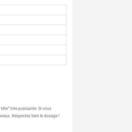
tête” très puissante. Si vous
nneux. Respectez bien le dosage !