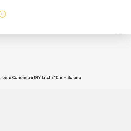
0
Arôme Concentré DIY Litchi 10ml – Solana