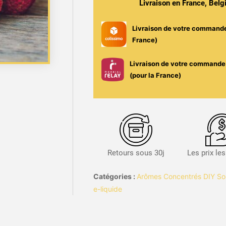
Livraison en France, Bel
-
Solana
Livraison de votre command
France)
Livraison de votre commande 
(pour la France)
Retours sous 30j
Les prix le
Catégories :
Arômes Concentrés DIY So
e-liquide