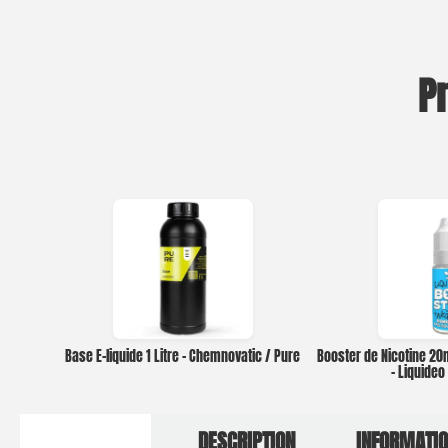
P
Base E-liquide 1 Litre – Chemnovatic / Pure
Booster de Nicotine 2
– Liquide
DESCRIPTION
INFORMATI