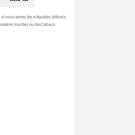
 si vous aimez les e-liquides délicats
tissières lourdes ou des tabacs