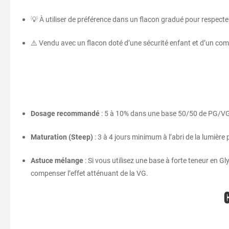
💡 À utiliser de préférence dans un flacon gradué pour respecte
⚠️ Vendu avec un flacon doté d’une sécurité enfant et d’un com
Dosage recommandé
: 5 à 10% dans une base 50/50 de PG/VG 
Maturation (Steep)
: 3 à 4 jours minimum à l’abri de la lumièr
Astuce mélange
: Si vous utilisez une base à forte teneur en G
compenser l’effet atténuant de la VG.