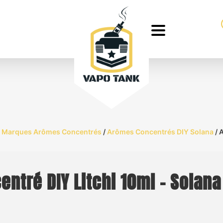
/
Marques Arômes Concentrés
/
Arômes Concentrés DIY Solana
/ 
ntré DIY Litchi 10ml – Solana