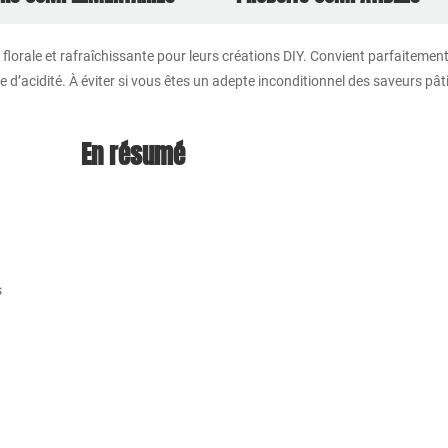
, florale et rafraîchissante pour leurs créations DIY. Convient parfaitement
nte d’acidité. À éviter si vous êtes un adepte inconditionnel des saveurs pâ
En résumé
s