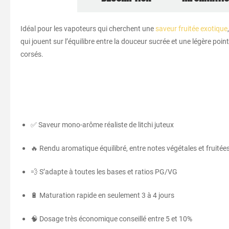
Idéal pour les vapoteurs qui cherchent une
saveur fruitée exotique
qui jouent sur l’équilibre entre la douceur sucrée et une légère poi
corsés.
✅ Saveur mono-arôme réaliste de litchi juteux
🔥 Rendu aromatique équilibré, entre notes végétales et fruitée
💨 S’adapte à toutes les bases et ratios PG/VG
🔋 Maturation rapide en seulement 3 à 4 jours
🧠 Dosage très économique conseillé entre 5 et 10%