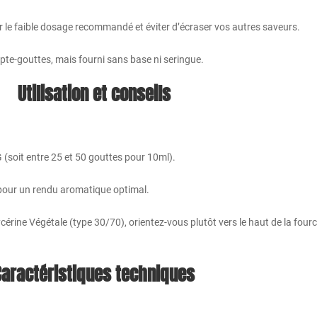
r le faible dosage recommandé et éviter d’écraser vos autres saveurs.
pte-gouttes, mais fourni sans base ni seringue.
Utilisation et conseils
(soit entre 25 et 50 gouttes pour 10ml).
e pour un rendu aromatique optimal.
lycérine Végétale (type 30/70), orientez-vous plutôt vers le haut de la fo
Caractéristiques techniques