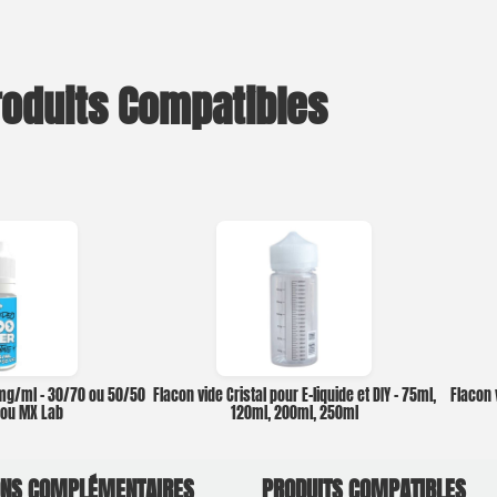
roduits Compatibles
0mg/ml – 30/70 ou 50/50
Flacon vide Cristal pour E-liquide et DIY – 75ml,
Flacon 
o ou MX Lab
120ml, 200ml, 250ml
ONS COMPLÉMENTAIRES
PRODUITS COMPATIBLES