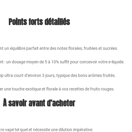
Points forts détaillés
nt un équilibre parfait entre des notes florales, fruitées et sucrées.
 : un dosage moyen de 5 à 10% suffit pour concevoir votre e-liquide.
 ultra court d’environ 3 jours, typique des bons arômes fruités.
r une touche exotique et florale à vos recettes de fruits rouges.
À savoir avant d’acheter
être vapé tel quel et nécessite une dilution impérative.