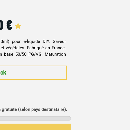
20
€
0ml) pour e-liquide DIY. Saveur
 et végétales. Fabriqué en France.
 base 50/50 PG/VG. Maturation
ock
n gratuite (selon pays destinataire).