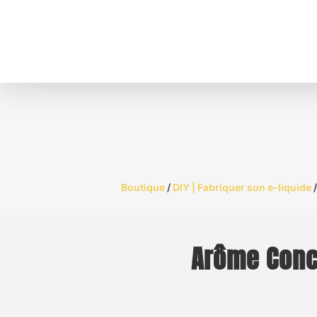
Boutique
/
DIY | Fabriquer son e-liquide
Arôme Conce