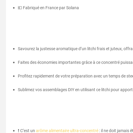
💶 Fabriqué en France par Solana
Savourez la justesse aromatique d’un litchi frais et juteux, offra
Faites des économies importantes grâce à ce concentré puissant
Profitez rapidement de votre préparation avec un temps de steep
Sublimez vos assemblages DIY en utilisant ce litchi pour apporte
❗ C’est un
arôme alimentaire ultra-concentré
: il ne doit jamais 