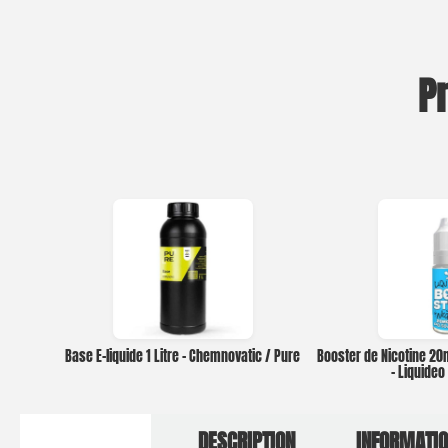
P
Base E-liquide 1 Litre – Chemnovatic / Pure
Booster de Nicotine 2
– Liquide
DESCRIPTION
INFORMATI