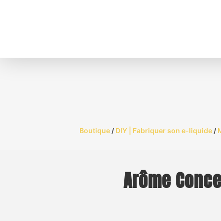
Boutique
/
DIY | Fabriquer son e-liquide
/
Arôme Concen