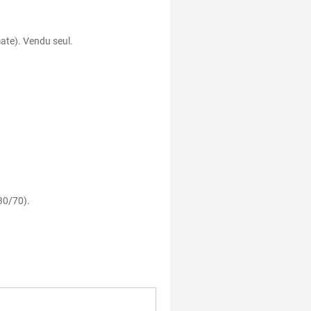
ate). Vendu seul.
30/70).