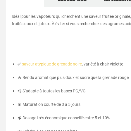
Idéal pour les vapoteurs qui cherchent une saveur fruitée originale
fruités doux et juteux. À éviter si vous recherchez des agrumes aci
✅
saveur atypique de grenade noire
, variété à chair violette
🔥 Rendu aromatique plus doux et sucré que la grenade rouge
💨 S’adapte à toutes les bases PG/VG
🔋 Maturation courte de 3 à 5 jours
🧠 Dosage très économique conseillé entre 5 et 10%