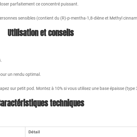
 doser parfaitement ce concentré puissant.
 personnes sensibles (contient du (R)-p-mentha-1,8-diène et Methyl cinnam
Utilisation et conseils
G.
 pour un rendu optimal.
pez sur petit pod. Montez à 10% si vous utilisez une base épaisse (type 
Caractéristiques techniques
Détail