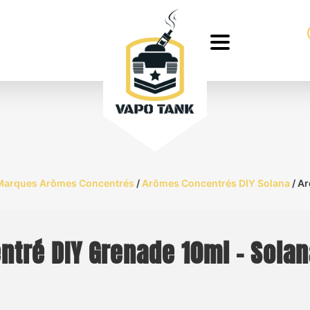
Marques Arômes Concentrés
/
Arômes Concentrés DIY Solana
/ Ar
tré DIY Grenade 10ml – Solan