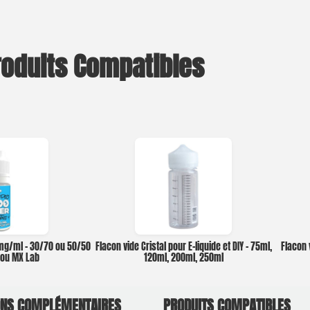
roduits Compatibles
0mg/ml – 30/70 ou 50/50
Flacon vide Cristal pour E-liquide et DIY – 75ml,
Flacon 
o ou MX Lab
120ml, 200ml, 250ml
ONS COMPLÉMENTAIRES
PRODUITS COMPATIBLES