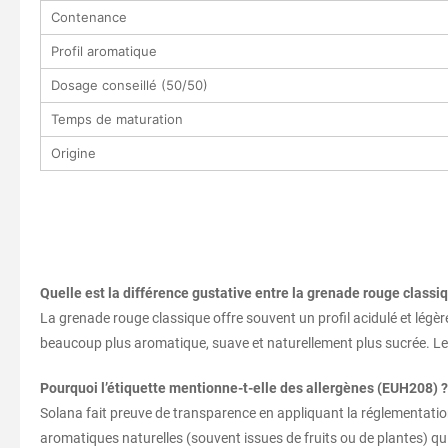
Contenance
Profil aromatique
Dosage conseillé (50/50)
Temps de maturation
Origine
Quelle est la différence gustative entre la grenade rouge classiq
La grenade rouge classique offre souvent un profil acidulé et légè
beaucoup plus aromatique, suave et naturellement plus sucrée. L
Pourquoi l’étiquette mentionne-t-elle des allergènes (EUH208) ?
Solana fait preuve de transparence en appliquant la réglementat
aromatiques naturelles (souvent issues de fruits ou de plantes) qu