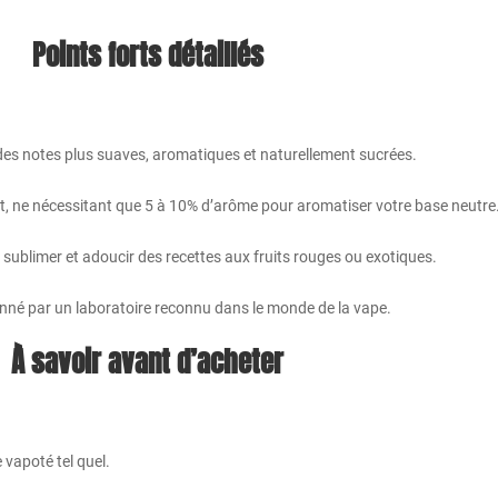
Points forts détaillés
 des notes plus suaves, aromatiques et naturellement sucrées.
t, ne nécessitant que 5 à 10% d’arôme pour aromatiser votre base neutre
sublimer et adoucir des recettes aux fruits rouges ou exotiques.
ionné par un laboratoire reconnu dans le monde de la vape.
À savoir avant d’acheter
e vapoté tel quel.