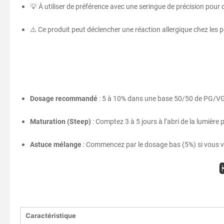
💡 À utiliser de préférence avec une seringue de précision pour
⚠️ Ce produit peut déclencher une réaction allergique chez les
Dosage recommandé
: 5 à 10% dans une base 50/50 de PG/V
Maturation (Steep)
: Comptez 3 à 5 jours à l’abri de la lumière
Astuce mélange
: Commencez par le dosage bas (5%) si vous va
Caractéristique