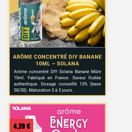
ARÔME CONCENTRÉ DIY BANANE
10ML – SOLANA
Arôme concentré DIY Solana Banane Mûre
10ml. Fabriqué en France. Saveur fruitée
authentique. Dosage conseillé 13% (base
50/50). Maturation 3 à 5 jours.
4,20
€