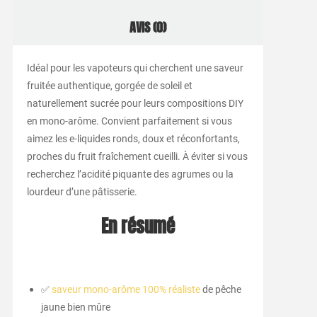
AVIS (0)
Idéal pour les vapoteurs qui cherchent une saveur
fruitée authentique, gorgée de soleil et
naturellement sucrée pour leurs compositions DIY
en mono-arôme. Convient parfaitement si vous
aimez les e-liquides ronds, doux et réconfortants,
proches du fruit fraîchement cueilli. À éviter si vous
recherchez l’acidité piquante des agrumes ou la
lourdeur d’une pâtisserie.
En résumé
✅
saveur mono-arôme 100% réaliste
de pêche
jaune bien mûre