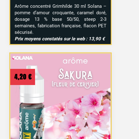
Arôme concentré Grimhilde 30 ml Solana –
pomme d’amour croquante, caramel doré,
dosage 13 % base 50/50, steep 2-3
semaines, fabrication française, flacon PET
sécurisé.
Prix moyens constatés sur le web : 13,90 €
4,20
€