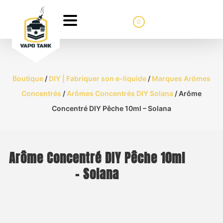
0
Boutique
/
DIY | Fabriquer son e-liquide
/
Marques Arômes
Concentrés
/
Arômes Concentrés DIY Solana
/ Arôme
Concentré DIY Pêche 10ml – Solana
Arôme Concentré DIY Pêche 10ml
– Solana