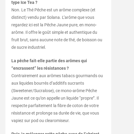
type Ice Tea ?
Non. Le Thé Pêche est un arôme complexe (et
distinct) vendu par Solana. L’arôme que vous
regardez ici est la Pêche Jaune pure, en mono-
arôme. Il offre le goût simple et authentique du
fruit brut, sans aucune note de thé, de boisson ou
de sucre industriel.
La pêche fait-elle partie des arômes qui
“encrassent” les résistances ?
Contrairement aux arômes tabacs gourmands ou
aux liquides bourrés d’additifs sucrants
(Sweetener/Sucralose), ce mono-arôme Pêche
Jaune est ce qu’on appelle un liquide “propre”. Il
respecte parfaitement la fibre de coton de votre
résistance et prolonge sa durée de vie, que vous
vapiez sur pod ou clearomiseur.