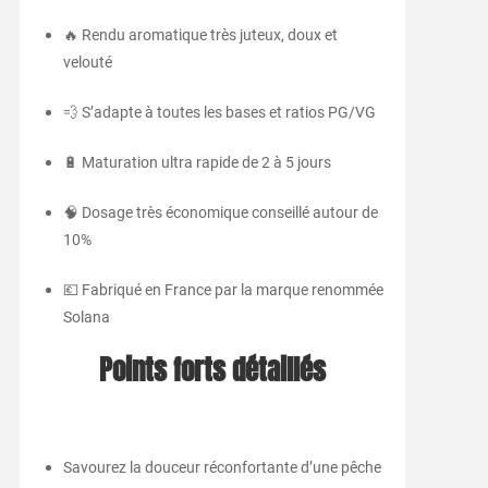
🔥 Rendu aromatique très juteux, doux et
velouté
💨 S’adapte à toutes les bases et ratios PG/VG
🔋 Maturation ultra rapide de 2 à 5 jours
🧠 Dosage très économique conseillé autour de
10%
💶 Fabriqué en France par la marque renommée
Solana
Points forts détaillés
Savourez la douceur réconfortante d’une pêche