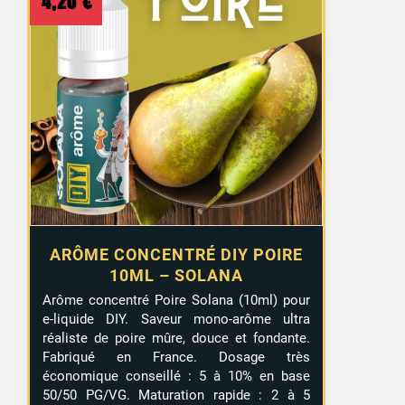
4,20
€
ARÔME CONCENTRÉ DIY POIRE
10ML – SOLANA
Arôme concentré Poire Solana (10ml) pour
e-liquide DIY. Saveur mono-arôme ultra
réaliste de poire mûre, douce et fondante.
Fabriqué en France. Dosage très
économique conseillé : 5 à 10% en base
50/50 PG/VG. Maturation rapide : 2 à 5