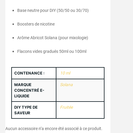
Base neutre pour DIY (50/50 ou 30/70)
Boosters de nicotine
Arôme Abricot Solana (pour mixologie)
Flacons vides gradués 50ml ou 100ml
CONTENANCE :
10 ml
MARQUE
Solana
CONCENTRÉ E-
LIQUIDE
DIY TYPE DE
Fruitée
SAVEUR
Aucun accessoire n’a encore été associé à ce produit.