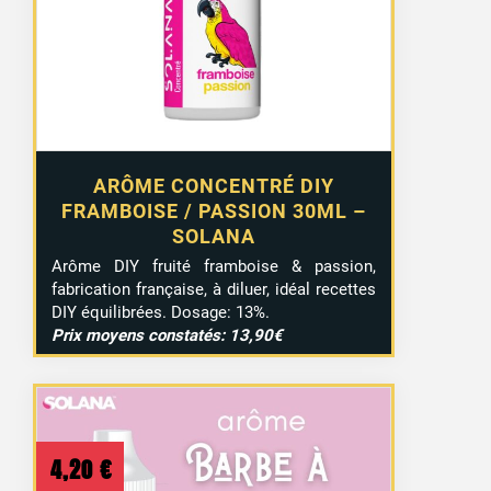
ARÔME CONCENTRÉ DIY
FRAMBOISE / PASSION 30ML –
SOLANA
Arôme DIY fruité framboise & passion,
fabrication française, à diluer, idéal recettes
DIY équilibrées. Dosage: 13%.
Prix moyens constatés: 13,90€
4,20
€