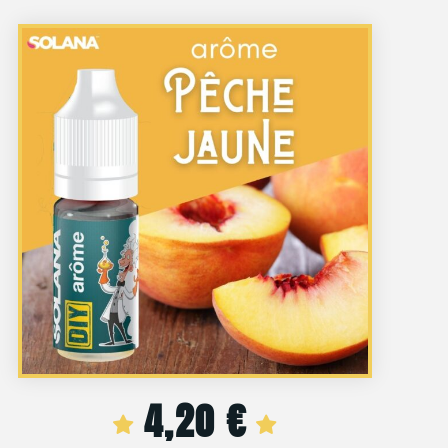
4,20
€