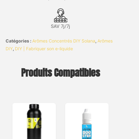
SAV 7j/7j
Catégories :
Arômes Concentrés DIY Solana
,
Arômes
DIY
,
DIY | Fabriquer son e-liquide
Produits Compatibles