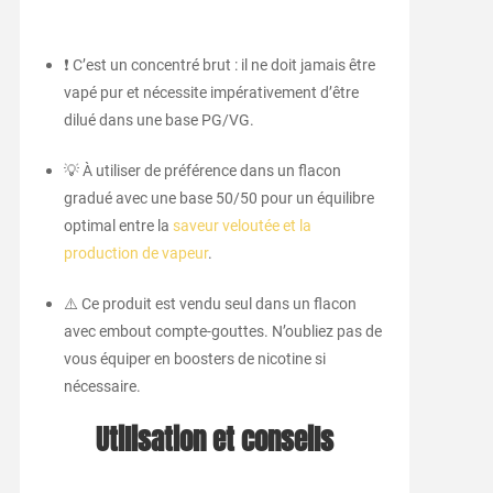
❗ C’est un concentré brut : il ne doit jamais être
vapé pur et nécessite impérativement d’être
dilué dans une base PG/VG.
💡 À utiliser de préférence dans un flacon
gradué avec une base 50/50 pour un équilibre
optimal entre la
saveur veloutée et la
production de vapeur
.
⚠️ Ce produit est vendu seul dans un flacon
avec embout compte-gouttes. N’oubliez pas de
vous équiper en boosters de nicotine si
nécessaire.
Utilisation et conseils