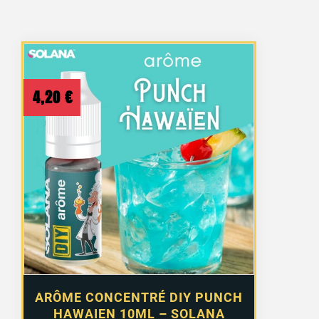
4,20
€
ARÔME CONCENTRÉ DIY PUNCH
HAWAIEN 10ML – SOLANA