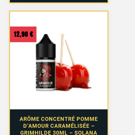
12,90
€
ARÔME CONCENTRÉ POMME
D’AMOUR CARAMÉLISÉE –
GRIMHILDE 30ML – SOLANA