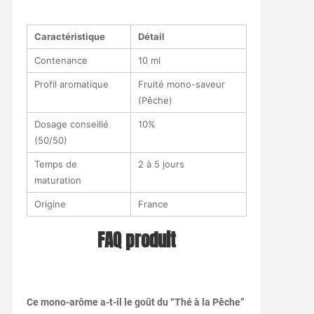
Caractéristique
Détail
Contenance
10 ml
Profil aromatique
Fruité mono-saveur
(Pêche)
Dosage conseillé
10%
(50/50)
Temps de
2 à 5 jours
maturation
Origine
France
FAQ produit
Ce mono-arôme a-t-il le goût du “Thé à la Pêche”