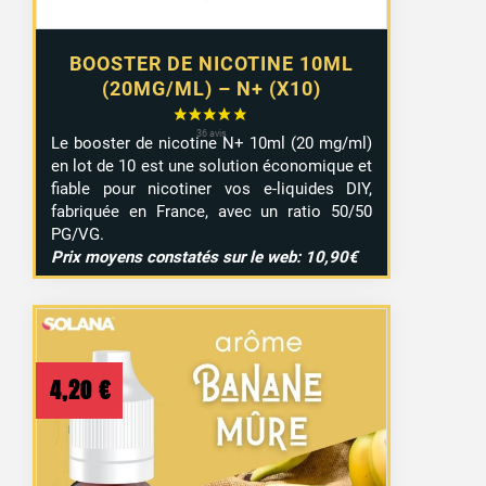
BOOSTER DE NICOTINE 10ML
(20MG/ML) – N+ (X10)
Le booster de nicotine N+ 10ml (20 mg/ml)
en lot de 10 est une solution économique et
fiable pour nicotiner vos e-liquides DIY,
fabriquée en France, avec un ratio 50/50
PG/VG.
Prix moyens constatés sur le web: 10,90€
4,20
€