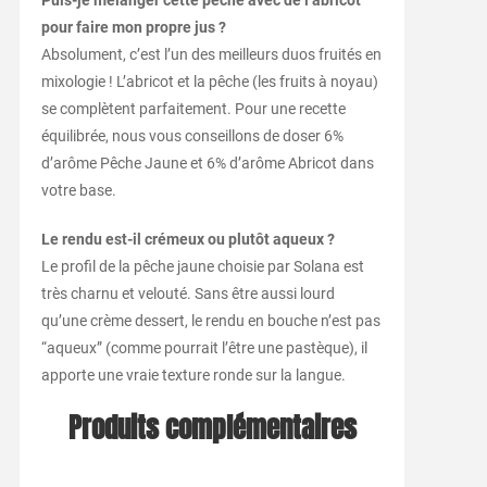
Puis-je mélanger cette pêche avec de l’abricot
pour faire mon propre jus ?
Absolument, c’est l’un des meilleurs duos fruités en
mixologie ! L’abricot et la pêche (les fruits à noyau)
se complètent parfaitement. Pour une recette
équilibrée, nous vous conseillons de doser 6%
d’arôme Pêche Jaune et 6% d’arôme Abricot dans
votre base.
Le rendu est-il crémeux ou plutôt aqueux ?
Le profil de la pêche jaune choisie par Solana est
très charnu et velouté. Sans être aussi lourd
qu’une crème dessert, le rendu en bouche n’est pas
“aqueux” (comme pourrait l’être une pastèque), il
apporte une vraie texture ronde sur la langue.
Produits complémentaires