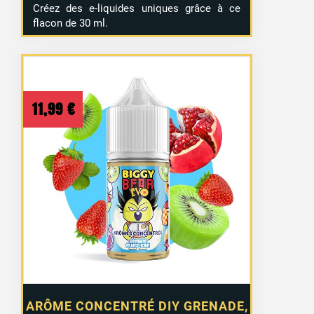
Créez des e-liquides uniques grâce à ce
flacon de 30 ml.
11,99
€
ARÔME CONCENTRÉ DIY GRENADE,