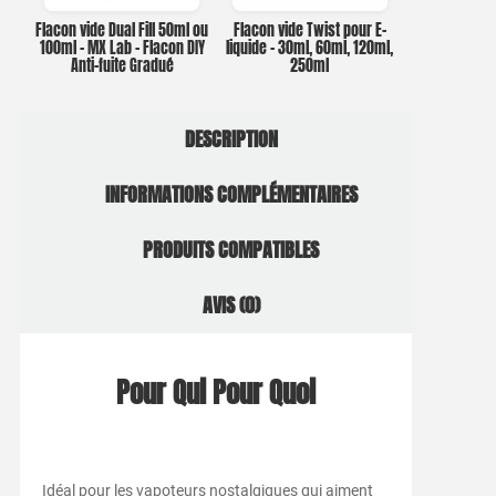
Flacon vide Dual Fill 50ml ou
Flacon vide Twist pour E-
100ml – MX Lab – Flacon DIY
liquide – 30ml, 60ml, 120ml,
Anti-fuite Gradué
250ml
DESCRIPTION
INFORMATIONS COMPLÉMENTAIRES
PRODUITS COMPATIBLES
AVIS (0)
Pour Qui Pour Quoi
Idéal pour les vapoteurs nostalgiques qui aiment