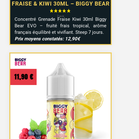
FRAISE & KIWI 30ML – BIGGY BEAR
Concentré Grenade Fraise Kiwi 30ml Biggy
50 avis
Bear EVO – fruité frais tropical, arôme
français équilibré et vivifiant. Steep 7 jours.
Prix moyens constatés: 12,90€
11,90
€