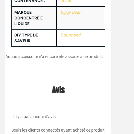
CONTENANCE :
30 ml
MARQUE
Biggy Bear
CONCENTRÉ E-
LIQUIDE
DIY TYPE DE
Gourmand
SAVEUR
Aucun accessoire n’a encore été associé à ce produit.
Avis
Il n’y a pas encore d’avis.
Seuls les clients connectés ayant acheté ce produit