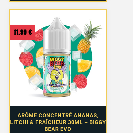
11,99
€
ARÔME CONCENTRÉ ANANAS,
LITCHI & FRAÎCHEUR 30ML – BIGGY
BEAR EVO