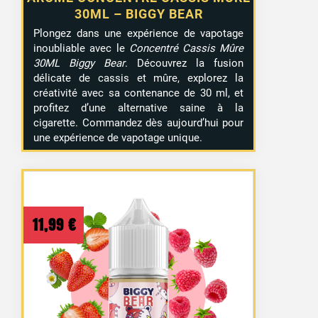
30ML – BIGGY BEAR
Plongez dans une expérience de vapotage
inoubliable avec le
Concentré Cassis Mûre
30ML Biggy Bear
. Découvrez la fusion
délicate de cassis et mûre, explorez la
créativité avec sa contenance de 30 ml, et
profitez d’une alternative saine à la
cigarette. Commandez dès aujourd’hui pour
une expérience de vapotage unique.
11,99
€