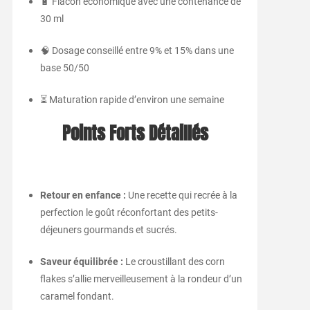
🔋 Flacon économique avec une contenance de
30 ml
🧠 Dosage conseillé entre 9% et 15% dans une
base 50/50
⏳ Maturation rapide d’environ une semaine
Points Forts Détaillés
Retour en enfance :
Une recette qui recrée à la
perfection le goût réconfortant des petits-
déjeuners gourmands et sucrés.
Saveur équilibrée :
Le croustillant des corn
flakes s’allie merveilleusement à la rondeur d’un
caramel fondant.