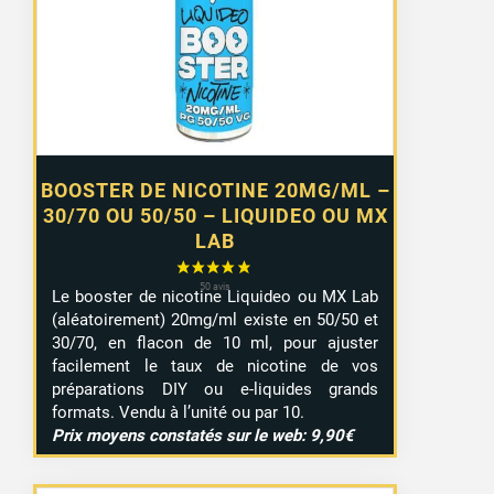
à
7,99 €
BOOSTER DE NICOTINE 20MG/ML –
30/70 OU 50/50 – LIQUIDEO OU MX
LAB
Le booster de nicotine Liquideo ou MX Lab
(aléatoirement) 20mg/ml existe en 50/50 et
30/70, en flacon de 10 ml, pour ajuster
facilement le taux de nicotine de vos
préparations DIY ou e-liquides grands
formats. Vendu à l’unité ou par 10.
Prix moyens constatés sur le web: 9,90€