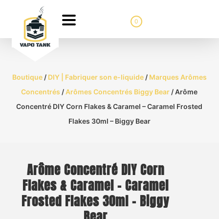
0
Boutique
/
DIY | Fabriquer son e-liquide
/
Marques Arômes
Concentrés
/
Arômes Concentrés Biggy Bear
/ Arôme
Concentré DIY Corn Flakes & Caramel – Caramel Frosted
Flakes 30ml – Biggy Bear
Arôme Concentré DIY Corn
Flakes & Caramel – Caramel
Frosted Flakes 30ml – Biggy
Bear