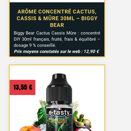
ARÔME CONCENTRÉ CACTUS,
CASSIS & MÛRE 30ML – BIGGY
BEAR
Biggy Bear Cactus Cassis Mûre : concentré
DIY 30ml français, fruité, frais & équilibré –
dosage 9 % conseillé.
Prix moyens constatés sur le web : 12,90 €
13,55
€