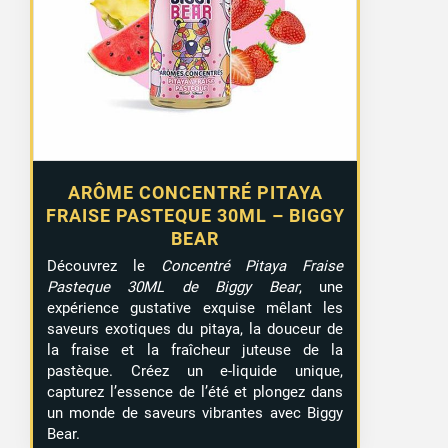
ARÔME CONCENTRÉ PITAYA
2 avis
FRAISE PASTEQUE 30ML – BIGGY
BEAR
Découvrez le
Concentré Pitaya Fraise
Pasteque 30ML de Biggy Bear
, une
expérience gustative exquise mêlant les
saveurs exotiques du pitaya, la douceur de
la fraise et la fraîcheur juteuse de la
pastèque. Créez un e-liquide unique,
capturez l’essence de l’été et plongez dans
un monde de saveurs vibrantes avec Biggy
Bear.