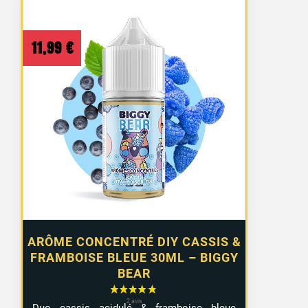
11,99
€
ARÔME CONCENTRÉ DIY CASSIS &
FRAMBOISE BLEUE 30ML – BIGGY
BEAR