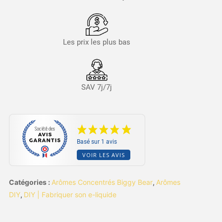
Les prix les plus bas
SAV 7j/7j
Basé sur 1 avis
VOIR LES AVIS
Catégories :
Arômes Concentrés Biggy Bear
,
Arômes
DIY
,
DIY | Fabriquer son e-liquide