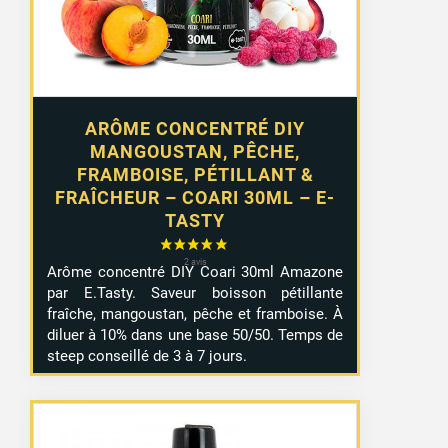
ARÔME CONCENTRÉ DIY
MANGOUSTAN, PÊCHE,
FRAMBOISE, PÉTILLANT &
FRAÎCHEUR – COARI 30ML – E-
TASTY
Arôme concentré DIY Coari 30ml Amazone
par E.Tasty. Saveur boisson pétillante
fraîche, mangoustan, pêche et framboise. À
diluer à 10% dans une base 50/50. Temps de
steep conseillé de 3 à 7 jours.