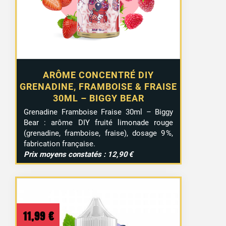
ARÔME CONCENTRÉ DIY
GRENADINE, FRAMBOISE & FRAISE
30ML – BIGGY BEAR
Grenadine Framboise Fraise 30ml – Biggy
Bear : arôme DIY fruité limonade rouge
(grenadine, framboise, fraise), dosage 9 %,
fabrication française.
Prix moyens constatés : 12,90 €
11,99
€