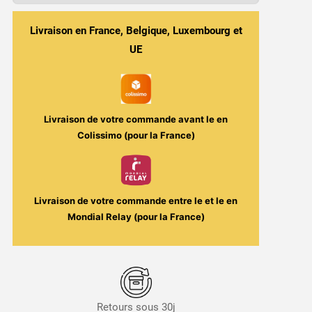
Flakes
&
Livraison en France, Belgique, Luxembourg et
Caramel
UE
-
Caramel
Frosted
Flakes
Livraison de votre commande avant le
en
30ml
Colissimo (pour la France)
-
Biggy
Bear
Livraison de votre commande entre le
et le
en
Mondial Relay (pour la France)
Retours sous 30j