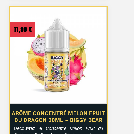
11,99
€
ARÔME CONCENTRÉ MELON FRUIT
DU DRAGON 30ML – BIGGY BEAR
Découvrez le
Concentré Melon Fruit du