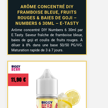
ARÔME CONCENTRÉ DIY
FRAMBOISE BLEUE, FRUITS
ROUGES & BAIES DE GOJI –
NUMBERS 6 30ML – E-TASTY
Arôme concentré DIY Numbers 6 30ml par
E.Tasty. Saveur fraîche de framboise bleue,
baies de goji et coulis de fruits rouges. À
diluer à 8% dans une base 50/50 PG/VG.
Maturation rapide de 3 à 7 jours.
11,90
€