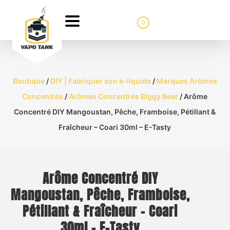
0
Boutique
/
DIY | Fabriquer son e-liquide
/
Marques Arômes
Concentrés
/
Arômes Concentrés Biggy Bear
/ Arôme
Concentré DIY Mangoustan, Pêche, Framboise, Pétillant &
Fraîcheur – Coari 30ml – E-Tasty
Arôme Concentré DIY
Mangoustan, Pêche, Framboise,
Pétillant & Fraîcheur – Coari
30ml – E-Tasty