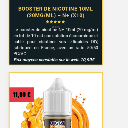
BOOSTER DE NICOTINE 10ML
(20MG/ML) – N+ (X10)
Le booster de nicotine N+ 10ml (20 mg/ml)
en lot de 10 est une solution économique et
fiable pour nicotiner vos e-liquides DIY,
fabriquée en France, avec un ratio 50/50
PG/VG.
Prix moyens constatés sur le web: 10,90€
11,99
€