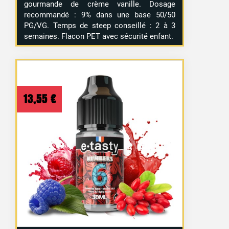
gourmande de crème vanille. Dosage
recommandé : 9% dans une base 50/50
PG/VG. Temps de steep conseillé : 2 à 3
semaines. Flacon PET avec sécurité enfant.
13,55
€
50 avis