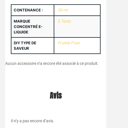
CONTENANCE :
30 ml
MARQUE
E.Tasty
CONCENTRÉ E-
LIQUIDE
DIY TYPE DE
Fruitée Frais
SAVEUR
Aucun accessoire n’a encore été associé à ce produit.
Avis
Il n’y a pas encore d’avis.