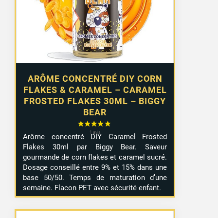
2 avis
ARÔME CONCENTRÉ DIY CORN
FLAKES & CARAMEL – CARAMEL
FROSTED FLAKES 30ML – BIGGY
BEAR
Arôme concentré DIY Caramel Frosted
Flakes 30ml par Biggy Bear. Saveur
gourmande de corn flakes et caramel sucré.
Dosage conseillé entre 9% et 15% dans une
base 50/50. Temps de maturation d’une
semaine. Flacon PET avec sécurité enfant.