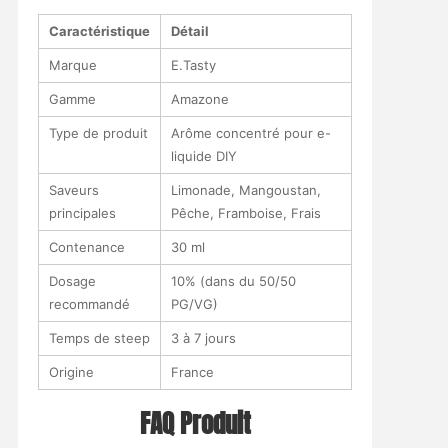
Caractéristique
Détail
Marque
E.Tasty
Gamme
Amazone
Type de produit
Arôme concentré pour e-
liquide DIY
Saveurs
Limonade, Mangoustan,
principales
Pêche, Framboise, Frais
Contenance
30 ml
Dosage
10% (dans du 50/50
recommandé
PG/VG)
Temps de steep
3 à 7 jours
Origine
France
FAQ Produit