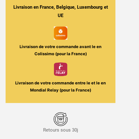
Framboise,
Livraison en France, Belgique, Luxembourg et
Pétillant
UE
&
Fraîcheur
-
Coari
Livraison de votre commande avant le
en
30ml
Colissimo (pour la France)
-
E-
Tasty
Livraison de votre commande entre le
et le
en
Mondial Relay (pour la France)
Retours sous 30j