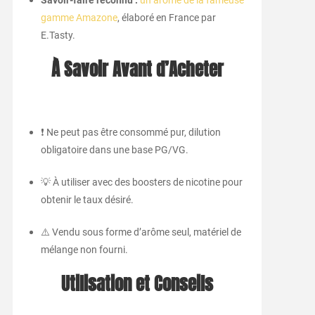
Savoir-faire reconnu :
un arôme de la fameuse
gamme Amazone
, élaboré en France par
E.Tasty.
À Savoir Avant d’Acheter
❗ Ne peut pas être consommé pur, dilution
obligatoire dans une base PG/VG.
💡 À utiliser avec des boosters de nicotine pour
obtenir le taux désiré.
⚠️ Vendu sous forme d’arôme seul, matériel de
mélange non fourni.
Utilisation et Conseils