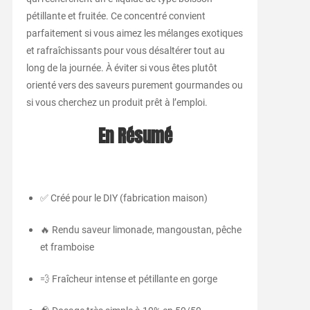
pétillante et fruitée. Ce concentré convient
parfaitement si vous aimez les mélanges exotiques
et rafraîchissants pour vous désaltérer tout au
long de la journée. À éviter si vous êtes plutôt
orienté vers des saveurs purement gourmandes ou
si vous cherchez un produit prêt à l’emploi.
En Résumé
✅ Créé pour le DIY (fabrication maison)
🔥 Rendu saveur limonade, mangoustan, pêche
et framboise
💨 Fraîcheur intense et pétillante en gorge