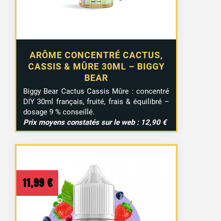
ARÔME CONCENTRÉ CACTUS,
CASSIS & MÛRE 30ML – BIGGY
BEAR
Biggy Bear Cactus Cassis Mûre : concentré
DIY 30ml français, fruité, frais & équilibré –
dosage 9 % conseillé.
Prix moyens constatés sur le web : 12,90 €
11,99
€