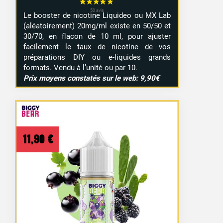
Le booster de nicotine Liquideo ou MX Lab
(aléatoirement) 20mg/ml existe en 50/50 et
30/70, en flacon de 10 ml, pour ajuster
facilement le taux de nicotine de vos
préparations DIY ou e-liquides grands
formats. Vendu à l’unité ou par 10.
Prix moyens constatés sur le web: 9,90€
11,90
€