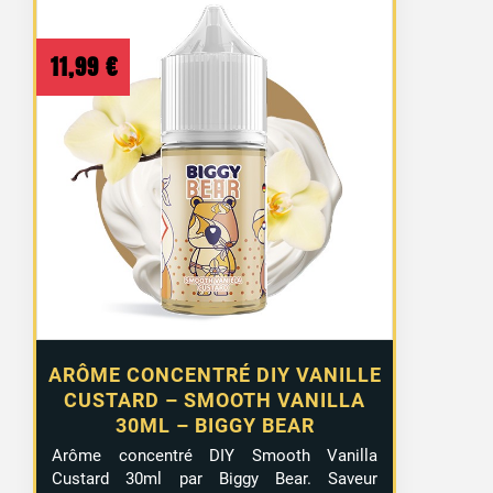
11,99
€
ARÔME CONCENTRÉ DIY VANILLE
CUSTARD – SMOOTH VANILLA
30ML – BIGGY BEAR
Arôme concentré DIY Smooth Vanilla
Custard 30ml par Biggy Bear. Saveur