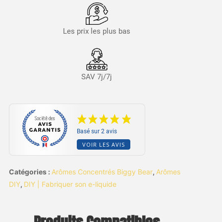
Les prix les plus bas
SAV 7j/7j
Basé sur 2 avis
VOIR LES AVIS
Catégories :
Arômes Concentrés Biggy Bear
,
Arômes
DIY
,
DIY | Fabriquer son e-liquide