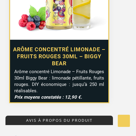
ARÔME CONCENTRÉ LIMONADE –
FRUITS ROUGES 30ML – BIGGY
BEAR
Arôme concentré Limonade – Fruits Rouges
30ml Biggy Bear : limonade pétillante, fruits
rouges. DIY économique : jusqu’à 250 ml
réalisables.
Prix moyens constatés : 12,90 €.
AVIS À PROPOS DU PRODUIT