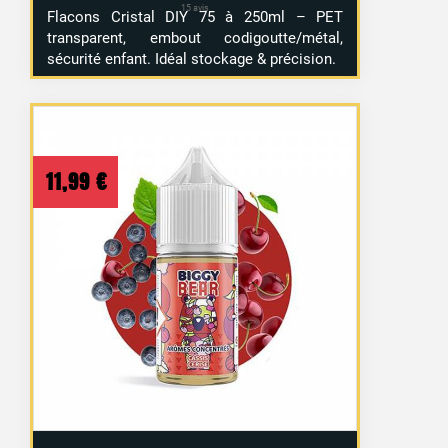
Flacons Cristal DIY 75 à 250ml – PET
transparent, embout codigoutte/métal,
sécurité enfant. Idéal stockage & précision.
11,99
€