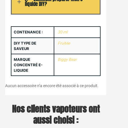
liquide DIY?
CONTENANCE :
30 ml
DIY TYPE DE
Fruitée
SAVEUR
MARQUE
Biggy Bear
CONCENTRÉ E-
LIQUIDE
Aucun accessoire n’a encore été associé à ce produit.
Nos clients vapoteurs ont
aussi choisi :