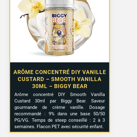
ARÔME CONCENTRÉ DIY VANILLE
CUSTARD – SMOOTH VANILLA
30ML – BIGGY BEAR
Arôme concentré DIY Smooth Vanilla
Custard 30ml par Biggy Bear. Saveur
gourmande de crème vanille. Dosage
recommandé : 9% dans une base 50/50
PG/VG. Temps de steep conseillé : 2 à 3
semaines. Flacon PET avec sécurité enfant.