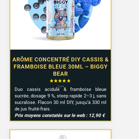
ARÔME CONCENTRÉ DIY CASSIS &
FRAMBOISE BLEUE 30ML – BIGGY
BEAR
Duo cassis acidulé & framboise bleue
sucrée, dosage 9 %, steep rapide 2–3 j, sans
sucralose. Flacon 30 ml DIY, jusqu’à 330 ml
de jus fruité-frais.
Prix moyens constatés sur le web : 12,90 €