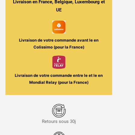
Fraises
Livraison en France, Belgique, Luxembourg et
30ml
UE
-
Biggy
Bear
Livraison de votre commande avant le
en
Colissimo (pour la France)
Livraison de votre commande entre le
et le
en
Mondial Relay (pour la France)
Retours sous 30j