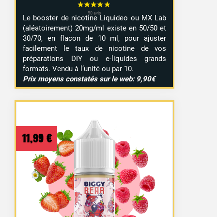
Le booster de nicotine Liquideo ou MX Lab
(aléatoirement) 20mg/ml existe en 50/50 et
30/70, en flacon de 10 ml, pour ajuster
facilement le taux de nicotine de vos
préparations DIY ou e-liquides grands
formats. Vendu à l’unité ou par 10.
Prix moyens constatés sur le web: 9,90€
11,99
€