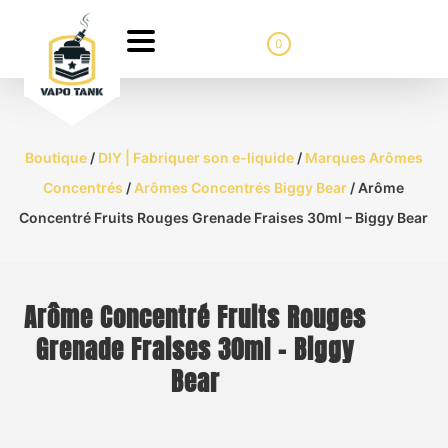
0
Boutique
/
DIY | Fabriquer son e-liquide
/
Marques Arômes
Concentrés
/
Arômes Concentrés Biggy Bear
/ Arôme
Concentré Fruits Rouges Grenade Fraises 30ml – Biggy Bear
Arôme Concentré Fruits Rouges
Grenade Fraises 30ml – Biggy
Bear