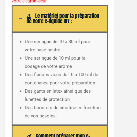
votre clearomiseur.
Le matériel pour la préparation
de votre e-liquide DIY :
Une seringue de 10 à 30 ml pour
votre base neutre
Une seringue de 10 ml pour le
dosage de votre arôme
Des flacons vides de 10 à 100 ml de
contenance pour votre préparation
Des gants en latex ainsi que des
lunettes de protection
Des boosters de nicotine en fonction
de vos besoins.
Comment préparer mon e-