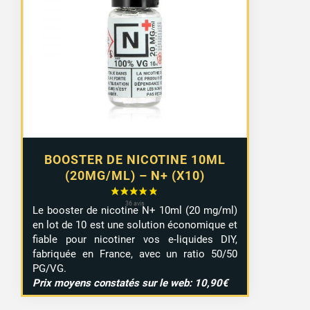
prix :
8,99 €
à
9,29 €
BOOSTER DE NICOTINE 10ML
(20MG/ML) – N+ (X10)
Le booster de nicotine N+ 10ml (20 mg/ml)
en lot de 10 est une solution économique et
fiable pour nicotiner vos e-liquides DIY,
fabriquée en France, avec un ratio 50/50
PG/VG.
Prix moyens constatés sur le web: 10,90€