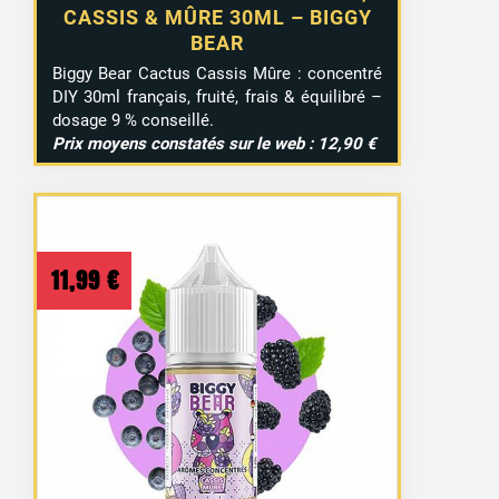
CASSIS & MÛRE 30ML – BIGGY
BEAR
Biggy Bear Cactus Cassis Mûre : concentré
DIY 30ml français, fruité, frais & équilibré –
dosage 9 % conseillé.
Prix moyens constatés sur le web : 12,90 €
11,99
€