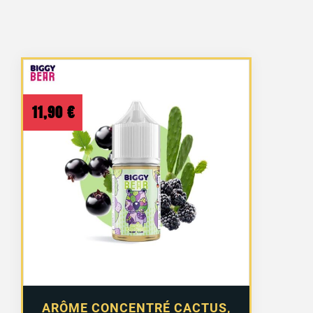
11,90
€
ARÔME CONCENTRÉ CACTUS,