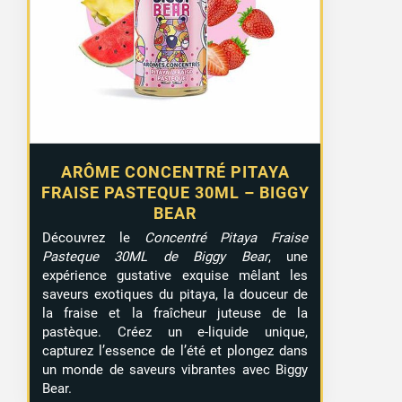
ARÔME CONCENTRÉ PITAYA
FRAISE PASTEQUE 30ML – BIGGY
BEAR
Découvrez le
Concentré Pitaya Fraise
Pasteque 30ML de Biggy Bear
, une
expérience gustative exquise mêlant les
saveurs exotiques du pitaya, la douceur de
la fraise et la fraîcheur juteuse de la
pastèque. Créez un e-liquide unique,
capturez l’essence de l’été et plongez dans
un monde de saveurs vibrantes avec Biggy
Bear.