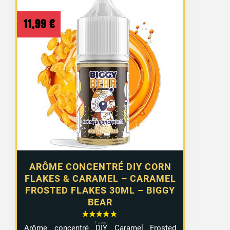
11,99
€
ARÔME CONCENTRÉ DIY CORN
FLAKES & CARAMEL – CARAMEL
FROSTED FLAKES 30ML – BIGGY
BEAR
Arôme concentré DIY Caramel Frosted