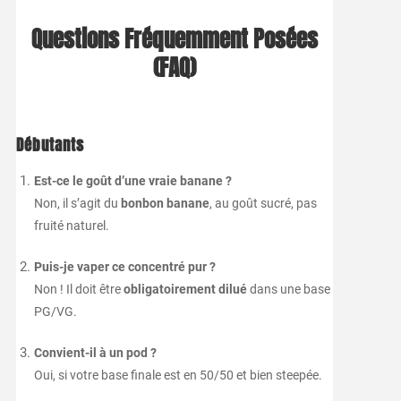
Questions Fréquemment Posées
(FAQ)
Débutants
Est-ce le goût d’une vraie banane ?
Non, il s’agit du
bonbon banane
, au goût sucré, pas
fruité naturel.
Puis-je vaper ce concentré pur ?
Non ! Il doit être
obligatoirement dilué
dans une base
PG/VG.
Convient-il à un pod ?
Oui, si votre base finale est en 50/50 et bien steepée.