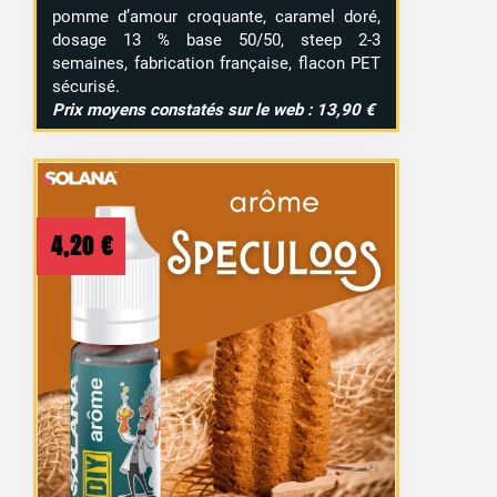
pomme d’amour croquante, caramel doré,
dosage 13 % base 50/50, steep 2-3
semaines, fabrication française, flacon PET
sécurisé.
Prix moyens constatés sur le web : 13,90 €
4,20
€