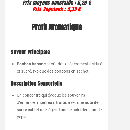
Prix moyens constatés : 5,20 €
Prix Vapotank : 4,35 €
Profil Aromatique
Saveur Principale
Bonbon banane
: goût doux, légèrement acidulé
et sucré, typique des bonbons en sachet
Description Sensorielle
Un concentré qui évoque les souvenirs
d’enfance :
moelleux
,
fruité
, avec une
note de
sucre cuit
et une légère touche
acidulée
pour le
peps