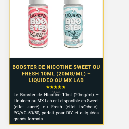
prix :
1,29 €
à
10,99 €
BOOSTER DE NICOTINE SWEET OU
FRESH 10ML (20MG/ML) –
LIQUIDEO OU MX LAB
Le Booster de Nicotine 10ml (20mg/ml) –
Liquideo ou MX Lab est disponible en Sweet
(effet sucré) ou Fresh (effet fraîcheur).
PG/VG 50/50, parfait pour DIY et e-liquides
grands formats.