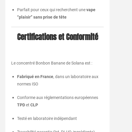
Parfait pour ceux qui recherchent une
vape
“plaisir” sans prise de tête
Certifications et Conformité
Le concentré Bonbon Banane de Solana est :
Fabriqué en France
, dans un laboratoire aux
normes ISO
Conforme aux réglementations européennes
TPD
et
CLP
Testé en laboratoire indépendant
Traçabilité garantie (lot, DLUO, ingrédients)