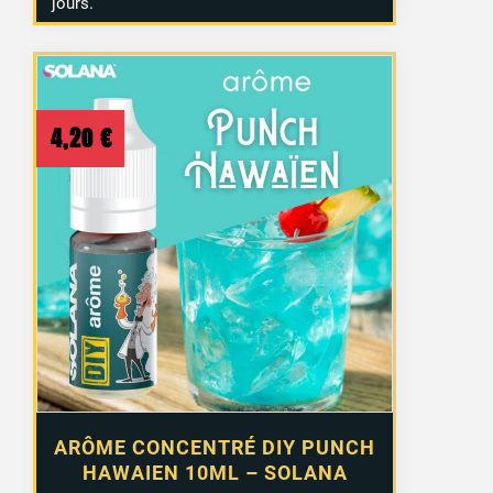
jours.
4,20
€
ARÔME CONCENTRÉ DIY PUNCH
HAWAIEN 10ML – SOLANA