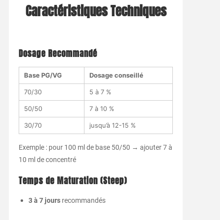
Caractéristiques Techniques
Dosage Recommandé
Base PG/VG
Dosage conseillé
70/30
5 à 7 %
50/50
7 à 10 %
30/70
jusqu’à 12-15 %
Exemple : pour 100 ml de base 50/50 → ajouter 7 à
10 ml de concentré
Temps de Maturation (Steep)
3 à 7 jours
recommandés