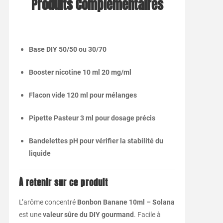
Produits Complémentaires
Base DIY 50/50 ou 30/70
Booster nicotine 10 ml 20 mg/ml
Flacon vide 120 ml pour mélanges
Pipette Pasteur 3 ml pour dosage précis
Bandelettes pH pour vérifier la stabilité du
liquide
À retenir sur ce produit
L’arôme concentré
Bonbon Banane 10ml – Solana
est une
valeur sûre du DIY gourmand
. Facile à