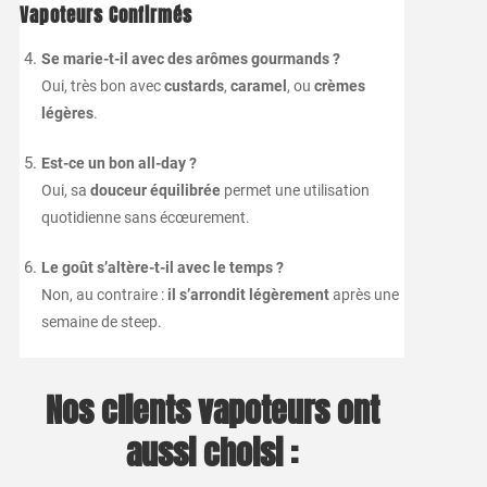
Vapoteurs Confirmés
Se marie-t-il avec des arômes gourmands ?
Oui, très bon avec
custards
,
caramel
, ou
crèmes
légères
.
Est-ce un bon all-day ?
Oui, sa
douceur équilibrée
permet une utilisation
quotidienne sans écœurement.
Le goût s’altère-t-il avec le temps ?
Non, au contraire :
il s’arrondit légèrement
après une
semaine de steep.
Nos clients vapoteurs ont
aussi choisi :