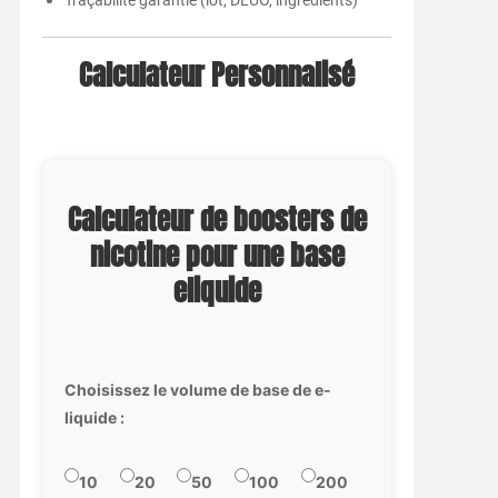
Calculateur Personnalisé
Calculateur de boosters de
nicotine pour une base
eliquide
Choisissez le volume de base de e-
liquide :
10
20
50
100
200