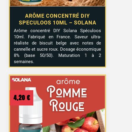
ARÔME CONCENTRÉ DIY
SPECULOOS 10ML – SOLANA
Arôme concentré DIY Solana Spéculoos
10ml. Fabriqué en France. Saveur ultra-
réaliste de biscuit belge avec notes de
cannelle et sucre roux. Dosage économique
8% (base 50/50). Maturation 1 à 2
semaines.
4,20
€