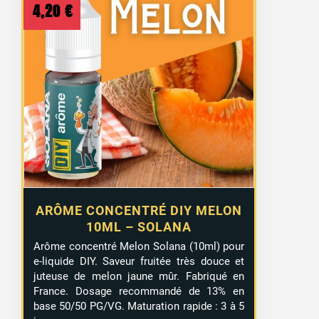
4,20
€
ARÔME CONCENTRÉ DIY MELON
10ML – SOLANA
Arôme concentré Melon Solana (10ml) pour
e-liquide DIY. Saveur fruitée très douce et
juteuse de melon jaune mûr. Fabriqué en
France. Dosage recommandé de 13% en
base 50/50 PG/VG. Maturation rapide : 3 à 5