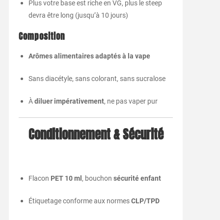
Plus votre base est riche en VG, plus le steep
devra être long (jusqu’à 10 jours)
Composition
Arômes alimentaires adaptés à la vape
Sans diacétyle, sans colorant, sans sucralose
À
diluer impérativement
, ne pas vaper pur
Conditionnement & Sécurité
Flacon
PET 10 ml
, bouchon
sécurité enfant
Étiquetage conforme aux normes
CLP/TPD