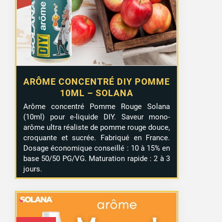
ARÔME CONCENTRÉ DIY POMME
10ML – SOLANA
Arôme concentré Pomme Rouge Solana
(10ml) pour e-liquide DIY. Saveur mono-
arôme ultra réaliste de pomme rouge douce,
croquante et sucrée. Fabriqué en France.
Dosage économique conseillé : 10 à 15% en
base 50/50 PG/VG. Maturation rapide : 2 à 3
jours.