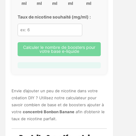
ml
ml
ml
ml
ml
Taux de nicotine souhaité (mg/ml) :
Calculer le nombre de boosters pour
votre base e-liquide
Envie d’ajouter un peu de nicotine dans votre
création DIY ? Utilisez notre calculateur pour
savoir combien de base et de boosters ajouter à
votre
concentré Bonbon Banane
afin d’obtenir le
taux de nicotine parfait.