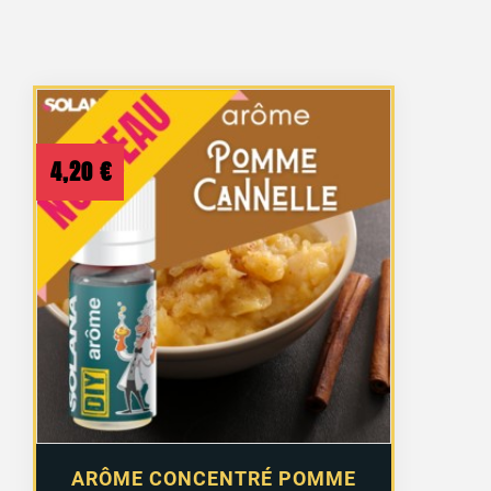
4,20
€
ARÔME CONCENTRÉ POMME