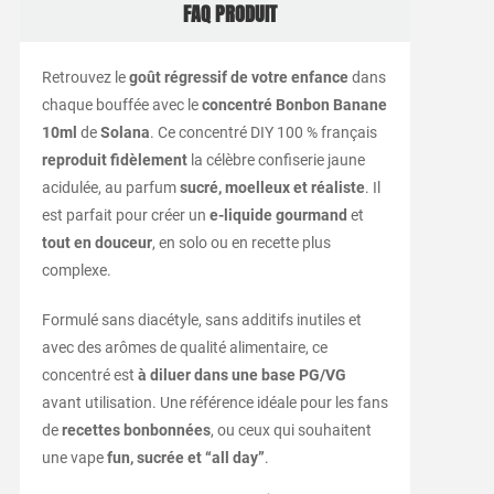
FAQ PRODUIT
Retrouvez le
goût régressif de votre enfance
dans
chaque bouffée avec le
concentré Bonbon Banane
10ml
de
Solana
. Ce concentré DIY 100 % français
reproduit fidèlement
la célèbre confiserie jaune
acidulée, au parfum
sucré, moelleux et réaliste
. Il
est parfait pour créer un
e-liquide gourmand
et
tout en douceur
, en solo ou en recette plus
complexe.
Formulé sans diacétyle, sans additifs inutiles et
avec des arômes de qualité alimentaire, ce
concentré est
à diluer dans une base PG/VG
avant utilisation. Une référence idéale pour les fans
de
recettes bonbonnées
, ou ceux qui souhaitent
une vape
fun, sucrée et “all day”
.