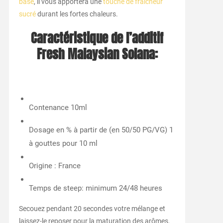
base
, il vous apportera une
touche de fraîcheur
sucré
durant les fortes chaleurs.
Caractéristique de l’additif
Fresh Malaysian Solana:
Contenance
10ml
Dosage en % à partir de (en 50/50 PG/VG)
1
à gouttes pour 10 ml
Origine : France
Temps de steep: minimum 24/48 heures
Secouez pendant 20 secondes votre mélange et
laissez-le reposer pour la maturation des arômes.