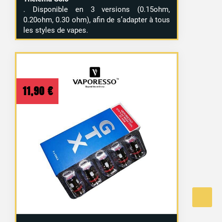
. Disponible en 3 versions (0.15ohm,
0.20ohm, 0.30 ohm), afin de s’adapter à tous
les styles de vapes.
11,90
€