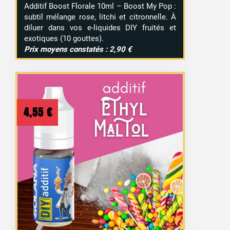
Additif Boost Florale 10ml – Boost My Pop :
subtil mélange rose, litchi et citronnelle. À
diluer dans vos e-liquides DIY fruités et
exotiques (10 gouttes).
Prix moyens constatés : 2,90 €
4,55
€