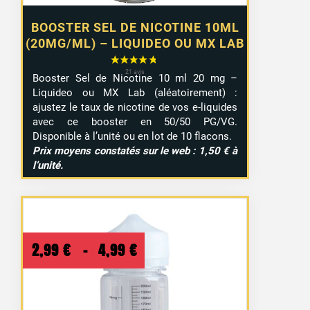
BOOSTER SEL DE NICOTINE 10ML
(20MG/ML) – LIQUIDEO OU MX LAB
Booster Sel de Nicotine 10 ml 20 mg –
Liquideo ou MX Lab (aléatoirement) :
ajustez le taux de nicotine de vos e-liquides
avec ce booster en 50/50 PG/VG.
Disponible à l’unité ou en lot de 10 flacons.
Prix moyens constatés sur le web : 1,50 € à
l’unité.
Plage
2,99
€
–
4,99
€
de
prix :