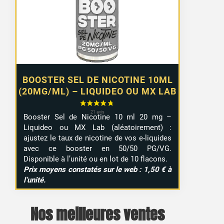
à
9,99 €
BOOSTER SEL DE NICOTINE 10ML
(20MG/ML) – LIQUIDEO OU MX LAB
Booster Sel de Nicotine 10 ml 20 mg –
Liquideo ou MX Lab (aléatoirement) :
ajustez le taux de nicotine de vos e-liquides
avec ce booster en 50/50 PG/VG.
Disponible à l’unité ou en lot de 10 flacons.
Prix moyens constatés sur le web : 1,50 € à
l’unité.
Nos meilleures ventes