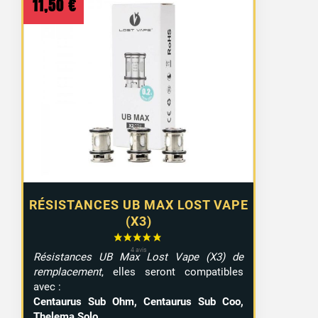
11,50
€
RÉSISTANCES UB MAX LOST VAPE
(X3)
Résistances UB Max Lost Vape (X3) de
remplacement
, elles seront compatibles
avec :
50 avis
Centaurus Sub Ohm, Centaurus Sub Coo,
Thelema Solo