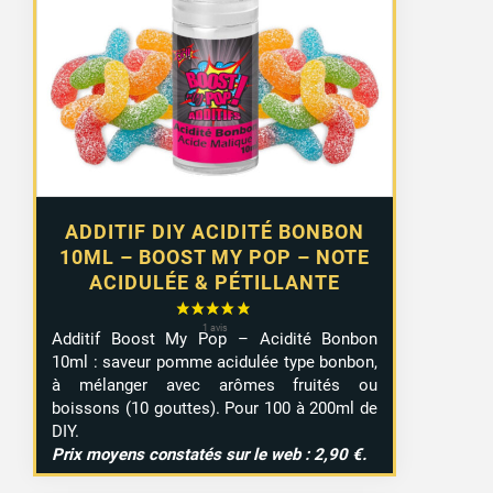
ADDITIF DIY ACIDITÉ BONBON
10ML – BOOST MY POP – NOTE
ACIDULÉE & PÉTILLANTE
Additif Boost My Pop – Acidité Bonbon
10ml : saveur pomme acidulée type bonbon,
à mélanger avec arômes fruités ou
boissons (10 gouttes). Pour 100 à 200ml de
DIY.
Prix moyens constatés sur le web : 2,90 €.