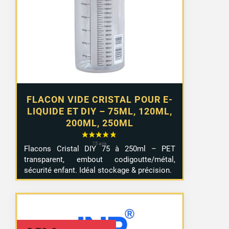
2,99 €
à
4,99 €
FLACON VIDE CRISTAL POUR E-
LIQUIDE ET DIY – 75ML, 120ML,
200ML, 250ML
Flacons Cristal DIY 75 à 250ml – PET
transparent, embout codigoutte/métal,
sécurité enfant. Idéal stockage & précision.