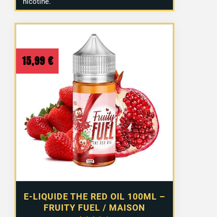
nicotine.
15,99
€
E-LIQUIDE THE RED OIL 100ML –
FRUITY FUEL / MAISON