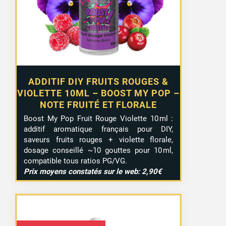
ADDITIF DIY FRUITS ROUGES &
VIOLETTE 10ML – BOOST MY POP –
NOTE FRUITÉ ET FLORALE
Boost My Pop Fruit Rouge Violette 10 ml :
additif aromatique français pour DIY,
saveurs fruits rouges + violette florale,
dosage conseillé ~10 gouttes pour 10 ml,
compatible tous ratios PG/VG.
Prix moyens constatés sur le web: 2,90€