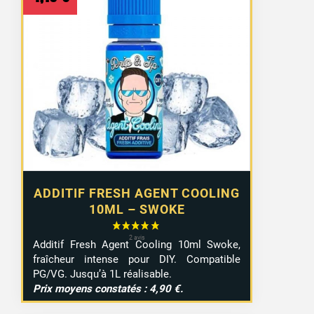
ADDITIF FRESH AGENT COOLING
10ML – SWOKE
Additif Fresh Agent Cooling 10ml Swoke,
fraîcheur intense pour DIY. Compatible
PG/VG. Jusqu’à 1L réalisable.
1 avis
Prix moyens constatés : 4,90 €.