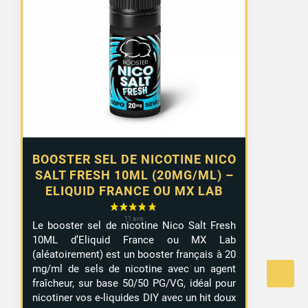
BOOSTER SEL DE NICOTINE NICO
SALT FRESH 10ML (20MG/ML) –
ELIQUID FRANCE OU MX LAB
Le booster sel de nicotine Nico Salt Fresh
10ML d’Eliquid France ou MX Lab
(aléatoirement) est un booster français à 20
mg/ml de sels de nicotine avec un agent
fraîcheur, sur base 50/50 PG/VG, idéal pour
nicotiner vos e-liquides DIY avec un hit doux