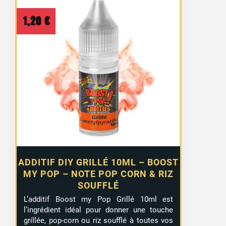
1,20
€
ADDITIF DIY GRILLÉ 10ML – BOOST
MY POP – NOTE POP CORN & RIZ
SOUFFLÉ
L’additif Boost my Pop Grillé 10ml est
l’ingrédient idéal pour donner une touche
grillée, pop-corn ou riz soufflé à toutes vos