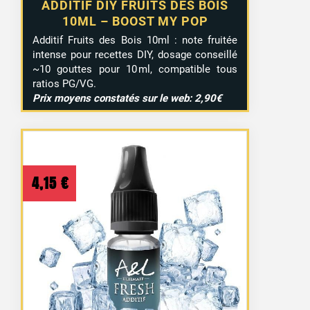
ADDITIF DIY FRUITS DES BOIS
10ML – BOOST MY POP
Additif Fruits des Bois 10ml : note fruitée
intense pour recettes DIY, dosage conseillé
~10 gouttes pour 10 ml, compatible tous
ratios PG/VG.
Prix moyens constatés sur le web: 2,90€
4,15
€