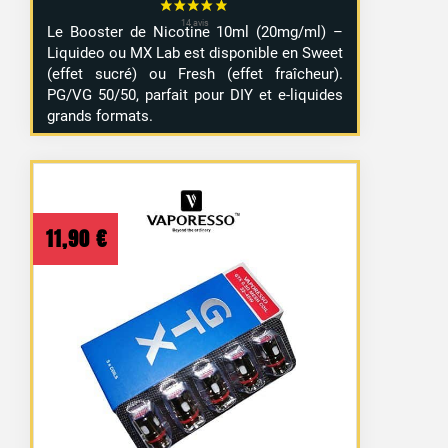
Le Booster de Nicotine 10ml (20mg/ml) –
Liquideo ou MX Lab est disponible en Sweet
(effet sucré) ou Fresh (effet fraîcheur).
PG/VG 50/50, parfait pour DIY et e-liquides
grands formats.
11,90
€