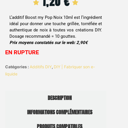
1,20
€
L’additif Boost my Pop Noix 10ml est l’ingrédient
idéal pour donner une touche grillée, torréfiée et
authentique de noix à toutes vos créations DIY.
Dosage recommandé = 10 gouttes.
Prix moyens constatés sur le web: 2,90€
EN RUPTURE
Catégories :
Additifs DIY
,
DIY | Fabriquer son e-
liquide
DESCRIPTION
INFORMATIONS COMPLÉMENTAIRES
PRODUITS COMPATIBLES