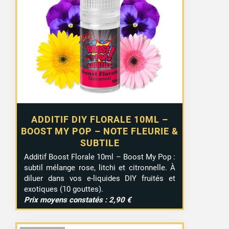
ADDITIF DIY FLORALE 10ML –
BOOST MY POP – NOTE FLEURIE &
SUBTILE
Additif Boost Florale 10ml – Boost My Pop :
subtil mélange rose, litchi et citronnelle. À
diluer dans vos e-liquides DIY fruités et
exotiques (10 gouttes).
Prix moyens constatés : 2,90 €