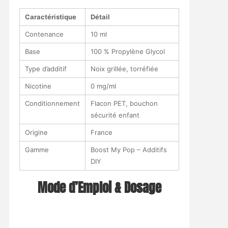
Caractéristique
Détail
Contenance
10 ml
Base
100 % Propylène Glycol
Type d’additif
Noix grillée, torréfiée
Nicotine
0 mg/ml
Conditionnement
Flacon PET, bouchon
sécurité enfant
Origine
France
Gamme
Boost My Pop – Additifs
DIY
Mode d’Emploi & Dosage