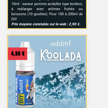
10ml : saveur pomme acidulée type bonbon,
à mélanger avec arômes fruités ou
boissons (10 gouttes). Pour 100 à 200ml de
DIY.
Prix moyens constatés sur le web : 2,90 €.
4,55
€