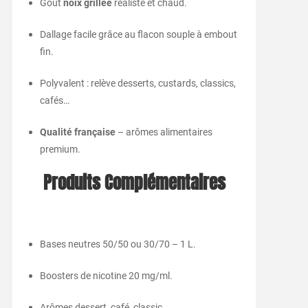
Goût
noix grillée
réaliste et chaud.
Dallage facile grâce au flacon souple à embout
fin.
Polyvalent : relève desserts, custards, classics,
cafés…
Qualité française
– arômes alimentaires
premium.
Produits Complémentaires
Bases neutres 50/50 ou 30/70 – 1 L.
Boosters de nicotine 20 mg/ml.
Arômes dessert, café, classic.