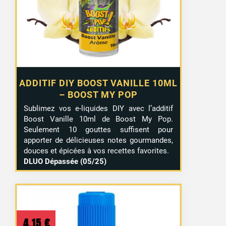
1,20 €.
0,90 €.
ADDITIF DIY BOOST VANILLE 10ML
– BOOST MY POP
Sublimez vos e-liquides DIY avec l’additif
Boost Vanille 10ml de Boost My Pop.
Seulement 10 gouttes suffisent pour
apporter de délicieuses notes gourmandes,
douces et épicées à vos recettes favorites.
DLUO Dépassée (05/25)
4,15
€