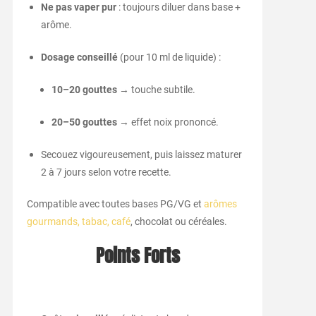
Ne pas vaper pur
: toujours diluer dans base +
arôme.
Dosage conseillé
(pour 10 ml de liquide) :
10–20 gouttes
→ touche subtile.
20–50 gouttes
→ effet noix prononcé.
Secouez vigoureusement, puis laissez maturer
2 à 7 jours selon votre recette.
Compatible avec toutes bases PG/VG et
arômes
gourmands, tabac, café
, chocolat ou céréales.
Points Forts