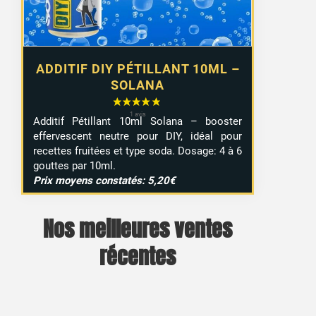
ADDITIF DIY PÉTILLANT 10ML –
SOLANA
Additif Pétillant 10ml Solana – booster
effervescent neutre pour DIY, idéal pour
recettes fruitées et type soda. Dosage: 4 à 6
gouttes par 10ml.
Prix moyens constatés: 5,20€
Nos meilleures ventes
récentes