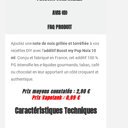
AVIS (0)
FAQ PRODUIT
Ajoutez une
note de noix grillée et torréfiée
à vos
recettes DIY avec l’
additif Boost my Pop Noix 10
ml
. Conçu et fabriqué en France, cet additif 100 %
PG intensifie les e-liquides gourmands, tabac, café
ou chocolat en leur apportant un côté croquant et
authentique.
Prix moyens constatés : 2,90 €
Prix Vapotank : 0,99 €
Caractéristiques Techniques