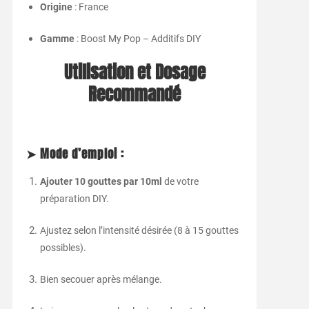
Origine
: France
Gamme
: Boost My Pop – Additifs DIY
Utilisation et Dosage
Recommandé
➤ Mode d’emploi :
Ajouter 10 gouttes par 10ml
de votre
préparation DIY.
Ajustez selon l’intensité désirée (8 à 15 gouttes
possibles).
Bien secouer après mélange.