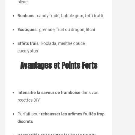
bleue
Bonbons
: candy fruité, bubble gum, tutti frutti
Exotiques
: grenade, fruit du dragon, litchi
Effets frais
: koolada, menthe douce,
eucalyptus
Avantages et Points Forts
Intensifie la saveur de framboise
dans vos
recettes DIY
Parfait pour
rehausser les arômes fruités trop
discrets