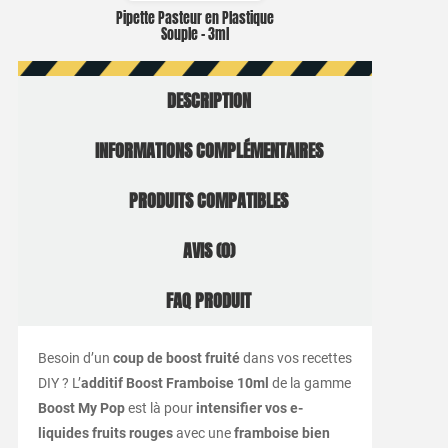
Pipette Pasteur en Plastique
Souple – 3ml
DESCRIPTION
INFORMATIONS COMPLÉMENTAIRES
PRODUITS COMPATIBLES
AVIS (0)
FAQ PRODUIT
Besoin d’un
coup de boost fruité
dans vos recettes
DIY ? L’
additif Boost Framboise 10ml
de la gamme
Boost My Pop
est là pour
intensifier vos e-
liquides fruits rouges
avec une
framboise bien