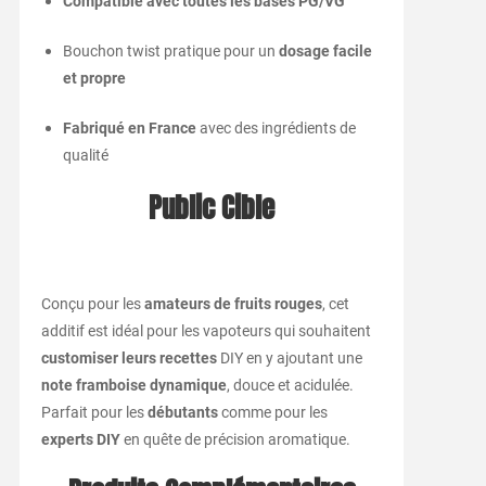
Compatible avec toutes les bases PG/VG
Bouchon twist pratique pour un
dosage facile
et propre
Fabriqué en France
avec des ingrédients de
qualité
Public Cible
Conçu pour les
amateurs de fruits rouges
, cet
additif est idéal pour les vapoteurs qui souhaitent
customiser leurs recettes
DIY en y ajoutant une
note framboise dynamique
, douce et acidulée.
Parfait pour les
débutants
comme pour les
experts DIY
en quête de précision aromatique.