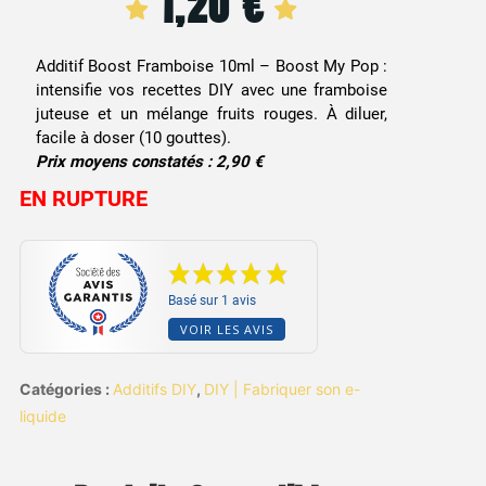
1,20
€
Additif Boost Framboise 10ml – Boost My Pop :
intensifie vos recettes DIY avec une framboise
juteuse et un mélange fruits rouges. À diluer,
facile à doser (10 gouttes).
Prix moyens constatés : 2,90 €
EN RUPTURE
Basé sur 1 avis
VOIR LES AVIS
Catégories :
Additifs DIY
,
DIY | Fabriquer son e-
liquide