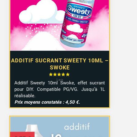
ADDITIF SUCRANT SWEETY 10ML –
SWOKE
Additif Sweety 10ml Swoke, effet sucrant
pour DIY. Compatible PG/VG. Jusqu’à 1L
réalisable.
Prix moyens constatés : 4,50 €.