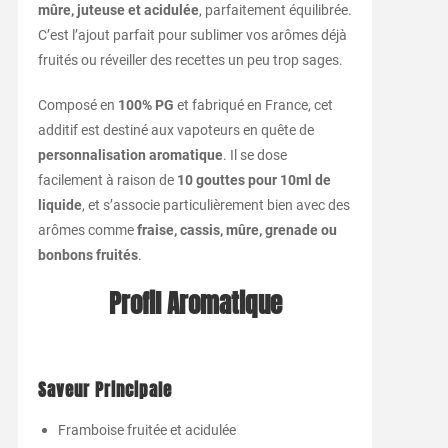
mûre, juteuse et acidulée
, parfaitement équilibrée.
C’est l’ajout parfait pour sublimer vos arômes déjà
fruités ou réveiller des recettes un peu trop sages.
Composé en
100% PG
et fabriqué en France, cet
additif est destiné aux vapoteurs en quête de
personnalisation aromatique
. Il se dose
facilement à raison de
10 gouttes pour 10ml de
liquide
, et s’associe particulièrement bien avec des
arômes comme
fraise, cassis, mûre, grenade ou
bonbons fruités
.
Profil Aromatique
Saveur Principale
Framboise fruitée et acidulée