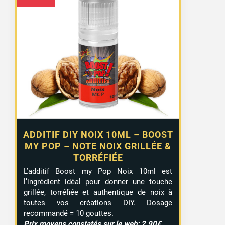
ADDITIF DIY NOIX 10ML – BOOST
MY POP – NOTE NOIX GRILLÉE &
TORRÉFIÉE
L’additif Boost my Pop Noix 10ml est
l’ingrédient idéal pour donner une touche
grillée, torréfiée et authentique de noix à
toutes vos créations DIY. Dosage
recommandé = 10 gouttes.
Prix moyens constatés sur le web: 2,90€