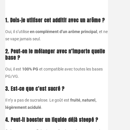
1. Dois-je utiliser cet additif avec un arôme ?
Oui, il s’utilise
en complément d’un arôme principal
, et ne
se vape jamais seul.
2. Peut-on le mélanger avec n’importe quelle
base ?
Oui, il est
100% PG
et compatible avec toutes les bases
PG/VG.
3. Est-ce que c’est sucré ?
Il n’y a pas de sucralose. Le goût est
fruité, naturel,
légèrement acidulé
.
4. Peut-il booster un liquide déjà steepé ?