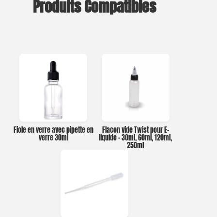
Produits Compatibles
Fiole en verre avec pipette en
Flacon vide Twist pour E-
verre 30ml
liquide – 30ml, 60ml, 120ml,
250ml