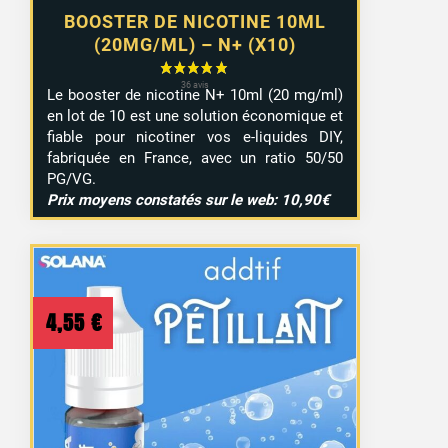
BOOSTER DE NICOTINE 10ML
(20MG/ML) – N+ (X10)
Le booster de nicotine N+ 10ml (20 mg/ml)
en lot de 10 est une solution économique et
fiable pour nicotiner vos e-liquides DIY,
fabriquée en France, avec un ratio 50/50
PG/VG.
Prix moyens constatés sur le web: 10,90€
4,55
€