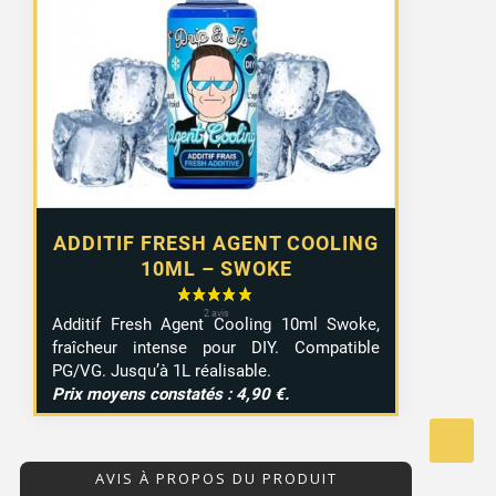
36 avis
ADDITIF FRESH AGENT COOLING
10ML – SWOKE
Additif Fresh Agent Cooling 10ml Swoke,
fraîcheur intense pour DIY. Compatible
PG/VG. Jusqu’à 1L réalisable.
Prix moyens constatés : 4,90 €.
AVIS À PROPOS DU PRODUIT