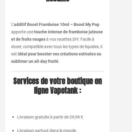
L’
additif Boost Framboise 10ml – Boost My Pop
apporte une
touche intense de framboise juteuse
et de fruits rouges
à vos recettes DIY. Facile à
doser, compatible avec tous les types de liquides, il
est
idéal pour booster vos créations estivales ou
sublimer un all-day fruité
.
Services de votre boutique en
ligne Vapotank :
Livraison gratuite à partir de 29,99 €
Livraison partout dans le monde