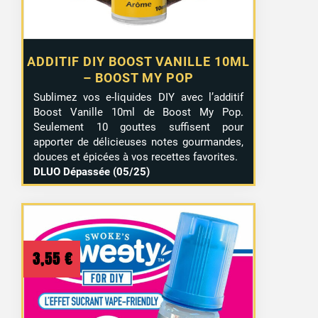
ADDITIF DIY BOOST VANILLE 10ML
– BOOST MY POP
Sublimez vos e-liquides DIY avec l’additif
Boost Vanille 10ml de Boost My Pop.
Seulement 10 gouttes suffisent pour
apporter de délicieuses notes gourmandes,
douces et épicées à vos recettes favorites.
DLUO Dépassée (05/25)
3,55
€