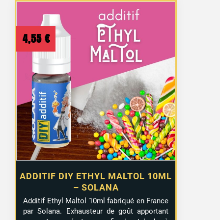
4,55
€
ADDITIF DIY ETHYL MALTOL 10ML
– SOLANA
Additif Ethyl Maltol 10ml fabriqué en France
par Solana. Exhausteur de goût apportant