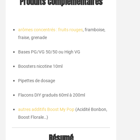
Produits Complémentaires
arômes concentrés : fruits rouges
, framboise,
fraise, grenade
Bases PG/VG 50/50 ou High VG
Boosters nicotine 10ml
Pipettes de dosage
Flacons DIY gradués 60ml à 200ml
autres additifs Boost My Pop
(Acidité Bonbon,
Boost Florale…)
Résumé