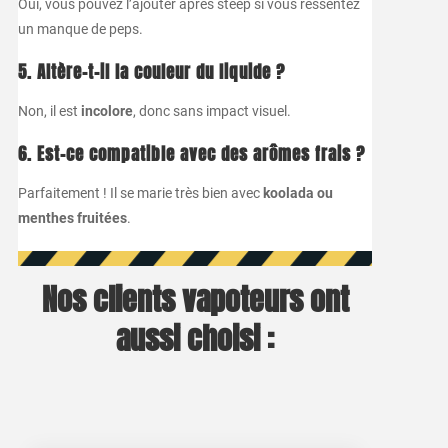
Oui, vous pouvez l’ajouter après steep si vous ressentez
un manque de peps.
5. Altère-t-il la couleur du liquide ?
Non, il est
incolore
, donc sans impact visuel.
6. Est-ce compatible avec des arômes frais ?
Parfaitement ! Il se marie très bien avec
koolada ou
menthes fruitées
.
Nos clients vapoteurs ont
aussi choisi :