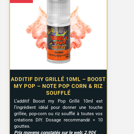
ADDITIF DIY GRILLÉ 10ML – BOOST
MY POP – NOTE POP CORN & RIZ
SOUFFLÉ
L’additif Boost my Pop Grillé 10ml est
l’ingrédient idéal pour donner une touche
grillée, pop-corn ou riz soufflé à toutes vos
créations DIY. Dosage recommandé = 10
gouttes.
Prix moyens constatés sur le web: 2,90€