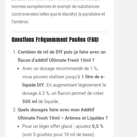
normes européennes et exempt de substances
controversées telles que le diacétyl, le parabène et
l’ambrox.
Questions Fréquemment Posées (FAQ)
Combien de ml de DIY puis-je faire avec un
flacon d’additif Ultimate Fresh 10ml ?
Avec un dosage recommandé de 1 %,
vous pouvez réaliser jusqu’à
1 litre de e-
liquide DIY
. En augmentant légèrement le
dosage à 2 %, un flacon permet de créer
500 ml
de liquide.
Quels dosages faire avec mon Additif
Ultimate Fresh 10ml – Arômes et Liquides ?
Pour un léger effet glacé : ajoutez
0,5 %
(soit 5 gouttes pour 10 ml de base).