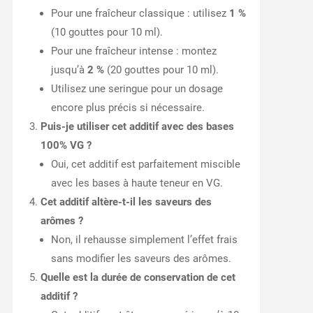
Pour une fraîcheur classique : utilisez
1 %
(10 gouttes pour 10 ml).
Pour une fraîcheur intense : montez
jusqu’à
2 %
(20 gouttes pour 10 ml).
Utilisez une seringue pour un dosage
encore plus précis si nécessaire.
Puis-je utiliser cet additif avec des bases
100% VG ?
Oui, cet additif est parfaitement miscible
avec les bases à haute teneur en VG.
Cet additif altère-t-il les saveurs des
arômes ?
Non, il rehausse simplement l’effet frais
sans modifier les saveurs des arômes.
Quelle est la durée de conservation de cet
additif ?