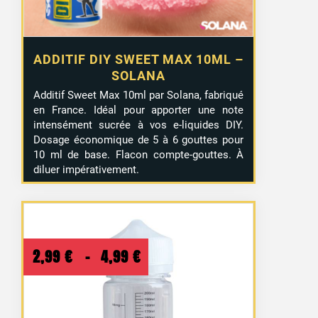
ADDITIF DIY SWEET MAX 10ML –
SOLANA
Additif Sweet Max 10ml par Solana, fabriqué
en France. Idéal pour apporter une note
intensément sucrée à vos e-liquides DIY.
Dosage économique de 5 à 6 gouttes pour
10 ml de base. Flacon compte-gouttes. À
diluer impérativement.
Plage
2,99
€
–
4,99
€
de
prix :