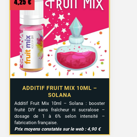
4,25
€
ADDITIF FRUIT MIX 10ML –
SOLANA
Additif Fruit Mix 10ml – Solana : booster
fruité DIY sans fraîcheur ni sucralose –
dosage de 1 à 6% selon intensité –
1 avis
fabrication française.
Prix moyens constatés sur le web : 4,90 €