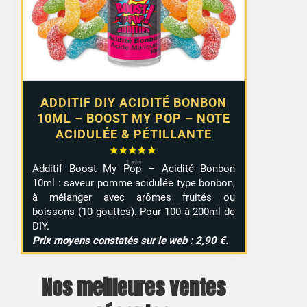
ADDITIF DIY ACIDITÉ BONBON
10ML – BOOST MY POP – NOTE
ACIDULÉE & PÉTILLANTE
Additif Boost My Pop – Acidité Bonbon
10ml : saveur pomme acidulée type bonbon,
à mélanger avec arômes fruités ou
boissons (10 gouttes). Pour 100 à 200ml de
DIY.
Prix moyens constatés sur le web : 2,90 €.
2 avis
Nos meilleures ventes