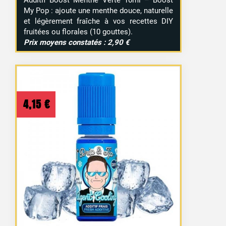
Additif Boost Menthe Verte 10ml – Boost
My Pop : ajoute une menthe douce, naturelle
et légèrement fraîche à vos recettes DIY
fruitées ou florales (10 gouttes).
Prix moyens constatés : 2,90 €
4,15
€