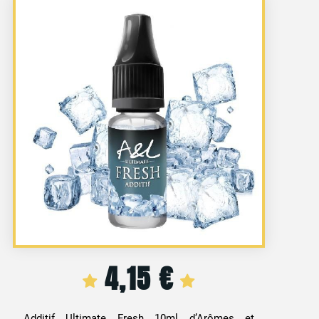
4,15
€
Additif Ultimate Fresh 10ml d’Arômes et