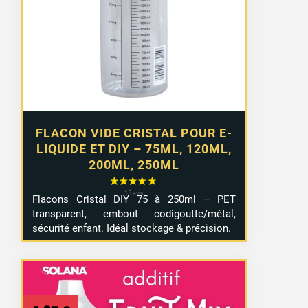
2,99 €
à
4,99 €
FLACON VIDE CRISTAL POUR E-
LIQUIDE ET DIY – 75ML, 120ML,
200ML, 250ML
Flacons Cristal DIY 75 à 250ml – PET
transparent, embout codigoutte/métal,
sécurité enfant. Idéal stockage & précision.