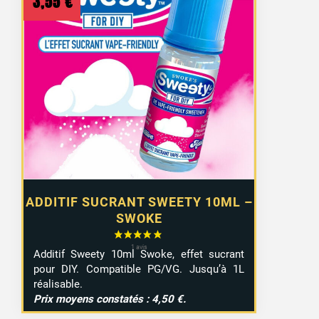
3,55
€
ADDITIF SUCRANT SWEETY 10ML –
SWOKE
Additif Sweety 10ml Swoke, effet sucrant
pour DIY. Compatible PG/VG. Jusqu’à 1L
réalisable.
Prix moyens constatés : 4,50 €.