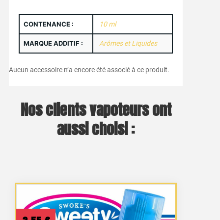
CONTENANCE :
10 ml
MARQUE ADDITIF :
Arômes et Liquides
Aucun accessoire n’a encore été associé à ce produit.
Nos clients vapoteurs ont
aussi choisi :