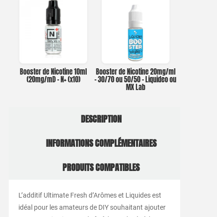
Booster de Nicotine 10ml
Booster de Nicotine 20mg/ml
(20mg/ml) – N+ (x10)
– 30/70 ou 50/50 – Liquideo ou
MX Lab
DESCRIPTION
INFORMATIONS COMPLÉMENTAIRES
PRODUITS COMPATIBLES
L’additif Ultimate Fresh d’Arômes et Liquides est
idéal pour les amateurs de DIY souhaitant ajouter