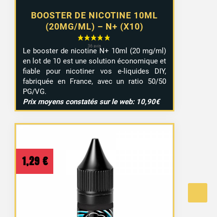
BOOSTER DE NICOTINE 10ML
(20MG/ML) – N+ (X10)
Le booster de nicotine N+ 10ml (20 mg/ml)
en lot de 10 est une solution économique et
fiable pour nicotiner vos e-liquides DIY,
fabriquée en France, avec un ratio 50/50
PG/VG.
Prix moyens constatés sur le web: 10,90€
1,29
€