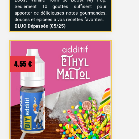
Boost Vanille 10ml de Boost My Pop.
Seulement 10 gouttes suffisent pour
apporter de délicieuses notes gourmandes,
douces et épicées à vos recettes favorites.
DLUO Dépassée (05/25)
4,55
€