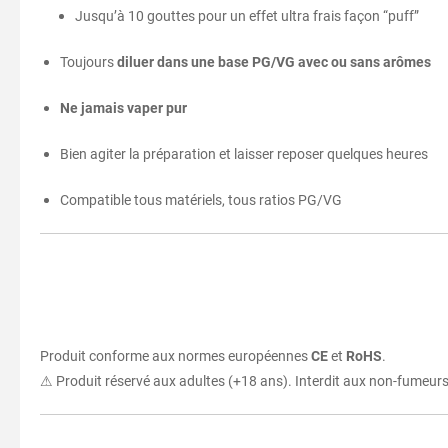
Jusqu’à 10 gouttes pour un effet ultra frais façon “puff”
Toujours
diluer dans une base PG/VG avec ou sans arômes
Ne jamais vaper pur
Bien agiter la préparation et laisser reposer quelques heures
Compatible tous matériels, tous ratios PG/VG
Produit conforme aux normes européennes
CE
et
RoHS
.
⚠ Produit réservé aux adultes (+18 ans). Interdit aux non-fumeur