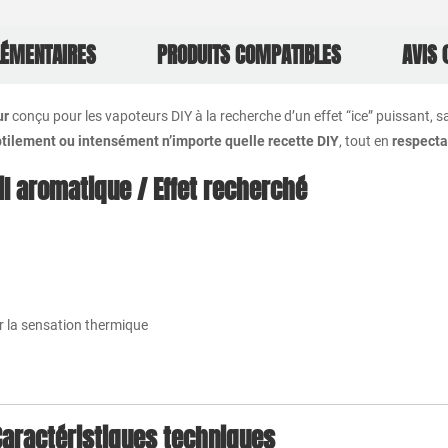
LÉMENTAIRES
PRODUITS COMPATIBLES
AVIS 
ur
conçu pour les vapoteurs DIY à la recherche d’un effet “ice” puissant, 
btilement ou intensément n’importe quelle recette DIY
, tout en
respectan
il aromatique / Effet recherché
ur la sensation thermique
Caractéristiques techniques