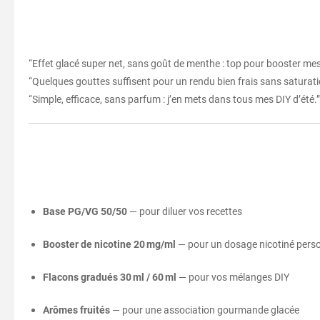
“Effet glacé super net, sans goût de menthe : top pour booster mes 
“Quelques gouttes suffisent pour un rendu bien frais sans saturati
“Simple, efficace, sans parfum : j’en mets dans tous mes DIY d’été.”
Base PG/VG 50/50
— pour diluer vos recettes
Booster de nicotine 20 mg/ml
— pour un dosage nicotiné pers
Flacons gradués 30 ml / 60 ml
— pour vos mélanges DIY
Arômes fruités
— pour une association gourmande glacée