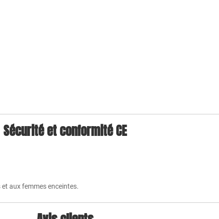
Sécurité et conformité CE
s et aux femmes enceintes.