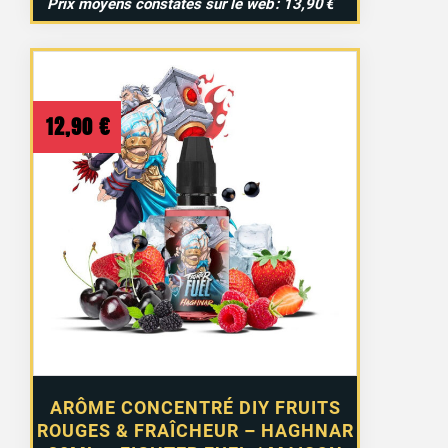
Prix moyens constatés sur le web : 13,90 €
12,90
€
ARÔME CONCENTRÉ DIY FRUITS
ROUGES & FRAÎCHEUR – HAGHNAR