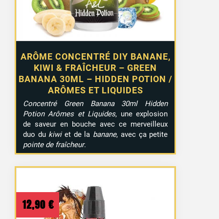
ARÔME CONCENTRÉ DIY BANANE,
KIWI & FRAÎCHEUR – GREEN
BANANA 30ML – HIDDEN POTION /
ARÔMES ET LIQUIDES
Concentré Green Banana 30ml Hidden
Potion Arômes et Liquides
, une explosion
de saveur en bouche avec ce merveilleux
duo du
kiwi
et de la
banane
, avec ça petite
pointe de fraîcheur
.
12,90
€