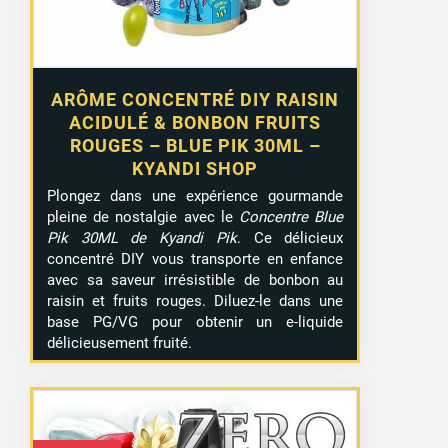
ARÔME CONCENTRÉ DIY RAISIN
ACIDULÉ & BONBON FRUITS
ROUGES – BLUE PIK 30ML –
KYANDI SHOP
Plongez dans une expérience gourmande
pleine de nostalgie avec le
Concentre Blue
Pik 30ML de Kyandi Pik
. Ce délicieux
concentré DIY vous transporte en enfance
avec sa saveur irrésistible de bonbon au
raisin et fruits rouges. Diluez-le dans une
base PG/VG pour obtenir un e-liquide
délicieusement fruité.