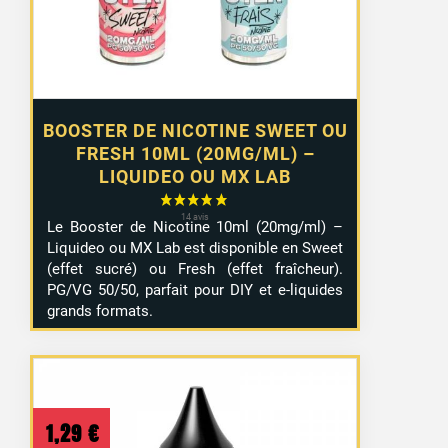
10,99 €
BOOSTER DE NICOTINE SWEET OU
FRESH 10ML (20MG/ML) –
LIQUIDEO OU MX LAB
Le Booster de Nicotine 10ml (20mg/ml) –
Liquideo ou MX Lab est disponible en Sweet
(effet sucré) ou Fresh (effet fraîcheur).
PG/VG 50/50, parfait pour DIY et e-liquides
grands formats.
1,29
€