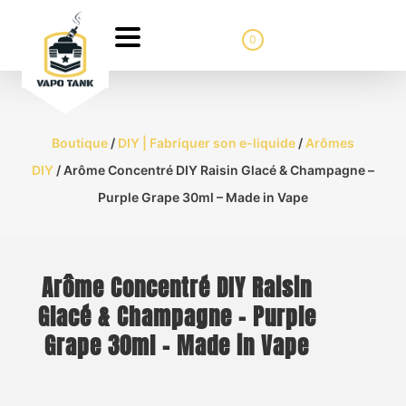
0
Boutique
/
DIY | Fabriquer son e-liquide
/
Arômes
DIY
/ Arôme Concentré DIY Raisin Glacé & Champagne –
Purple Grape 30ml – Made in Vape
Arôme Concentré DIY Raisin
Glacé & Champagne – Purple
Grape 30ml – Made in Vape