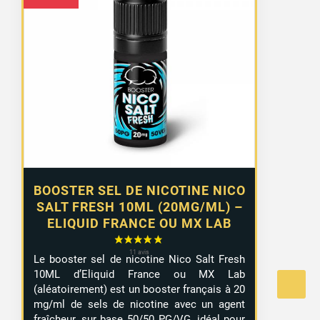
BOOSTER SEL DE NICOTINE NICO
SALT FRESH 10ML (20MG/ML) –
ELIQUID FRANCE OU MX LAB
Le booster sel de nicotine Nico Salt Fresh
10ML d’Eliquid France ou MX Lab
(aléatoirement) est un booster français à 20
mg/ml de sels de nicotine avec un agent
fraîcheur, sur base 50/50 PG/VG, idéal pour