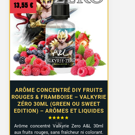
13,55
€
ARÔME CONCENTRÉ DIY FRUITS
ROUGES & FRAMBOISE – VALKYRIE
ZÉRO 30ML (GREEN OU SWEET
EDITION) – ARÔMES ET LIQUIDES
Arôme concentré Valkyrie Zero A&L 30ml
aux fruits rouges, sans fraîcheur ni colorant.