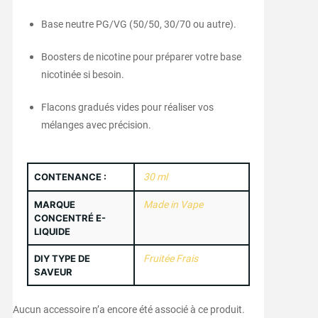
Base neutre PG/VG (50/50, 30/70 ou autre).
Boosters de nicotine pour préparer votre base
nicotinée si besoin.
Flacons gradués vides pour réaliser vos
mélanges avec précision.
CONTENANCE :
30 ml
MARQUE
Made in Vape
CONCENTRÉ E-
LIQUIDE
DIY TYPE DE
Fruitée Frais
SAVEUR
Aucun accessoire n’a encore été associé à ce produit.