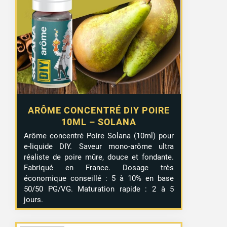
ARÔME CONCENTRÉ DIY POIRE
10ML – SOLANA
Arôme concentré Poire Solana (10ml) pour
e-liquide DIY. Saveur mono-arôme ultra
réaliste de poire mûre, douce et fondante.
Fabriqué en France. Dosage très
économique conseillé : 5 à 10% en base
50/50 PG/VG. Maturation rapide : 2 à 5
jours.