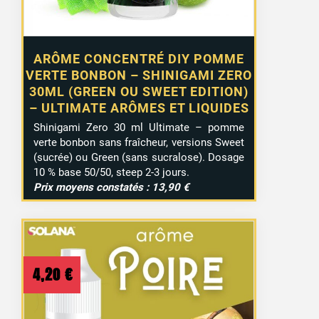
ARÔME CONCENTRÉ DIY POMME
VERTE BONBON – SHINIGAMI ZERO
30ML (GREEN OU SWEET EDITION)
– ULTIMATE ARÔMES ET LIQUIDES
Shinigami Zero 30 ml Ultimate – pomme
verte bonbon sans fraîcheur, versions Sweet
(sucrée) ou Green (sans sucralose). Dosage
10 % base 50/50, steep 2-3 jours.
Prix moyens constatés : 13,90 €
4,20
€