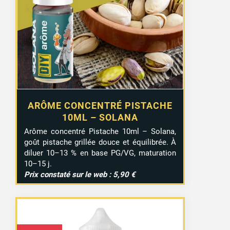
ARÔME CONCENTRÉ PISTACHE
10ML – SOLANA
Arôme concentré Pistache 10ml – Solana,
goût pistache grillée douce et équilibrée. À
diluer 10–13 % en base PG/VG, maturation
10–15 j.
Prix constaté sur le web : 5,90 €