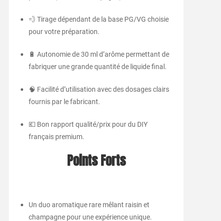
💨 Tirage dépendant de la base PG/VG choisie
pour votre préparation.
🔋 Autonomie de 30 ml d’arôme permettant de
fabriquer une grande quantité de liquide final.
🧠 Facilité d’utilisation avec des dosages clairs
fournis par le fabricant.
💶 Bon rapport qualité/prix pour du DIY
français premium.
Points Forts
Un duo aromatique rare mêlant raisin et
champagne pour une expérience unique.