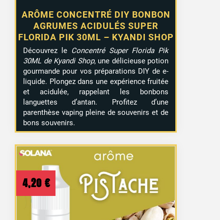
ARÔME CONCENTRÉ DIY BONBON
AGRUMES ACIDULÉS SUPER
FLORIDA PIK 30ML – KYANDI SHOP
Découvrez le
Concentré Super Florida Pik
30ML de Kyandi Shop
, une délicieuse potion
gourmande pour vos préparations DIY de e-
liquide. Plongez dans une expérience fruitée
et acidulée, rappelant les bonbons
languettes d’antan. Profitez d’une
parenthèse vaping pleine de souvenirs et de
bons souvenirs.
4,20
€