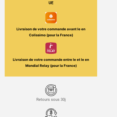
Champagne
UE
-
Purple
Grape
30ml
Livraison de votre commande avant le
en
-
Colissimo (pour la France)
Made
in
Vape
Livraison de votre commande entre le
et le
en
Mondial Relay (pour la France)
Retours sous 30j