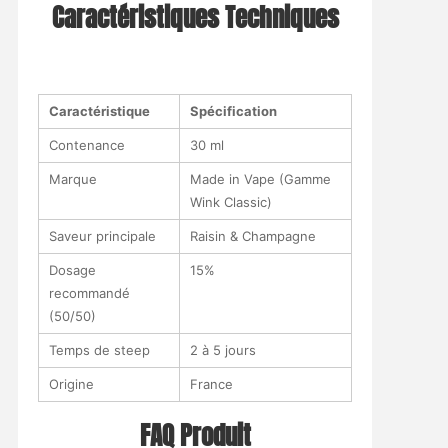
Caractéristiques Techniques
Caractéristique
Spécification
Contenance
30 ml
Marque
Made in Vape (Gamme
Wink Classic)
Saveur principale
Raisin & Champagne
Dosage
15%
recommandé
(50/50)
Temps de steep
2 à 5 jours
Origine
France
FAQ Produit