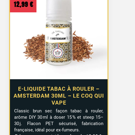
12,99
€
E-LIQUIDE TABAC À ROULER –
AMSTERDAM 30ML – LE COQ QUI
VAPE
Classic brun sec façon tabac à rouler,
arôme DIY 30 ml à doser 15 % et steep 15–
30 j. Flacon PET sécurisé, fabrication
française, idéal pour ex‑fumeurs.