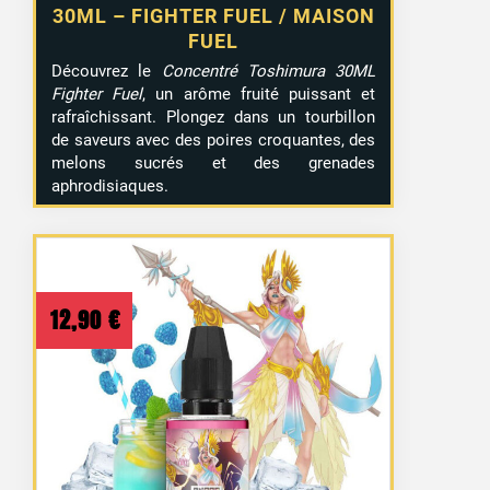
30ML – FIGHTER FUEL / MAISON
FUEL
Découvrez le
Concentré Toshimura 30ML
Fighter Fuel
, un arôme fruité puissant et
rafraîchissant. Plongez dans un tourbillon
de saveurs avec des poires croquantes, des
melons sucrés et des grenades
aphrodisiaques.
12,90
€