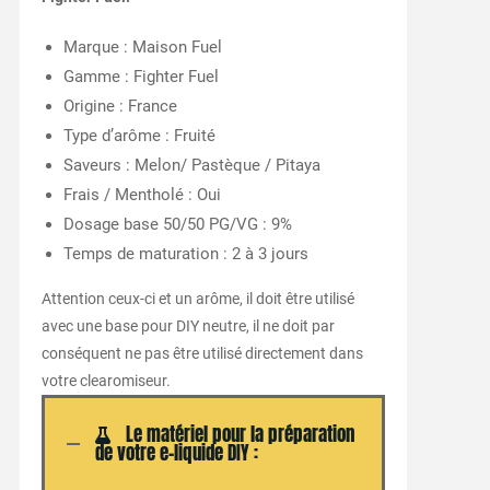
Marque : Maison Fuel
Gamme : Fighter Fuel
Origine : France
Type d’arôme : Fruité
Saveurs : Melon/ Pastèque / Pitaya
Frais / Mentholé : Oui
Dosage base 50/50 PG/VG : 9%
Temps de maturation : 2 à 3 jours
Attention ceux-ci et un arôme, il doit être utilisé
avec une base pour DIY neutre, il ne doit par
conséquent ne pas être utilisé directement dans
votre clearomiseur.
Le matériel pour la préparation
de votre e-liquide DIY :