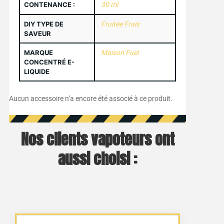
CONTENANCE :
30 ml
DIY TYPE DE
Fruitée Frais
SAVEUR
MARQUE
Maison Fuel
CONCENTRÉ E-
LIQUIDE
Aucun accessoire n’a encore été associé à ce produit.
Nos clients vapoteurs ont
aussi choisi :