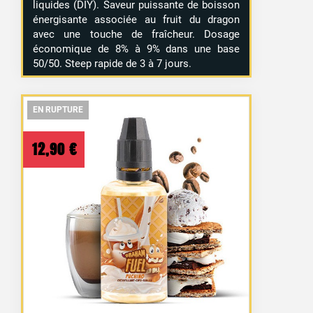
liquides (DIY). Saveur puissante de boisson
énergisante associée au fruit du dragon
avec une touche de fraîcheur. Dosage
économique de 8% à 9% dans une base
50/50. Steep rapide de 3 à 7 jours.
EN RUPTURE
EN RUPTURE
EN RUPTURE
12,90
€