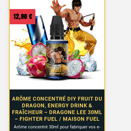
12,90
€
ARÔME CONCENTRÉ DIY FRUIT DU
DRAGON, ENERGY DRINK &
FRAÎCHEUR – DRAGONE LEE 30ML
– FIGHTER FUEL / MAISON FUEL
Arôme concentré 30ml pour fabriquer vos e-