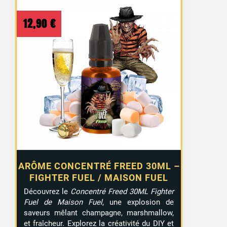
1 avis
12,90
€
ARÔME CONCENTRÉ FREED 30ML –
FIGHTER FUEL / MAISON FUEL
Découvrez le
Concentré Freed 30ML Fighter
Fuel de Maison Fuel
, une explosion de
saveurs mêlant champagne, marshmallow,
et fraîcheur. Explorez la créativité du DIY et