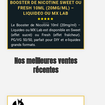
BOOSTER DE NICOTINE SWEET OU
FRESH 10ML (20MG/ML) –
LIQUIDEO OU MX LAB
21 avis
Le Booster de Nicotine 10ml (20mg/ml) –
Liquideo ou MX Lab est disponible en Sweet
(effet sucré) ou Fresh (effet fraîcheur).
PG/VG 50/50, parfait pour DIY et e-liquides
grands formats.
Nos meilleures ventes
récentes