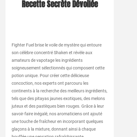
Recette Secrète Dévoilée
Fighter Fuel brise le voile de mystère qui entoure
son célèbre concentré Shaken et révèle aux
amateurs de vapotage les ingrédients
soigneusement sélectionnés qui composent cette
potion unique. Pour créer cette délicieuse
concoction, nos experts ont parcouru les
continents à la recherche des meilleurs ingrédients,
tels que des pitayas jaunes exotiques, des melons
juteux et des pastèques bien rouges. Grâce à leur
savoir-faire inégalé, nos aromaticiens ont ajouté
une touche de fraîcheur en incorporant quelques
glaçons à la mixture, donnant ainsi à chaque
bouffée une sensation rafraîchissante