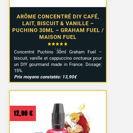
ARÔME CONCENTRÉ DIY CAFÉ,
LAIT, BISCUIT & VANILLE –
PUCHINO 30ML – GRAHAM FUEL /
MAISON FUEL
Concentré Puchino 30ml Graham Fuel –
biscuit, vanille et cappuccino onctueux pour
un DIY gourmand made in France. Dosage:
15%.
Prix moyens constatés: 13,90€
12,90
€