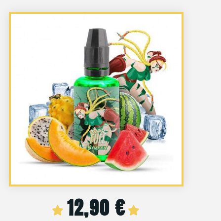
12,90
€