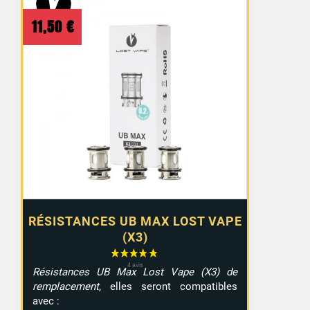
11,50
€
RÉSISTANCES UB MAX LOST VAPE
(X3)
Résistances UB Max Lost Vape (X3) de
remplacement
, elles seront compatibles
avec :