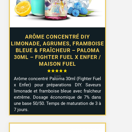
ARÔME CONCENTRÉ DIY
LIMONADE, AGRUMES, FRAMBOISE
BLEUE & FRAÎCHEUR – PALOMA
30ML – FIGHTER FUEL X ENFER /
MAISON FUEL
Arôme concentré Paloma 30ml (Fighter Fuel
x Enfer) pour préparations DIY. Saveurs
limonade et framboise bleue avec fraîcheur
extrême. Dosage économique de 7% dans
une base 50/50. Temps de maturation de 3 à
7 jours.