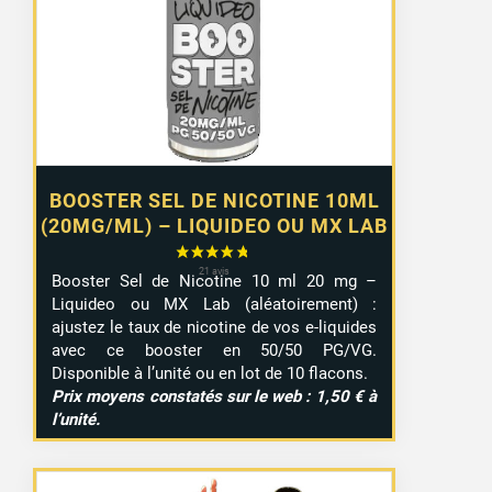
1,10 €
à
9,99 €
BOOSTER SEL DE NICOTINE 10ML
(20MG/ML) – LIQUIDEO OU MX LAB
Booster Sel de Nicotine 10 ml 20 mg –
Liquideo ou MX Lab (aléatoirement) :
ajustez le taux de nicotine de vos e-liquides
avec ce booster en 50/50 PG/VG.
Disponible à l’unité ou en lot de 10 flacons.
Prix moyens constatés sur le web : 1,50 € à
l’unité.