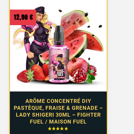
12,90
€
ARÔME CONCENTRÉ DIY
PASTÈQUE, FRAISE & GRENADE –
LADY SHIGERI 30ML – FIGHTER
FUEL / MAISON FUEL