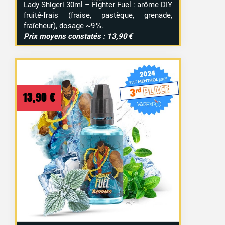
Lady Shigeri 30ml – Fighter Fuel : arôme DIY
fruité-frais (fraise, pastèque, grenade,
fraîcheur), dosage ~9 %.
Prix moyens constatés : 13,90 €
13,90
€