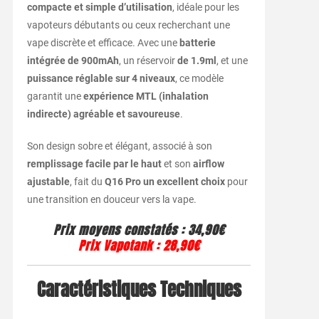
compacte et simple d’utilisation
, idéale pour les
vapoteurs débutants ou ceux recherchant une
vape discrète et efficace. Avec une
batterie
intégrée de 900mAh
, un réservoir
de 1.9ml
, et une
puissance réglable sur 4 niveaux
, ce modèle
garantit une
expérience MTL (inhalation
indirecte) agréable et savoureuse
.
Son design sobre et élégant, associé à son
remplissage facile par le haut
et son
airflow
ajustable
, fait du
Q16 Pro un excellent choix
pour
une transition en douceur vers la vape.
Prix moyens constatés
: 34,90€
Prix Vapotank
:
28,90€
Caractéristiques Techniques