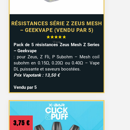
RÉSISTANCES SÉRIE Z ZEUS MESH
– GEEKVAPE (VENDU PAR 5)
Pack de 5 résistances Zeus Mesh Z Series
– Geekvape
: pour Zeus, Z Fli, P Subohm – Mesh coil
subohm en 0.15Ω, 0.20Ω ou 0.40Ω – Vape
DL puissante et saveurs boostées.
Prix Vapotank : 13,50 €
Vendu par 5
3,75
€