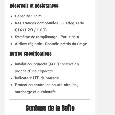
Réservoir et Résistances
Capacité
: 1.9ml
Résistances compatibles
:
Justfog série
Q16 (1.2Ω / 1.6Ω)
Système de remplissage
:
Par le haut
Airflow réglable
:
Contrôle précis du tirage
Autres Spécifications
Inhalation indirecte (MTL)
: sensation
proche d’une cigarette
Indicateur LED de batterie
Protection contre les courts-circuits,
surcharge et surchauffe
Contenu de la Boîte