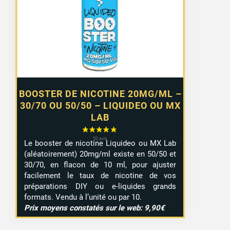
0,99 €
à
7,99 €
BOOSTER DE NICOTINE 20MG/ML –
30/70 OU 50/50 – LIQUIDEO OU MX
LAB
Le booster de nicotine Liquideo ou MX Lab
(aléatoirement) 20mg/ml existe en 50/50 et
30/70, en flacon de 10 ml, pour ajuster
facilement le taux de nicotine de vos
préparations DIY ou e-liquides grands
formats. Vendu à l’unité ou par 10.
Prix moyens constatés sur le web: 9,90€