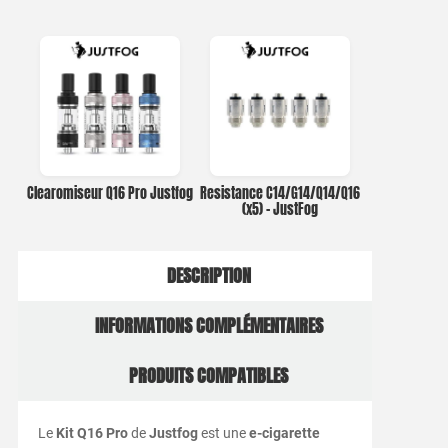
Clearomiseur Q16 Pro Justfog
Resistance C14/G14/Q14/Q16
(x5) – JustFog
DESCRIPTION
INFORMATIONS COMPLÉMENTAIRES
PRODUITS COMPATIBLES
Le
Kit Q16 Pro
de
Justfog
est une
e-cigarette