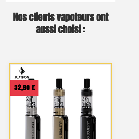
Nos clients vapoteurs ont
aussi choisi :
32,90
€