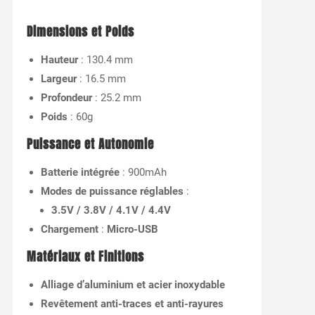
Dimensions et Poids
Hauteur
: 130.4 mm
Largeur
: 16.5 mm
Profondeur
: 25.2 mm
Poids
: 60g
Puissance et Autonomie
Batterie intégrée
: 900mAh
Modes de puissance réglables
:
3.5V / 3.8V / 4.1V / 4.4V
Chargement
:
Micro-USB
Matériaux et Finitions
Alliage d’aluminium et acier inoxydable
Revêtement anti-traces et anti-rayures