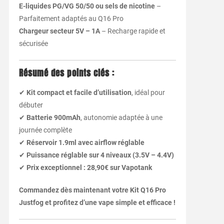
E-liquides PG/VG 50/50 ou sels de nicotine
–
Parfaitement adaptés au Q16 Pro
Chargeur secteur 5V – 1A
– Recharge rapide et
sécurisée
Résumé des points clés :
✔
Kit compact et facile d’utilisation
, idéal pour
débuter
✔
Batterie 900mAh
, autonomie adaptée à une
journée complète
✔
Réservoir 1.9ml avec airflow réglable
✔
Puissance réglable sur 4 niveaux (3.5V – 4.4V)
✔
Prix exceptionnel : 28,90€ sur Vapotank
Commandez dès maintenant votre Kit Q16 Pro
Justfog et profitez d’une vape simple et efficace !