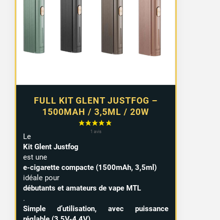
FULL KIT GLENT JUSTFOG –
1500MAH / 3,5ML / 20W
Le
Kit Glent Justfog
est une
e-cigarette compacte (1500mAh, 3,5ml)
idéale pour
débutants et amateurs de vape MTL
.
Simple d’utilisation, avec puissance
réglable (3.5V-4.4V)