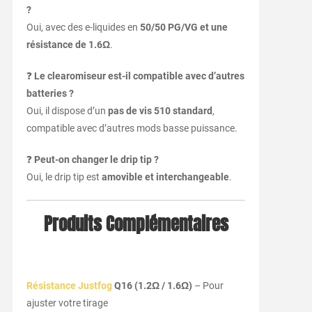
?
Oui, avec des e-liquides en
50/50 PG/VG et une
résistance de 1.6Ω
.
❓
Le clearomiseur est-il compatible avec d’autres
batteries ?
Oui, il dispose d’un
pas de vis 510 standard
,
compatible avec d’autres mods basse puissance.
❓
Peut-on changer le drip tip ?
Oui, le drip tip est
amovible et interchangeable
.
Produits Complémentaires
Résistance Justfog
Q16 (1.2Ω / 1.6Ω)
– Pour
ajuster votre tirage