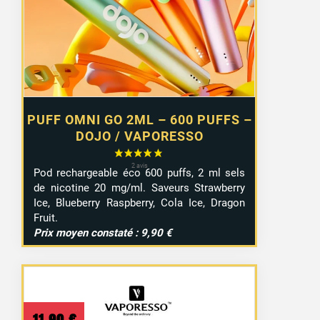
6,55 €.
4,99 €.
PUFF OMNI GO 2ML – 600 PUFFS –
DOJO / VAPORESSO
Pod rechargeable éco 600 puffs, 2 ml sels
de nicotine 20 mg/ml. Saveurs Strawberry
Ice, Blueberry Raspberry, Cola Ice, Dragon
Fruit.
Prix moyen constaté : 9,90 €