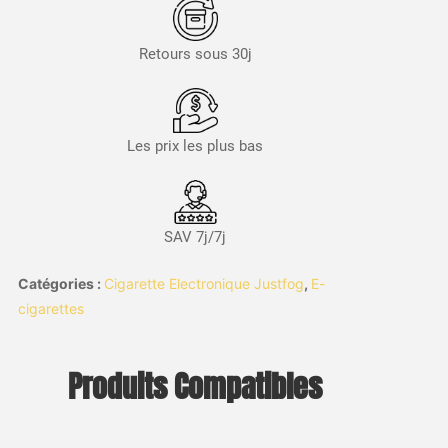
Retours sous 30j
Les prix les plus bas
SAV 7j/7j
Catégories :
Cigarette Electronique Justfog
,
E-
cigarettes
Produits Compatibles