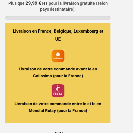
29,99 €
Plus que
HT
pour la livraison gratuite (selon
Q16
pays destinataire).
Pro
Justfog
-
Livraison en France, Belgique, Luxembourg et
900mAh
/
UE
1,9ml
Livraison de votre commande avant le
en
Colissimo (pour la France)
Livraison de votre commande entre le
et le
en
Mondial Relay (pour la France)