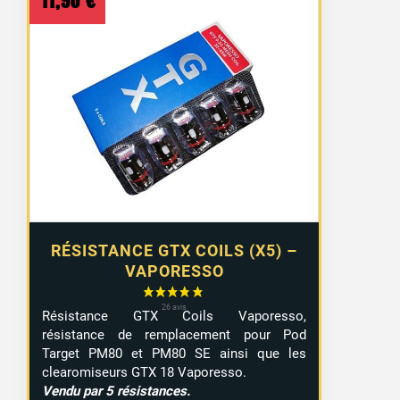
11,90
€
RÉSISTANCE GTX COILS (X5) –
VAPORESSO
Résistance GTX Coils Vaporesso,
résistance de remplacement pour Pod
Target PM80 et PM80 SE ainsi que les
clearomiseurs GTX 18 Vaporesso.
Vendu par 5 résistances.