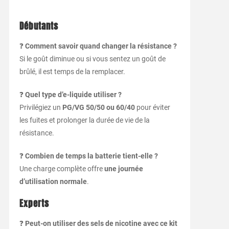
Débutants
❓
Comment savoir quand changer la résistance ?
Si le goût diminue ou si vous sentez un goût de
brûlé, il est temps de la remplacer.
❓
Quel type d’e-liquide utiliser ?
Privilégiez un
PG/VG 50/50 ou 60/40
pour éviter
les fuites et prolonger la durée de vie de la
résistance.
❓
Combien de temps la batterie tient-elle ?
Une charge complète offre
une journée
d’utilisation normale
.
Experts
❓
Peut-on utiliser des sels de nicotine avec ce kit