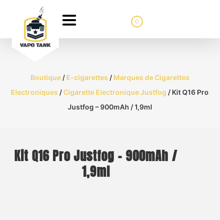
0
Boutique
/
E-cigarettes
/
Marques de Cigarettes
Electroniques
/
Cigarette Electronique Justfog
/ Kit Q16 Pro
Justfog – 900mAh / 1,9ml
Kit Q16 Pro Justfog – 900mAh /
1,9ml