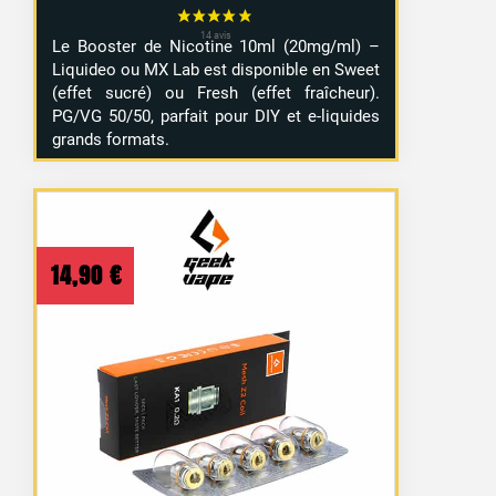
Le Booster de Nicotine 10ml (20mg/ml) –
Liquideo ou MX Lab est disponible en Sweet
(effet sucré) ou Fresh (effet fraîcheur).
PG/VG 50/50, parfait pour DIY et e-liquides
grands formats.
14,90
€