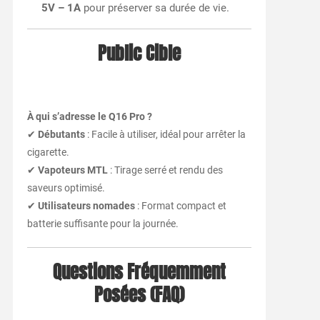
5V – 1A
pour préserver sa durée de vie.
Public Cible
À qui s’adresse le Q16 Pro ?
✔
Débutants
: Facile à utiliser, idéal pour arrêter la
cigarette.
✔
Vapoteurs MTL
: Tirage serré et rendu des
saveurs optimisé.
✔
Utilisateurs nomades
: Format compact et
batterie suffisante pour la journée.
Questions Fréquemment
Posées (FAQ)