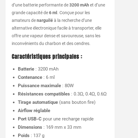
d’une batterie performante de
3200 mAh
et d’une
grande capacité de
6 ml
. Conçue pour les
amateurs de
narguilé
à la recherche d’une
alternative électronique facile à transporter, elle
offre une vapeur dense et savoureuse, sans les
inconvénients du charbon et des cendres.
Caractéristiques principales :
Batterie
: 3200 mAh
Contenance
: 6 ml
Puissance maximale
: 80W
Résistances compatibles
: 0.3Ω, 0.4Ω, 0.6Ω
Tirage automatique
(sans bouton fire)
Airflow réglable
Port USB-C
pour une recharge rapide
Dimensions
: 169 mm x 33 mm
Poids
: 137 g