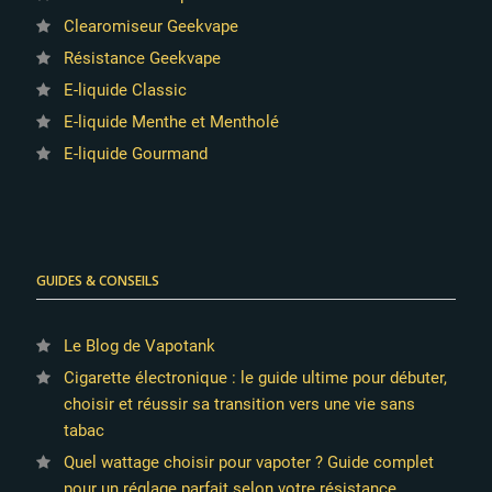
Clearomiseur Geekvape
Résistance Geekvape
E-liquide Classic
E-liquide Menthe et Mentholé
E-liquide Gourmand
GUIDES & CONSEILS
Le Blog de Vapotank
Cigarette électronique : le guide ultime pour débuter,
choisir et réussir sa transition vers une vie sans
tabac
10 avis
Quel wattage choisir pour vapoter ? Guide complet
pour un réglage parfait selon votre résistance