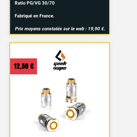
Ratio PG/VG 30/70
.
Fabriqué en France.
Prix moyens constatés sur le web : 19,90 €.
12,50
€