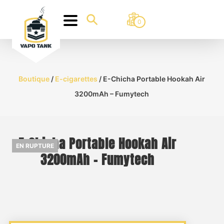
0
Boutique
/
E-cigarettes
/ E-Chicha Portable Hookah Air
3200mAh – Fumytech
E-Chicha Portable Hookah Air
EN RUPTURE
3200mAh – Fumytech