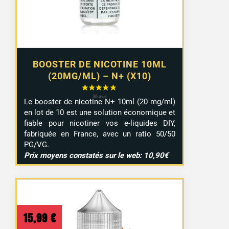
9,29 €
BOOSTER DE NICOTINE 10ML
(20MG/ML) – N+ (X10)
Le booster de nicotine N+ 10ml (20 mg/ml)
en lot de 10 est une solution économique et
fiable pour nicotiner vos e-liquides DIY,
fabriquée en France, avec un ratio 50/50
PG/VG.
Prix moyens constatés sur le web: 10,90€
15,99
€