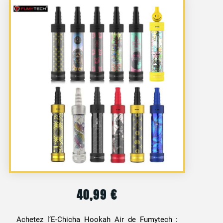
40,99
€
Achetez l’E-Chicha Hookah Air de Fumytech :