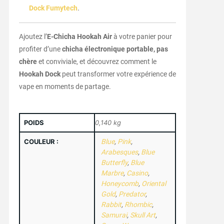
.
Dock Fumytech
Ajoutez l’
E-Chicha Hookah Air
à votre panier pour
profiter d’une
chicha électronique portable, pas
chère
et conviviale, et découvrez comment le
Hookah Dock
peut transformer votre expérience de
vape en moments de partage.
POIDS
0,140 kg
COULEUR :
Blue
,
Pink
,
Arabesques
,
Blue
Butterfly
,
Blue
Marbre
,
Casino
,
Honeycomb
,
Oriental
Gold
,
Predator
,
Rabbit
,
Rhombic
,
Samurai
,
Skull Art
,