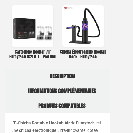
Cartouche Hookah Air
Chicha Électronique Hookah
Fumytech (X2) DTL – Pod 6ml
Dock – Fumytech
DESCRIPTION
INFORMATIONS COMPLÉMENTAIRES
PRODUITS COMPATIBLES
L’
E-Chicha Portable Hookah Air
de
Fumytech
est
une
chicha électronique
ultra-innovante, dotée