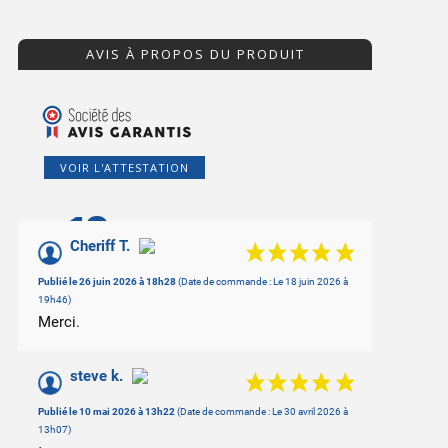
AVIS À PROPOS DU PRODUIT
VOIR L'ATTESTATION
10
/10
Cheriff T.
Basé sur 2 avis
Publié le 26 juin 2026 à 18h28
(Date de commande : Le 18 juin 2026 à
19h46)
Merci.
steve k.
Publié le 10 mai 2026 à 13h22
(Date de commande : Le 30 avril 2026 à
13h07)