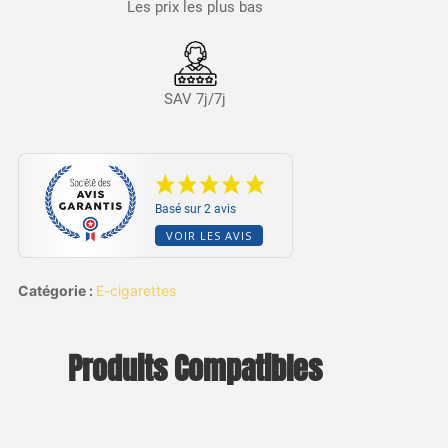
Les prix les plus bas
SAV 7j/7j
Basé sur 2 avis
VOIR LES AVIS
Catégorie :
E-cigarettes
Produits Compatibles