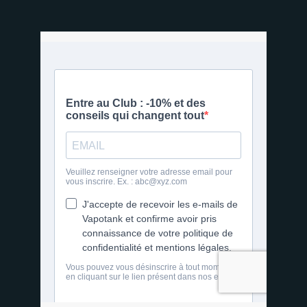
9 avis