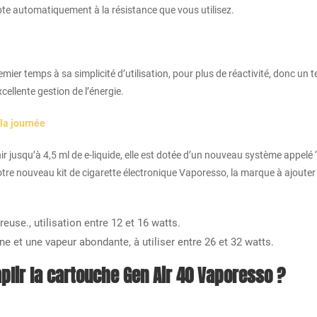
apte automatiquement à la résistance que vous utilisez.
emier temps à sa simplicité d’utilisation, pour plus de réactivité, donc un 
cellente gestion de l’énergie.
la journée
jusqu’à 4,5 ml de e-liquide, elle est dotée d’un nouveau système appelé 
votre nouveau kit de cigarette électronique Vaporesso, la marque à ajouter
se., utilisation entre 12 et 16 watts.
 et une vapeur abondante, à utiliser entre 26 et 32 watts.
lir la cartouche Gen Air 40 Vaporesso ?