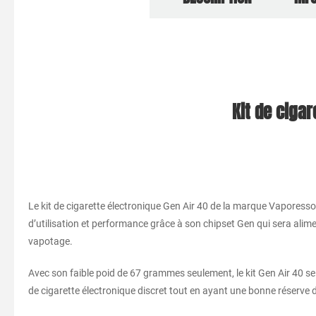
Kit de ciga
Le kit de cigarette électronique Gen Air 40 de la marque Vaporesso e
d’utilisation et performance grâce à son chipset Gen qui sera alime
vapotage.
Avec son faible poid de 67 grammes seulement, le kit Gen Air 40 se 
de cigarette électronique discret tout en ayant une bonne réserve de