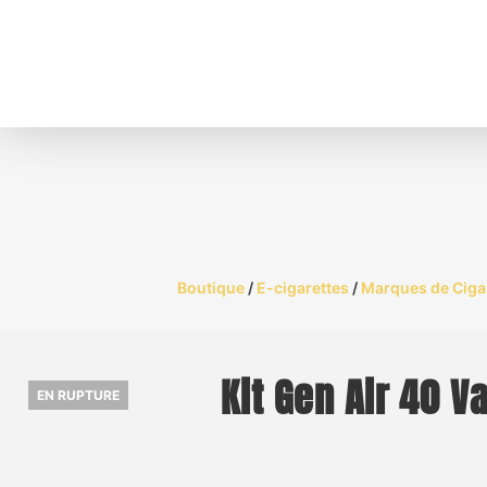
Boutique
/
E-cigarettes
/
Marques de Ciga
Kit Gen Air 40 
EN RUPTURE