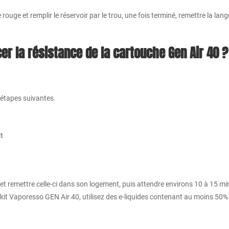
 rouge et remplir le réservoir par le trou, une fois terminé, remettre la lang
 la résistance de la cartouche Gen Air 40 ?
 étapes suivantes.
t
t remettre celle-ci dans son logement, puis attendre environs 10 à 15 min
re kit Vaporesso GEN Air 40, utilisez des e-liquides contenant au moins 50%