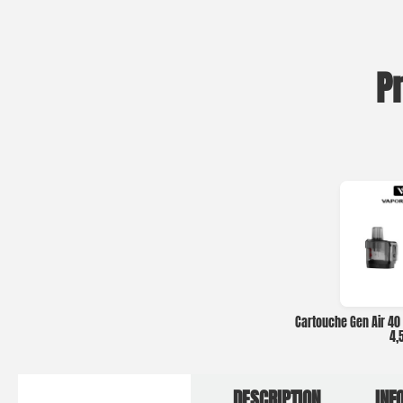
P
Cartouche Gen Air 40 
4,
DESCRIPTION
INF