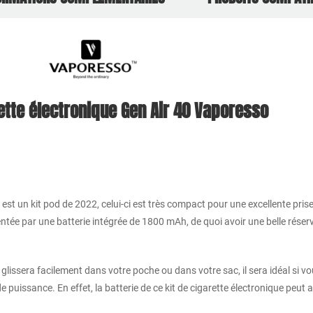
rette électronique Gen Air 40 Vaporesso
st un kit pod de 2022, celui-ci est très compact pour une excellente prise 
ntée par une batterie intégrée de 1800 mAh, de quoi avoir une belle réser
glissera facilement dans votre poche ou dans votre sac, il sera idéal si v
 puissance. En effet, la batterie de ce kit de cigarette électronique peut 