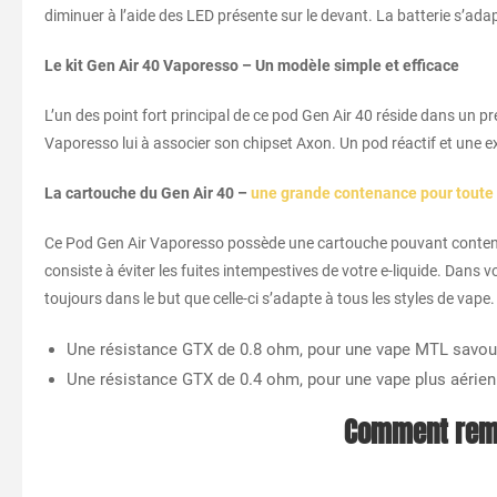
diminuer à l’aide des LED présente sur le devant. La batterie s’ad
Le kit Gen Air 40 Vaporesso – Un modèle simple et efficace
L’un des point fort principal de ce pod Gen Air 40 réside dans un pr
Vaporesso lui à associer son chipset Axon. Un pod réactif et une ex
La cartouche du Gen Air 40 –
une grande contenance pour toute 
Ce Pod Gen Air Vaporesso possède une cartouche pouvant contenir 
consiste à éviter les fuites intempestives de votre e-liquide. Dans 
toujours dans le but que celle-ci s’adapte à tous les styles de vape.
Une résistance GTX de 0.8 ohm, pour une vape MTL savoureu
Une résistance GTX de 0.4 ohm, pour une vape plus aérienne
Comment remp