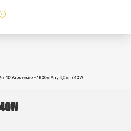
0
 Air 40 Vaporesso – 1800mAh / 4,5ml / 40W
 40W