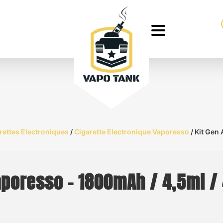
rettes Electroniques
/
Cigarette Electronique Vaporesso
/ Kit Gen
Vaporesso – 1800mAh / 4,5ml /