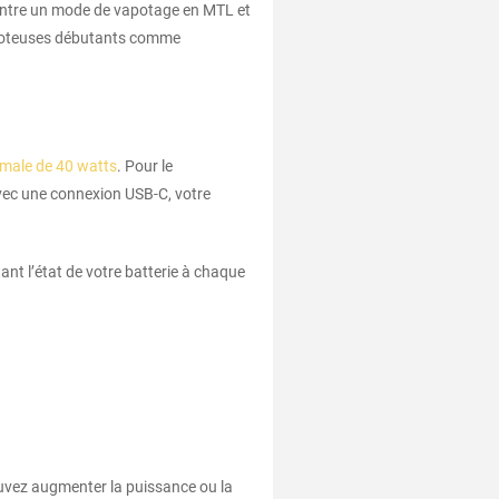
n entre un mode de vapotage en MTL et
vapoteuses débutants comme
male de 40 watts
. Pour le
 Avec une connexion USB-C, votre
nt l’état de votre batterie à chaque
ouvez augmenter la puissance ou la