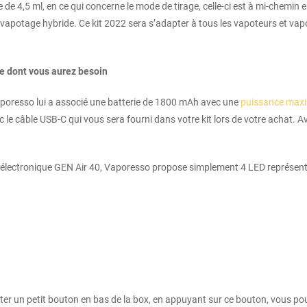
e 4,5 ml, en ce qui concerne le mode de tirage, celle-ci est à mi-chemi
de vapotage hybride. Ce kit 2022 sera s’adapter à tous les vapoteurs et 
e dont vous aurez besoin
poresso lui a associé une batterie de 1800 mAh avec une
puissance maxi
vec le câble USB-C qui vous sera fourni dans votre kit lors de votre achat.
e électronique GEN Air 40, Vaporesso propose simplement 4 LED représenta
outer un petit bouton en bas de la box, en appuyant sur ce bouton, vous p