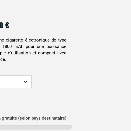
90
€
e cigarette électronique de type
de 1800 mAh pour une puissance
le d’utilisation et compact avec
ce.
n gratuite (selon pays destinataire).