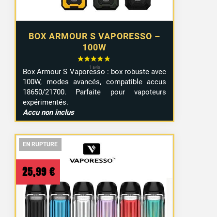
BOX ARMOUR S VAPORESSO –
100W
Box Armour S Vaporesso : box robuste avec
100W, modes avancés, compatible accus
18650/21700. Parfaite pour vapoteurs
expérimentés.
Accu non inclus
EN RUPTURE
EN RUPTURE
EN RUPTURE
25,99
€