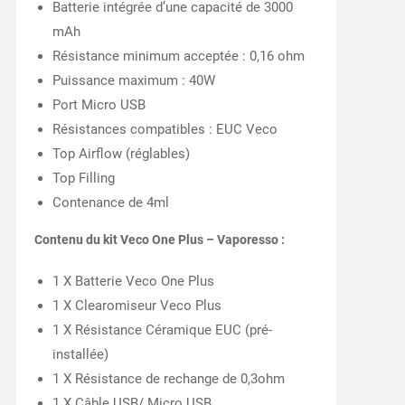
Batterie intégrée d’une capacité de 3000
mAh
Résistance minimum acceptée : 0,16 ohm
Puissance maximum : 40W
Port Micro USB
Résistances compatibles : EUC Veco
Top Airflow (réglables)
Top Filling
Contenance de 4ml
Contenu du kit Veco One Plus – Vaporesso :
1 X Batterie Veco One Plus
1 X Clearomiseur Veco Plus
1 X Résistance Céramique EUC (pré-
installée)
1 X Résistance de rechange de 0,3ohm
1 X Câble USB/ Micro USB