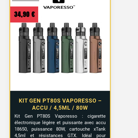
34,90
€
KIT GEN PT80S VAPORESSO –
ACCU / 4,5ML / 80W
Kit Gen PT80S Vaporesso : cigarette
électronique légère et puissante avec accu
18650, puissance 80W, cartouche xTank
4,5ml et résistances GTX. Idéal pour