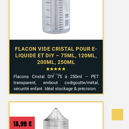
à
4,99 €
FLACON VIDE CRISTAL POUR E-
LIQUIDE ET DIY – 75ML, 120ML,
200ML, 250ML
Flacons Cristal DIY 75 à 250ml – PET
transparent, embout codigoutte/métal,
sécurité enfant. Idéal stockage & précision.
15,99
€