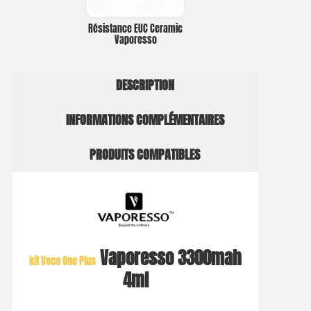
Résistance EUC Ceramic
Vaporesso
DESCRIPTION
INFORMATIONS COMPLÉMENTAIRES
PRODUITS COMPATIBLES
Vaporesso 3300mah
kit Veco One Plus
4ml