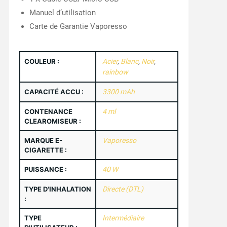
Manuel d’utilisation
Carte de Garantie Vaporesso
COULEUR :
Acier
,
Blanc
,
Noir
,
rainbow
CAPACITÉ ACCU :
3300 mAh
CONTENANCE
4 ml
CLEAROMISEUR :
MARQUE E-
Vaporesso
CIGARETTE :
PUISSANCE :
40 W
TYPE D'INHALATION
Directe (DTL)
:
TYPE
Intermédiaire