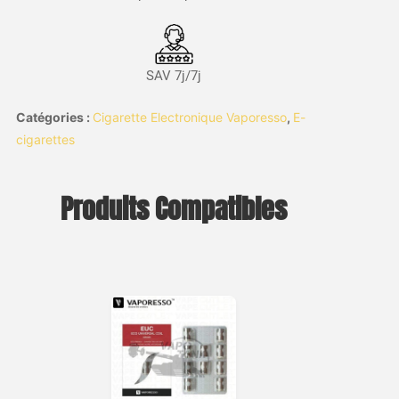
SAV 7j/7j
Catégories :
Cigarette Electronique Vaporesso
,
E-
cigarettes
Produits Compatibles