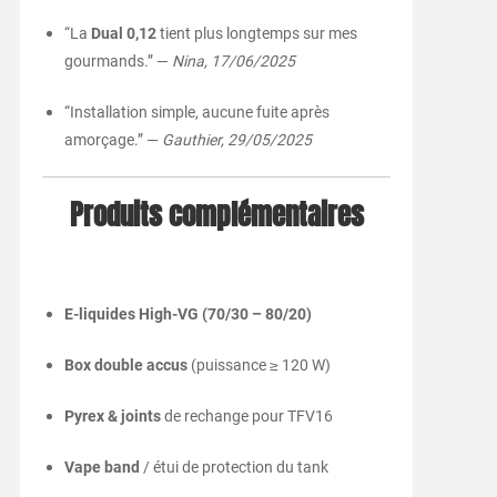
“La
Dual 0,12
tient plus longtemps sur mes
gourmands.” —
Nina, 17/06/2025
“Installation simple, aucune fuite après
amorçage.” —
Gauthier, 29/05/2025
Produits complémentaires
E-liquides High-VG (70/30 – 80/20)
Box double accus
(puissance ≥ 120 W)
Pyrex & joints
de rechange pour TFV16
Vape band
/ étui de protection du tank