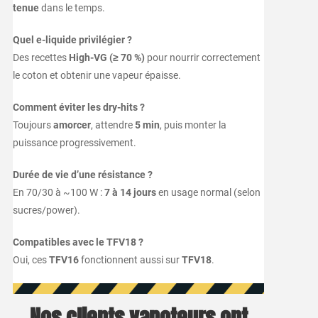
tenue
dans le temps.
Quel e-liquide privilégier ?
Des recettes
High-VG (≥ 70 %)
pour nourrir correctement
le coton et obtenir une vapeur épaisse.
Comment éviter les dry-hits ?
Toujours
amorcer
, attendre
5 min
, puis monter la
puissance progressivement.
Durée de vie d’une résistance ?
En 70/30 à ~100 W :
7 à 14 jours
en usage normal (selon
sucres/power).
Compatibles avec le TFV18 ?
Oui, ces
TFV16
fonctionnent aussi sur
TFV18
.