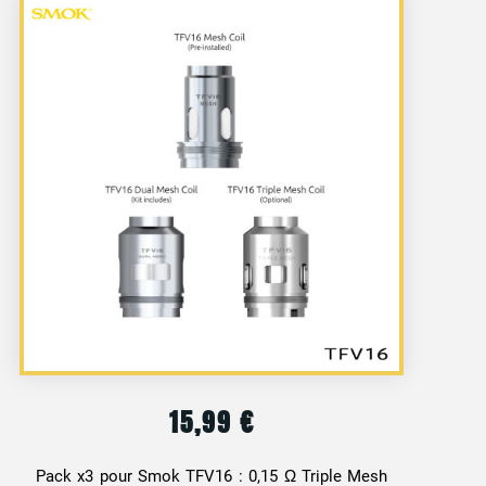
15,99
€
Pack x3 pour Smok TFV16 : 0,15 Ω Triple Mesh