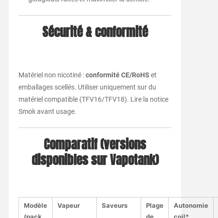
Sécurité & conformité
Matériel non nicotiné :
conformité CE/RoHS
et
emballages scellés. Utiliser uniquement sur du
matériel compatible (TFV16/TFV18). Lire la notice
Smok avant usage.
Comparatif (versions
disponibles sur Vapotank)
Modèle
Vapeur
Saveurs
Plage
Autonomie
(pack
de
coil*