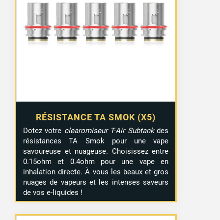
RÉSISTANCE TA SMOK (X5)
Dotez votre
clearomiseur T-Air Subtank
des
résistances TA Smok pour une vape
savoureuse et nuageuse. Choisissez entre
0.15ohm et 0.4ohm pour une vape en
inhalation directe. À vous les beaux et gros
nuages de vapeurs et les intenses saveurs
de vos e-liquides !
1 avis