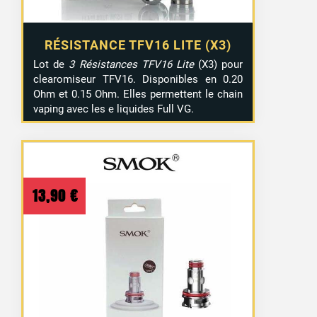
RÉSISTANCE TFV16 LITE (X3)
Lot de
3 Résistances TFV16 Lite
(X3) pour
clearomiseur TFV16. Disponibles en 0.20
Ohm et 0.15 Ohm. Elles permettent le chain
vaping avec les e liquides Full VG.
13,90
€