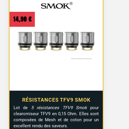
14,90
€
RÉSISTANCES TFV9 SMOK
Lot de
5 résistances TFV9 Smok
pour
clearomiseur TFV9 en 0,15 Ohm. Elles sont
composées de Mesh et de coton pour un
excellent rendu des saveurs.