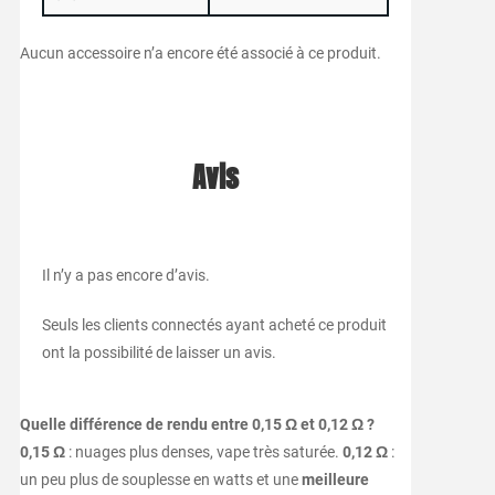
Aucun accessoire n’a encore été associé à ce produit.
Avis
Il n’y a pas encore d’avis.
Seuls les clients connectés ayant acheté ce produit
ont la possibilité de laisser un avis.
Quelle différence de rendu entre 0,15 Ω et 0,12 Ω ?
0,15 Ω
: nuages plus denses, vape très saturée.
0,12 Ω
:
un peu plus de souplesse en watts et une
meilleure