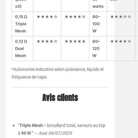
x3)
watts
0,15 Ω
★★★★☆
★★★★☆
90–
★★★☆☆
Triple
100
Mesh
W
0,12 Ω
★★★★☆
★★★★★
80–
★★★★☆
Dual
120
Mesh
W
*Autonomie indicative selon puissance, liquide et
fréquence de vape.
Avis clients
“
Triple Mesh
= brouillard total, saveurs au top
à
90 W
.” —
Axel, 04/07/2025