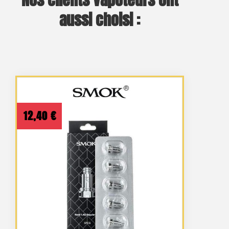
Nos clients vapoteurs ont
aussi choisi :
12,40
€