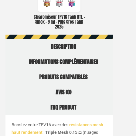
Clearomiseur TFV16 Tank DTL –
Smok – 9 ml – Plus Gros Tank
2025
DESCRIPTION
INFORMATIONS COMPLÉMENTAIRES
PRODUITS COMPATIBLES
AVIS (0)
FAQ PRODUIT
Boostez votre TFV16 avec des
résistances mesh
haut rendement
:
Triple Mesh 0,15 Ω
(nuages