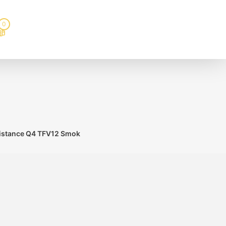
0
istance Q4 TFV12 Smok