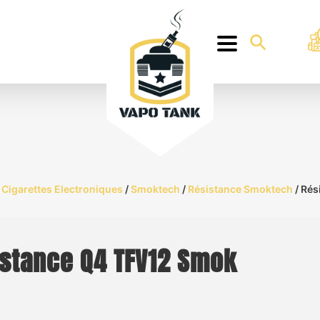
Cigarettes Electroniques
/
Smoktech
/
Résistance Smoktech
/ Rés
stance Q4 TFV12 Smok