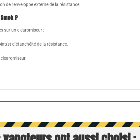
on de l’enveloppe externe de la résistance.
2 Smok ?
ées sur un clearomiseur :
oint(s) d’étanchéité de la résistance.
u clearomiseur.
 vapoteurs ont aussi choisi :