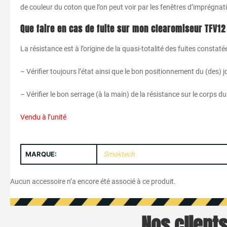
de couleur du coton que l’on peut voir par les fenêtres d’imprégnati
Que faire en cas de fuite sur mon clearomiseur TFV1
La résistance est à l’origine de la quasi-totalité des fuites constat
– Vérifier toujours l’état ainsi que le bon positionnement du (des) j
– Vérifier le bon serrage (à la main) de la résistance sur le corps d
Vendu à l’unité
MARQUE:
Smoktech
Aucun accessoire n’a encore été associé à ce produit.
Nos clients