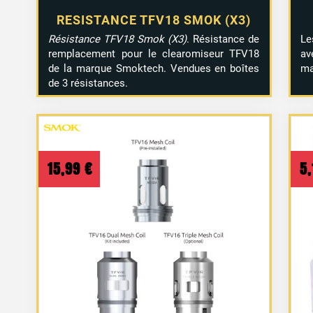
RESISTANCE TFV18 SMOK (X3)
Résistance TFV18 Smok (X3)
. Résistance de
Le
remplacement pour le clearomiseur TFV18
av
de la marque Smoktech. Vendues en boîtes
ma
de 3 résistances.
15,99
€
5