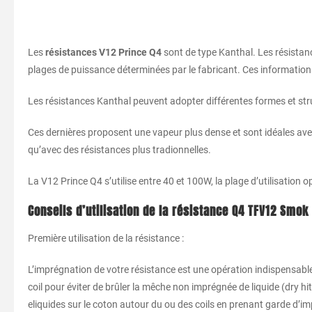
Les
résistances V12 Prince Q4
sont de type Kanthal. Les résistan
plages de puissance déterminées par le fabricant. Ces informations
Les résistances Kanthal peuvent adopter différentes formes et str
Ces dernières proposent une vapeur plus dense et sont idéales avec 
qu’avec des résistances plus tradionnelles.
La V12 Prince Q4 s’utilise entre 40 et 100W, la plage d’utilisation o
Conseils d’utilisation de la résistance Q4 TFV12 Smok
Première utilisation de la résistance :
L’imprégnation de votre résistance est une opération indispensable
coil pour éviter de brûler la mêche non imprégnée de liquide (dry h
eliquides sur le coton autour du ou des coils en prenant garde d’i