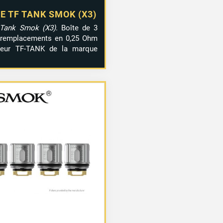
E TF TANK SMOK (X3)
 Tank Smok (X3)
. Boîte de 3
 remplacements en 0,25 Ohm
seur TF-TANK de la marque