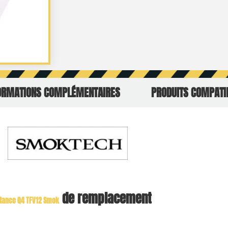
ORMATIONS COMPLÉMENTAIRES
PRODUITS COMPATI
de remplacement
tance Q4 TFV12 Smok