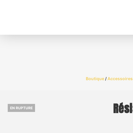
Boutique
/
Accessoires 
Rési
EN RUPTURE