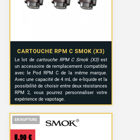
CARTOUCHE RPM C SMOK (X3)
Le lot de
cartouche RPM C Smok (X3)
est
un accessoire de remplacement compatible
avec le Pod RPM C de la même marque.
Avec une capacité de 4 mL de e-liquide et la
possibilité de choisir entre deux résistances
RPM 2, vous pourrez personnaliser votre
expérience de vapotage.
EN RUPTURE
EN RUPTURE
EN RUPTURE
8,90
€