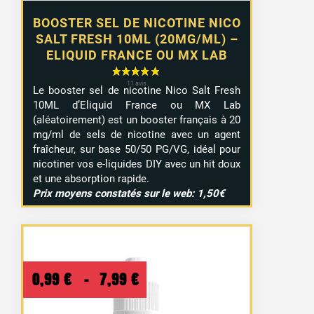
BOOSTER SEL DE NICOTINE NICO
SALT FRESH 10ML (20MG/ML) –
ELIQUID FRANCE OU MX LAB
Le booster sel de nicotine Nico Salt Fresh
10ML d’Eliquid France ou MX Lab
(aléatoirement) est un booster français à 20
mg/ml de sels de nicotine avec un agent
fraîcheur, sur base 50/50 PG/VG, idéal pour
nicotiner vos e-liquides DIY avec un hit doux
et une absorption rapide.
Prix moyens constatés sur le web: 1,50€
Plage
0,99
€
–
7,99
€
de