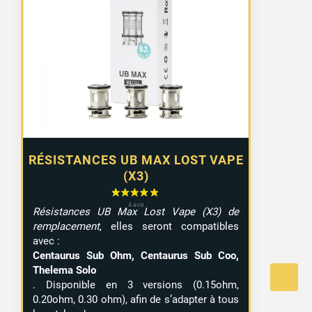
RÉSISTANCES UB MAX LOST VAPE
(X3)
Résistances UB Max Lost Vape (X3) de
remplacement
, elles seront compatibles
avec :
Centaurus Sub Ohm, Centaurus Sub Coo,
Thelema Solo
. Disponible en 3 versions (0.15ohm,
0.20ohm, 0.30 ohm), afin de s’adapter à tous