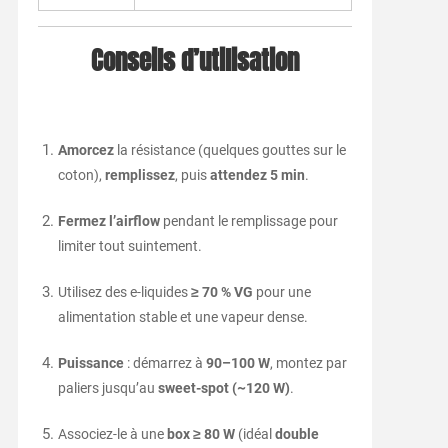
Conseils d’utilisation
Amorcez
la résistance (quelques gouttes sur le
coton),
remplissez
, puis
attendez 5 min
.
Fermez l’airflow
pendant le remplissage pour
limiter tout suintement.
Utilisez des e-liquides
≥ 70 % VG
pour une
alimentation stable et une vapeur dense.
Puissance
: démarrez à
90–100 W
, montez par
paliers jusqu’au
sweet-spot (~120 W)
.
Associez-le à une
box ≥ 80 W
(idéal
double