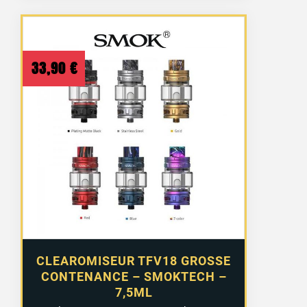
33,90
€
CLEAROMISEUR TFV18 GROSSE
CONTENANCE – SMOKTECH –
7,5ML