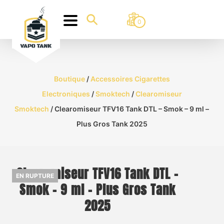
0
Boutique
/
Accessoires Cigarettes
Electroniques
/
Smoktech
/
Clearomiseur
Smoktech
/ Clearomiseur TFV16 Tank DTL – Smok – 9 ml –
Plus Gros Tank 2025
Clearomiseur TFV16 Tank DTL –
EN RUPTURE
Smok – 9 ml – Plus Gros Tank
2025