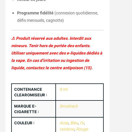
Programme fidélité
(connexion quotidienne,
défis mensuels, cagnotte)
⚠ Produit réservé aux adultes. Interdit aux
mineurs. Tenir hors de portée des enfants.
Utiliser uniquement avec des e-liquides dédiés à
la vape. En cas d’irritation ou ingestion de
liquide, contactez le centre antipoison (15).
CONTENANCE
9 ml
CLEAROMISEUR :
MARQUE E-
Smoktech
CIGARETTE :
COULEUR :
Acier
,
Bleu
,
Or
,
rainbow
,
Rouge