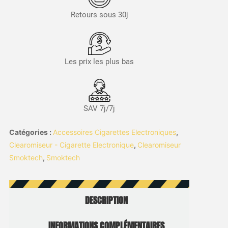
Retours sous 30j
Les prix les plus bas
SAV 7j/7j
Catégories :
Accessoires Cigarettes Electroniques
,
Clearomiseur - Cigarette Electronique
,
Clearomiseur
Smoktech
,
Smoktech
DESCRIPTION
INFORMATIONS COMPLÉMENTAIRES