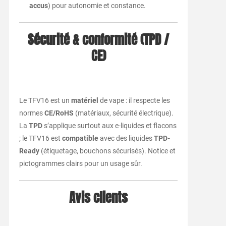
accus
) pour autonomie et constance.
Sécurité & conformité (TPD /
CE)
Le TFV16 est un
matériel
de vape : il respecte les
normes
CE/RoHS
(matériaux, sécurité électrique).
La
TPD
s’applique surtout aux e-liquides et flacons
; le TFV16 est
compatible
avec des liquides
TPD-
Ready
(étiquetage, bouchons sécurisés). Notice et
pictogrammes clairs pour un usage sûr.
Avis clients