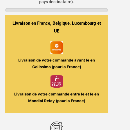
pays destinataire).
Tank
DTL
-
Livraison en France, Belgique, Luxembourg et
Smok
-
UE
9
ml
-
Plus
Livraison de votre commande avant le
en
Gros
Colissimo (pour la France)
Tank
2025
Livraison de votre commande entre le
et le
en
Mondial Relay (pour la France)