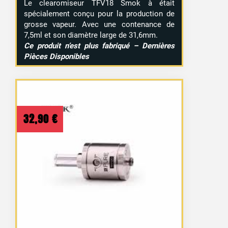
Le clearomiseur TFV18 Smok à était
spécialement conçu pour la production de
grosse vapeur. Avec une contenance de
7,5ml et son diamètre large de 31,6mm.
Ce produit n’est plus fabriqué – Dernières
Pièces Disponibles
32,90
€