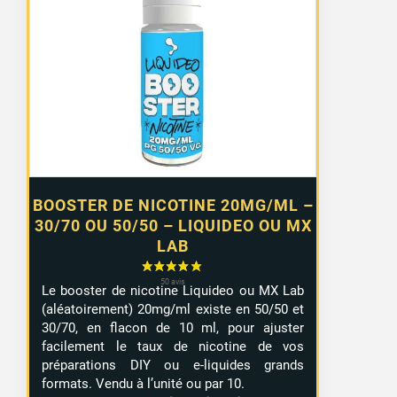
prix :
0,99 €
à
7,99 €
BOOSTER DE NICOTINE 20MG/ML –
30/70 OU 50/50 – LIQUIDEO OU MX
LAB
Le booster de nicotine Liquideo ou MX Lab
(aléatoirement) 20mg/ml existe en 50/50 et
30/70, en flacon de 10 ml, pour ajuster
facilement le taux de nicotine de vos
préparations DIY ou e-liquides grands
formats. Vendu à l’unité ou par 10.