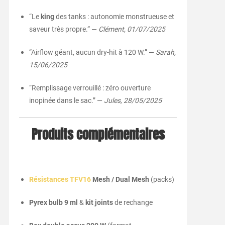
“Le
king
des tanks : autonomie monstrueuse et
saveur très propre.” —
Clément, 01/07/2025
“Airflow géant, aucun dry-hit à 120 W.” —
Sarah,
15/06/2025
“Remplissage verrouillé : zéro ouverture
inopinée dans le sac.” —
Jules, 28/05/2025
Produits complémentaires
Résistances TFV16
Mesh / Dual Mesh
(packs)
Pyrex bulb 9 ml
&
kit joints
de rechange