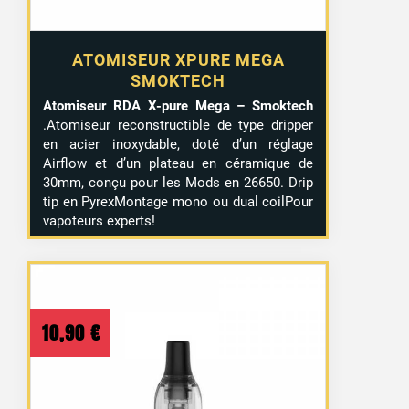
ATOMISEUR XPURE MEGA
SMOKTECH
Atomiseur RDA X-pure Mega – Smoktech
.Atomiseur reconstructible de type dripper
en acier inoxydable, doté d’un réglage
Airflow et d’un plateau en céramique de
30mm, conçu pour les Mods en 26650. Drip
tip en PyrexMontage mono ou dual coilPour
vapoteurs experts!
10,90
€