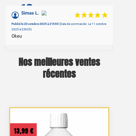
10
/10
Simas L.
Basé sur 1 avis
Publié le 20 octobre 2025 à 21h55
(Date de commande : Le 11 octobre
2025 à 23h05)
Okeu
Nos meilleures ventes
récentes
13,99
€