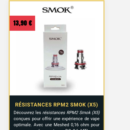
13,90
€
RÉSISTANCES RPM2 SMOK (X5)
Découvrez les
résistances RPM2 Smok (X5)
conçues pour offrir une expérience de vape
optimale. Avec une Meshed 0,16 ohm pour