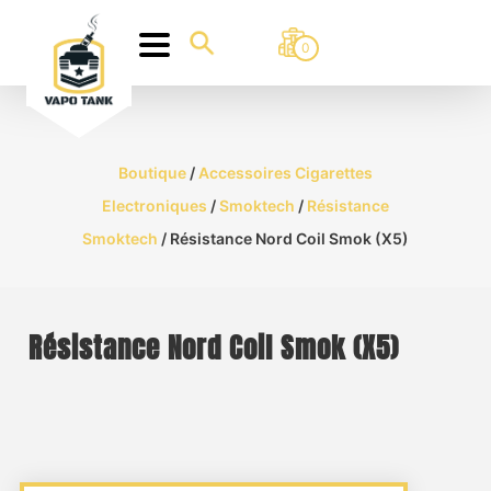
0
Boutique
/
Accessoires Cigarettes
Electroniques
/
Smoktech
/
Résistance
Smoktech
/ Résistance Nord Coil Smok (X5)
Résistance Nord Coil Smok (X5)