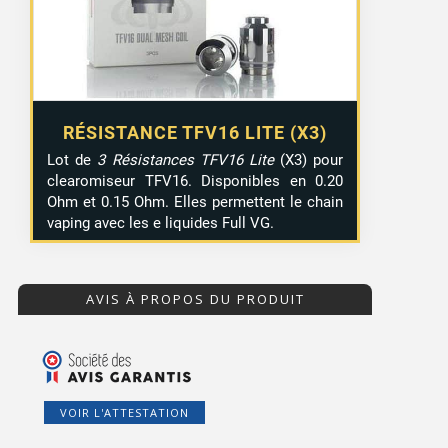
RÉSISTANCE TFV16 LITE (X3)
Lot de
3 Résistances TFV16 Lite
(X3) pour
clearomiseur TFV16. Disponibles en 0.20
Ohm et 0.15 Ohm. Elles permettent le chain
vaping avec les e liquides Full VG.
AVIS À PROPOS DU PRODUIT
VOIR L'ATTESTATION