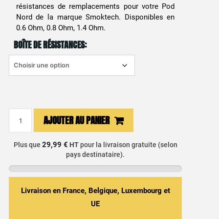
résistances de remplacements pour votre Pod
Nord de la marque Smoktech. Disponibles en
0.6 Ohm, 0.8 Ohm, 1.4 Ohm.
BOÎTE DE RÉSISTANCES:
quantité
AJOUTER AU PANIER
de
Résistance
29,99 €
Plus que
HT
pour la livraison gratuite (selon
Nord
pays destinataire).
Coil
Smok
(X5)
Livraison en France, Belgique, Luxembourg et
UE