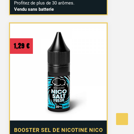
Profitez de plus de 30 arômes.
Vendu sans batterie
1,29
€
BOOSTER SEL DE NICOTINE NICO