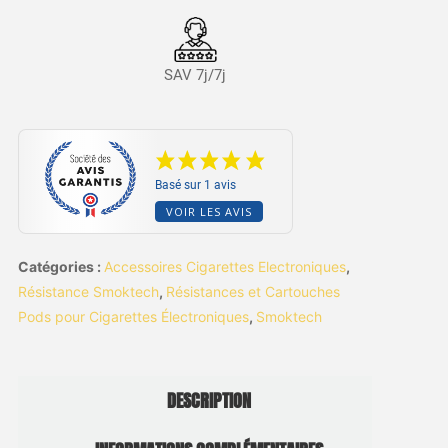
SAV 7j/7j
Basé sur 1 avis
VOIR LES AVIS
Catégories :
Accessoires Cigarettes Electroniques
,
Résistance Smoktech
,
Résistances et Cartouches
Pods pour Cigarettes Électroniques
,
Smoktech
DESCRIPTION