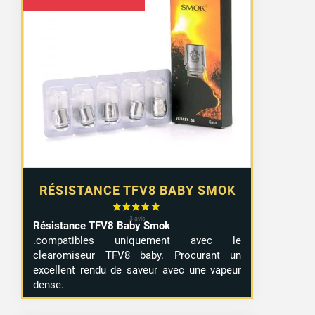
de
prix :
5,10 €
à
6,90 €
RÉSISTANCE TFV8 BABY SMOK
Résistance TFV8 Baby Smok
.compatibles uniquement avec le
clearomiseur TFV8 baby. Procurant un
excellent rendu de saveur avec une vapeur
dense.