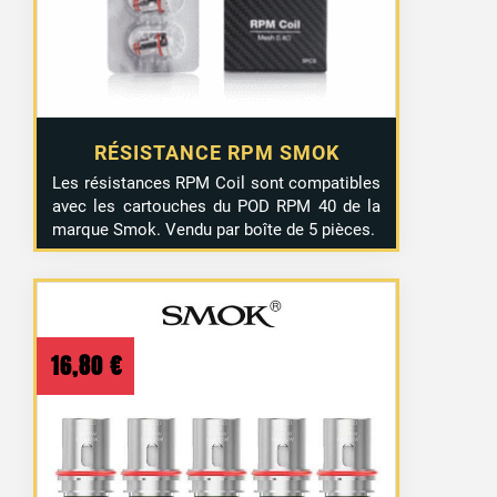
à
13,90 €
RÉSISTANCE RPM SMOK
Les résistances RPM Coil sont compatibles
avec les cartouches du POD RPM 40 de la
marque Smok. Vendu par boîte de 5 pièces.
16,80
€