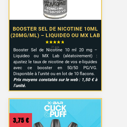
9,99 €
BOOSTER SEL DE NICOTINE 10ML
(20MG/ML) – LIQUIDEO OU MX LAB
Booster Sel de Nicotine 10 ml 20 mg –
Liquideo ou MX Lab (aléatoirement) :
ajustez le taux de nicotine de vos e-liquides
avec ce booster en 50/50 PG/VG.
Disponible à l’unité ou en lot de 10 flacons.
Prix moyens constatés sur le web : 1,50 € à
l’unité.
3,75
€