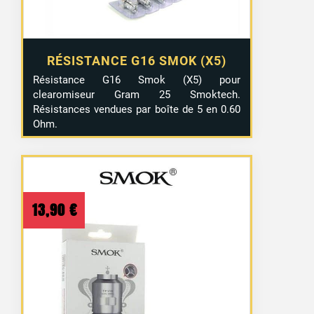
RÉSISTANCE G16 SMOK (X5)
Résistance G16 Smok (X5) pour
clearomiseur Gram 25 Smoktech.
Résistances vendues par boîte de 5 en 0.60
Ohm.
13,90
€