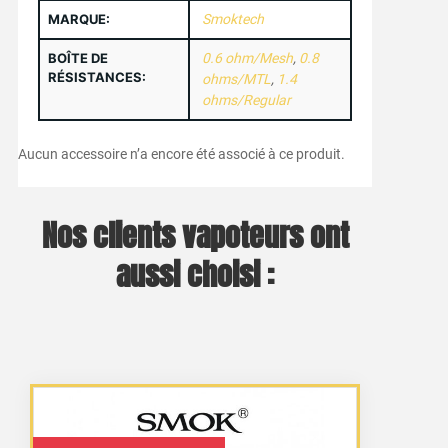
MARQUE:
Smoktech
BOÎTE DE
0.6 ohm/Mesh
,
0.8
RÉSISTANCES:
ohms/MTL
,
1.4
ohms/Regular
Aucun accessoire n’a encore été associé à ce produit.
Nos clients vapoteurs ont
aussi choisi :