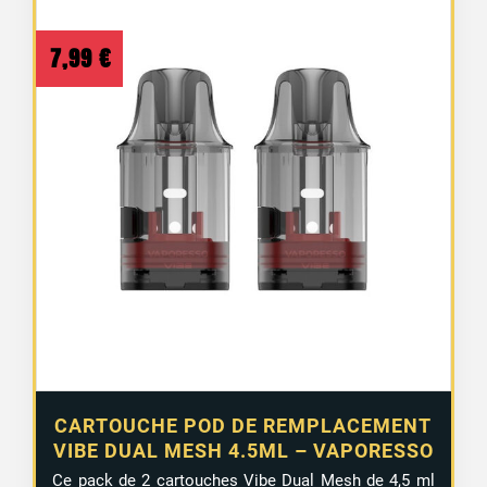
7,99
€
CARTOUCHE POD DE REMPLACEMENT
VIBE DUAL MESH 4.5ML – VAPORESSO
Ce pack de 2 cartouches Vibe Dual Mesh de 4,5 ml