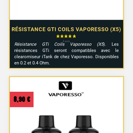
RÉSISTANCE GTI COILS VAPORESSO (X5)
Résistance GTi Coils Vaporesso (X5
). Les
résistances GTi seront compatibles avec le
clearomiseur iTank de chez Vaporesso. Disponibles
en 0.2 et 0.4 Ohm.
8,90
€