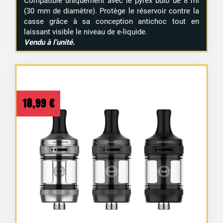
Compatible uniquement avec le pyrex bulb de 8 ml
(30 mm de diamètre). Protège le réservoir contre la
casse grâce à sa conception antichoc tout en
laissant visible le niveau de e-liquide.
Vendu à l’unité.
18,99
€