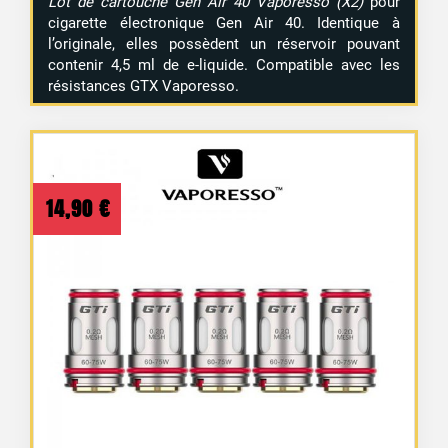
Lot de cartouche Gen Air 40 Vaporesso (X2)
pour
cigarette électronique Gen Air 40. Identique à
l’originale, elles possèdent un réservoir pouvant
contenir 4,5 ml de e-liquide. Compatible avec les
résistances GTX Vaporesso.
14,90
€
1 avis