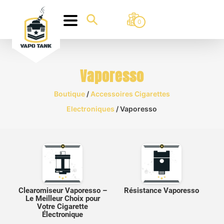
0
Vaporesso
Boutique
/
Accessoires Cigarettes
Electroniques
/ Vaporesso
Clearomiseur Vaporesso –
Résistance Vaporesso
Le Meilleur Choix pour
Votre Cigarette
Électronique