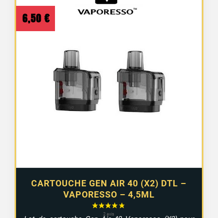
6,50
€
CARTOUCHE GEN AIR 40 (X2) DTL –
VAPORESSO – 4,5ML