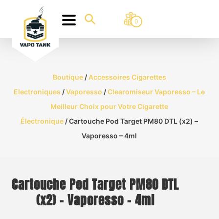
0
Boutique
/
Accessoires Cigarettes
Electroniques
/
Vaporesso
/
Clearomiseur Vaporesso – Le
Meilleur Choix pour Votre Cigarette
Électronique
/ Cartouche Pod Target PM80 DTL (x2) –
Vaporesso – 4ml
Cartouche Pod Target PM80 DTL
(x2) – Vaporesso – 4ml