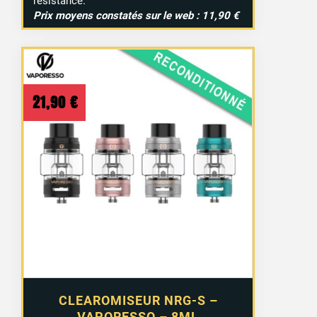
résistance.
Prix moyens constatés sur le web : 11,90 €
21,90
€
5 avis
CLEAROMISEUR NRG-S –
VAPORESSO – 8ML