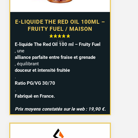
E-LIQUIDE THE RED OIL 100ML –
FRUITY FUEL / MAISON
E-liquide The Red Oil 100 ml – Fruity Fuel
, une
alliance parfaite entre fraise et grenade
, équilibrant
douceur et intensité fruitée
.
Ratio PG/VG 30/70
.
Fabriqué en France.
Prix moyens constatés sur le web : 19,90 €.