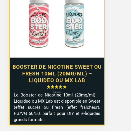
prix :
1,29 €
à
10,99 €
BOOSTER DE NICOTINE SWEET OU
FRESH 10ML (20MG/ML) –
LIQUIDEO OU MX LAB
Le Booster de Nicotine 10ml (20mg/ml) –
Liquideo ou MX Lab est disponible en Sweet
(effet sucré) ou Fresh (effet fraîcheur).
PG/VG 50/50, parfait pour DIY et e-liquides
grands formats.