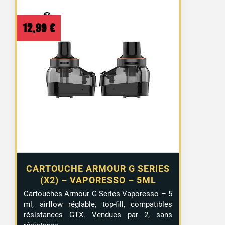
12,99
€
CARTOUCHE ARMOUR G SERIES
(X2) – VAPORESSO – 5ML
Cartouches Armour G Series Vaporesso – 5
ml, airflow réglable, top-fill, compatibles
résistances GTX. Vendues par 2, sans