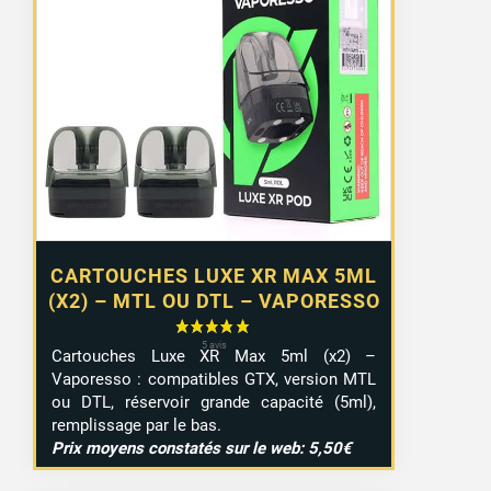
CARTOUCHES LUXE XR MAX 5ML
(X2) – MTL OU DTL – VAPORESSO
Cartouches Luxe XR Max 5ml (x2) –
Vaporesso : compatibles GTX, version MTL
ou DTL, réservoir grande capacité (5ml),
remplissage par le bas.
Prix moyens constatés sur le web: 5,50€