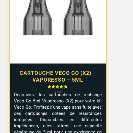
CARTOUCHE VECO GO (X2) –
VAPORESSO – 5ML
Découvrez les cartouches de rechange
Veco Go 5ml Vaporesso (X2) pour votre kit
Veco Go. Profitez d’une vape sans fuite avec
ces cartouches dotées de résistances
intégrées. Disponibles en différentes
impédances, elles offrent une capacité
généreuse de 5 ml pour une expérience de