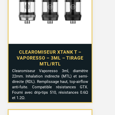
CLEAROMISEUR XTANK T –
VAPORESSO – 3ML – TIRAGE
MTL/RTL
Clearomiseur Vaporesso 3ml, diamètre
22mm. Inhalation indirecte (MTL) et semi-
directe (RDL). Remplissage haut, top-airflow
anti-fuite. Compatible résistances GTX.
Fourni avec drip-tips 510, résistances 0.6Ω
et 1.2Ω.