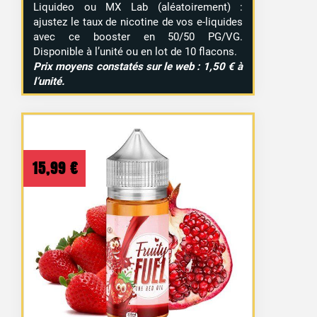
Liquideo ou MX Lab (aléatoirement) :
ajustez le taux de nicotine de vos e-liquides
avec ce booster en 50/50 PG/VG.
Disponible à l’unité ou en lot de 10 flacons.
Prix moyens constatés sur le web : 1,50 € à
l’unité.
15,99
€