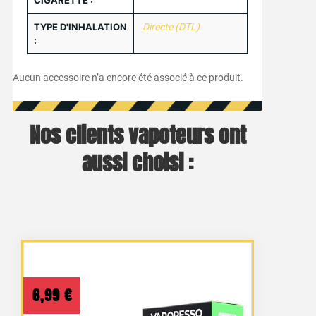
CIGARETTE :
TYPE D'INHALATION
Directe (DTL)
:
Aucun accessoire n’a encore été associé à ce produit.
Nos clients vapoteurs ont
aussi choisi :
6,99
€