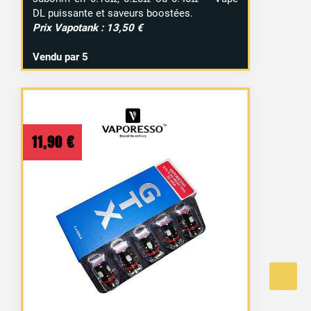
DL puissante et saveurs boostées.
Prix Vapotank : 13,50 €
Vendu par 5
11,90
€