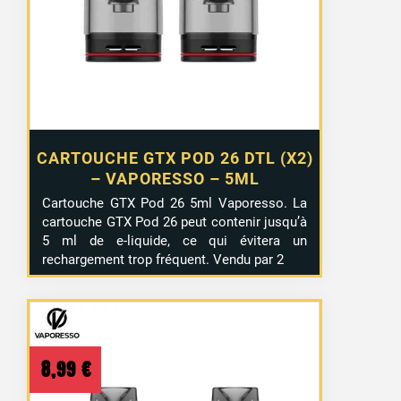
CARTOUCHE GTX POD 26 DTL (X2)
– VAPORESSO – 5ML
Cartouche GTX Pod 26 5ml Vaporesso. La
cartouche GTX Pod 26 peut contenir jusqu’à
5 ml de e-liquide, ce qui évitera un
rechargement trop fréquent. Vendu par 2
8,99
€