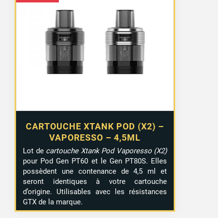
CARTOUCHE XTANK POD (X2) –
VAPORESSO – 4,5ML
Lot de
cartouche Xtank Pod Vaporesso (X2)
pour Pod Gen PT60 et le Gen PT80S. Elles
possèdent une contenance de 4,5 ml et
seront identiques à votre cartouche
d’origine. Utilisables avec les résistances
GTX de la marque.